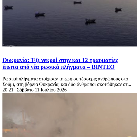
Ουκρανία: Έξι νεκροί στην και 12 τραυματίες
έπειτα από νέα ρωσικά πλήγματα – BINTEO
Ρωσικά πλήγματα στοίχισαν τη ζωή σε τέσσερις ανθρώπους στο
Σούμι, στη βόρεια Ουκρανία, και δύο άνθρωποι σκοτώθηκαν στ...
20:21
| Σάββατο 11 Ιουλίου 2026