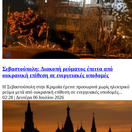
Σεβαστούπολη: Διακοπή ρεύματος έπειτα από
ουκρανική επίθεση σε ενεργειακές υποδομές
Η Σεβαστούπολη στην Κριμαία έμεινε προσωρινά χωρίς ηλεκτρικό
ρεύμα μετά από ουκρανική επίθεση σε ενεργειακές υποδομές...
02:28
| Δευτέρα 06 Ιουλίου 2026