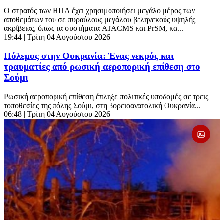
Ο στρατός των ΗΠΑ έχει χρησιμοποιήσει μεγάλο μέρος των
αποθεμάτων του σε πυραύλους μεγάλου βεληνεκούς υψηλής
ακρίβειας, όπως τα συστήματα ATACMS και PrSM, κα...
19:44
| Τρίτη 04 Αυγούστου 2026
Πόλεμος στην Ουκρανία: Ένας νεκρός και
τραυματίες από ρωσική αεροπορική επίθεση στο
Σούμι
Ρωσική αεροπορική επίθεση έπληξε πολιτικές υποδομές σε τρεις
τοποθεσίες της πόλης Σούμι, στη βορειοανατολική Ουκρανία...
06:48
| Τρίτη 04 Αυγούστου 2026