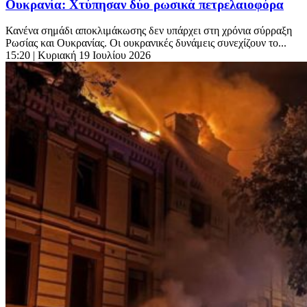
Ουκρανία: Χτύπησαν δύο ρωσικά πετρελαιοφόρα
Κανένα σημάδι αποκλιμάκωσης δεν υπάρχει στη χρόνια σύρραξη
Ρωσίας και Ουκρανίας. Οι ουκρανικές δυνάμεις συνεχίζουν το...
15:20
| Κυριακή 19 Ιουλίου 2026