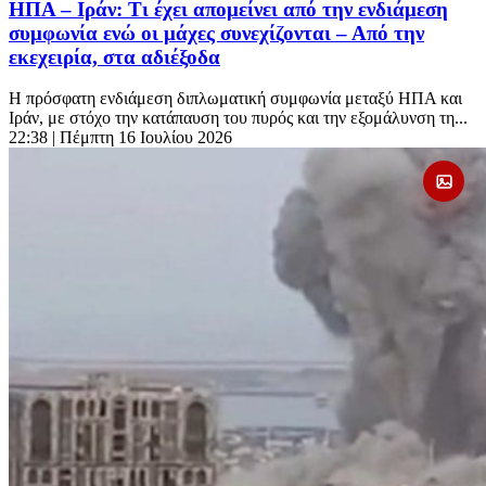
ΗΠΑ – Ιράν: Τι έχει απομείνει από την ενδιάμεση
συμφωνία ενώ οι μάχες συνεχίζονται – Από την
εκεχειρία, στα αδιέξοδα
Η πρόσφατη ενδιάμεση διπλωματική συμφωνία μεταξύ ΗΠΑ και
Ιράν, με στόχο την κατάπαυση του πυρός και την εξομάλυνση τη...
22:38
| Πέμπτη 16 Ιουλίου 2026