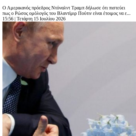
Ο Αμερικανός πρόεδρος Ντόναλντ Τραμπ δήλωσε ότι πιστεύει
πως ο Ρώσος ομόλογός του Βλαντίμιρ Πούτιν είναι έτοιμος να ε...
15:56
| Τετάρτη 15 Ιουλίου 2026