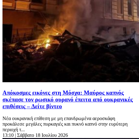
Απόκοσμες εικόνες στη Μόσχα: Μαύρος καπνός
σκέπασε τον ρωσικό ουρανό έπειτα από ουκρανικές
επιθέσεις – Δείτε βίντεο
Νέα ουκρανική επίθεση με μη επανδρωμένα αεροσκάφη
προκάλεσε μεγάλες πυρκαγιές και πυκνό καπνό στην ευρύτερη
περιοχή τ...
13:10
| Σάββατο 18 Ιουλίου 2026