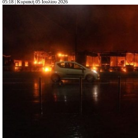
05:18
| Κυριακή 05 Ιουλίου 2026