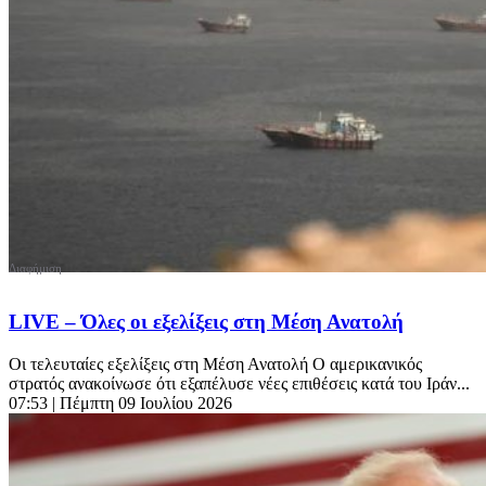
LIVE – Όλες οι εξελίξεις στη Μέση Ανατολή
Οι τελευταίες εξελίξεις στη Μέση Ανατολή Ο αμερικανικός
στρατός ανακοίνωσε ότι εξαπέλυσε νέες επιθέσεις κατά του Ιράν...
07:53
| Πέμπτη 09 Ιουλίου 2026