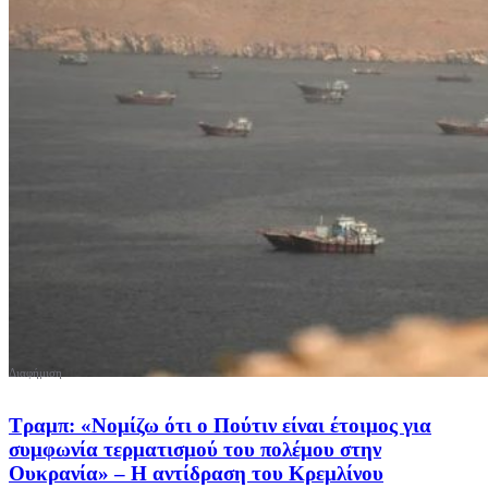
Τραμπ: «Νομίζω ότι ο Πούτιν είναι έτοιμος για
συμφωνία τερματισμού του πολέμου στην
Ουκρανία» – Η αντίδραση του Κρεμλίνου