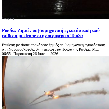
Ρωσία: Ζημιές σε βιομηχανική εγκατάσταση από
επίθεση με drone στην περιφέρεια Τούλα
Επίθεση με drone προκάλεσε ζημιές σε βιομηχανική εγκατάσταση
στη Νοβομοσκόφσκ, στην περιφέρεια Τούλα της Ρωσίας. Μία ...
06:55
| Παρασκευή 26 Ιουνίου 2026