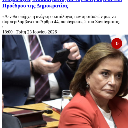
Προέδρου της Δημοκρατίας
«Δεν θα υπήρχε η ανάγκη ο κατάλογος των προτάσεών μας να
συμπεριλαμβάνει το Άρθρο 44, παράγραφος 2 του Συντάγματος,
π...
18:00
| Τρίτη 23 Ιουνίου 2026