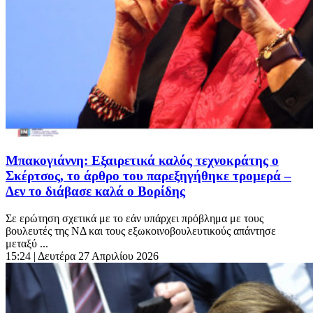
Μπακογιάννη: Εξαιρετικά καλός τεχνοκράτης ο
Σκέρτσος, το άρθρο του παρεξηγήθηκε τρομερά –
Δεν το διάβασε καλά ο Βορίδης
Σε ερώτηση σχετικά με το εάν υπάρχει πρόβλημα με τους
βουλευτές της ΝΔ και τους εξωκοινοβουλευτικούς απάντησε
μεταξύ ...
15:24
| Δευτέρα 27 Απριλίου 2026