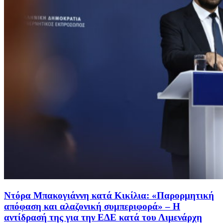
Ντόρα Μπακογιάννη κατά Κικίλια: «Παρορμητική
απόφαση και αλαζονική συμπεριφορά» – Η
αντίδρασή της για την ΕΔΕ κατά του Λιμενάρχη