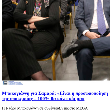
Μπακογιάννη για Σαμαρά: «Είναι η προσωποποίηση
της υποκρισίας – 100% θα κάνει κόμμα»
Η Ντόρα Μπακογιάννη σε συνέντευξή της στο MEGA