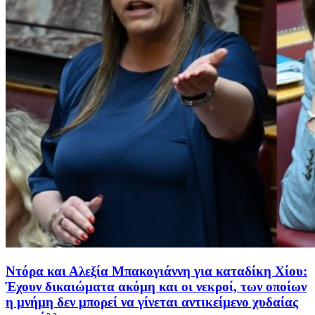
Ντόρα και Αλεξία Μπακογιάννη για καταδίκη Χίου:
Έχουν δικαιώματα ακόμη και οι νεκροί, των οποίων
η μνήμη δεν μπορεί να γίνεται αντικείμενο χυδαίας