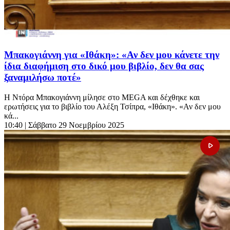
Μπακογιάννη για «Ιθάκη»: «Αν δεν μου κάνετε την
ίδια διαφήμιση στο δικό μου βιβλίο, δεν θα σας
ξαναμιλήσω ποτέ»
Η Ντόρα Μπακογιάννη μίλησε στο MEGA και δέχθηκε και
ερωτήσεις για το βιβλίο του Αλέξη Τσίπρα, «Ιθάκη». «Αν δεν μου
κά...
10:40
| Σάββατο 29 Νοεμβρίου 2025