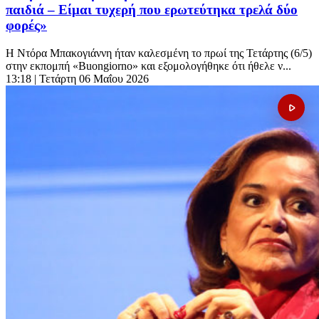
παιδιά – Είμαι τυχερή που ερωτεύτηκα τρελά δύο
φορές»
Η Ντόρα Μπακογιάννη ήταν καλεσμένη το πρωί της Τετάρτης (6/5)
στην εκπομπή «Buongiorno» και εξομολογήθηκε ότι ήθελε ν...
13:18
| Τετάρτη 06 Μαΐου 2026