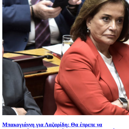
Μπακογιάννη για Λαζαρίδη: Θα έπρεπε να