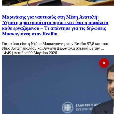
Μαρινάκης για ναυτικούς στη Μέση Ανατολή:
Ύψιστη προτεραιότητα πρέπει να είναι η ασφάλεια
κάθε εργαζόμενου – Τι απάντησε για τις δηλώσεις
Μπακογιάννη στον Realfm
Για τα όσα είπε η Ντόρα Μπακογιάννη στον Realfm 97,8 και τους
Νίκο Χατζηνικολάου και Αντώνη Δελλατόλα σχετικά με την ...
14:49
| Δευτέρα 09 Μαρτίου 2026