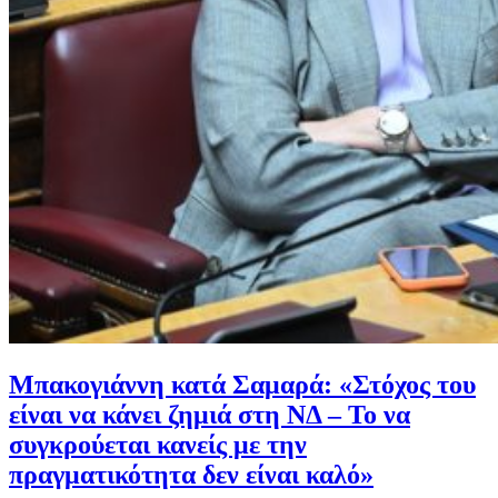
Μπακογιάννη κατά Σαμαρά: «Στόχος του
είναι να κάνει ζημιά στη ΝΔ – Το να
συγκρούεται κανείς με την
πραγματικότητα δεν είναι καλό»