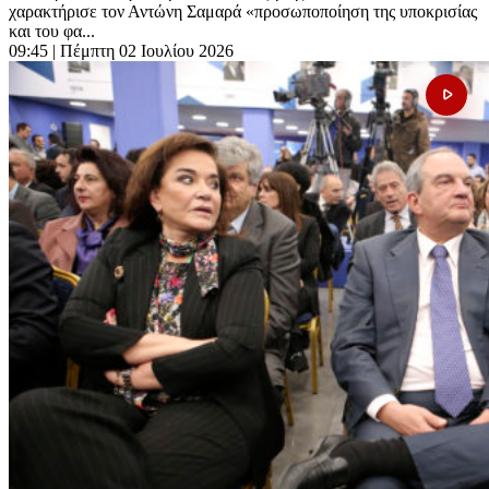
χαρακτήρισε τον Αντώνη Σαμαρά «προσωποποίηση της υποκρισίας
και του φα...
09:45
| Πέμπτη 02 Ιουλίου 2026