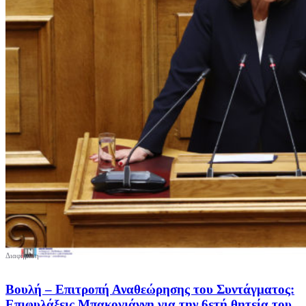
Βουλή – Επιτροπή Αναθεώρησης του Συντάγματος:
Επιφυλάξεις Μπακογιάννη για την 6ετή θητεία του