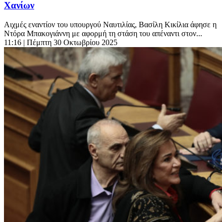
Χανίων
Αιχμές εναντίον του υπουργού Ναυτιλίας, Βασίλη Κικίλια άφησε η
Ντόρα Μπακογιάννη με αφορμή τη στάση του απέναντι στον...
11:16
| Πέμπτη 30 Οκτωβρίου 2025