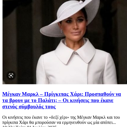
Μέγκαν Μαρκλ – Πρίγκιπας Χάρι: Προσπαθούν να
τα βρουν με το Παλάτι; – Οι κινήσεις που έκανε
στενός σύμβουλός τους
Οι κινήσεις που έκανε το «δεξί χέρι» της Μέγκαν Μαρκλ και του
πρίγκιπα Χάρι θα μπορούσαν να ερμηνευθούν ως μία απόπει...