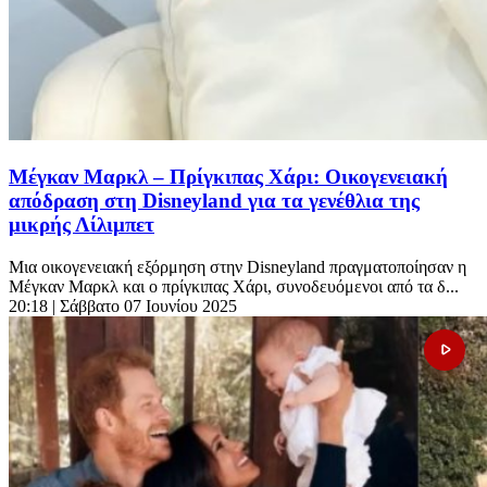
Μέγκαν Μαρκλ – Πρίγκιπας Χάρι: Οικογενειακή
απόδραση στη Disneyland για τα γενέθλια της
μικρής Λίλιμπετ
Μια οικογενειακή εξόρμηση στην Disneyland πραγματοποίησαν η
Μέγκαν Μαρκλ και ο πρίγκιπας Χάρι, συνοδευόμενοι από τα δ...
20:18
| Σάββατο 07 Ιουνίου 2025