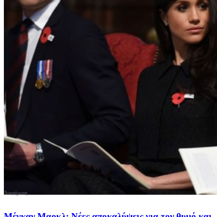
Μέγκαν Μαρκλ: Νέες αποκαλύψεις για τον θυμό και