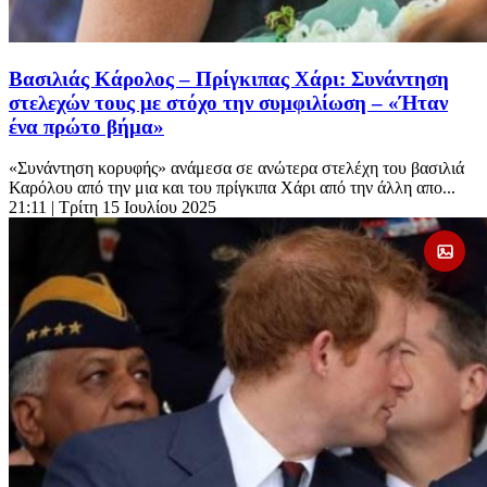
Βασιλιάς Κάρολος – Πρίγκιπας Χάρι: Συνάντηση
στελεχών τους με στόχο την συμφιλίωση – «Ήταν
ένα πρώτο βήμα»
«Συνάντηση κορυφής» ανάμεσα σε ανώτερα στελέχη του βασιλιά
Καρόλου από την μια και του πρίγκιπα Χάρι από την άλλη απο...
21:11
| Τρίτη 15 Ιουλίου 2025