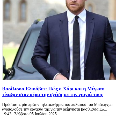
Βασίλισσα Ελισάβετ: Πώς ο Χάρι και η Μέγκαν
τίναξαν στον αέρα την σχέση με την γιαγιά τους
Πρόσφατα, μία πρώην τηλεφωνήτρια του παλατιού του Μπάκιγχαμ
αναπολούσε την εργασία της για την αείμνηστη βασίλισσα Ελ...
19:43
| Σάββατο 05 Ιουλίου 2025