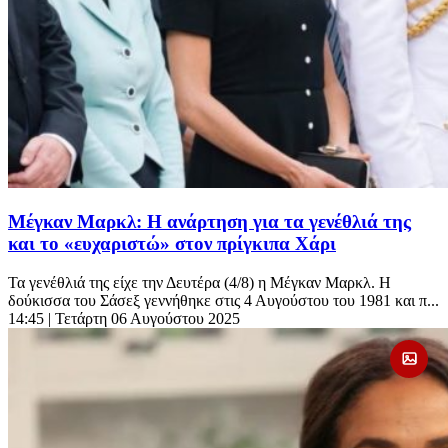
Μέγκαν Μαρκλ: Η ανάρτηση για τα γενέθλιά της
και το «ευχαριστώ» στον πρίγκιπα Χάρι
Τα γενέθλιά της είχε την Δευτέρα (4/8) η Μέγκαν Μαρκλ. Η
δούκισσα του Σάσεξ γεννήθηκε στις 4 Αυγούστου του 1981 και π...
14:45
| Τετάρτη 06 Αυγούστου 2025