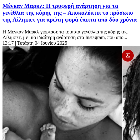
Μέγκαν Μαρκλ: Η τρυφερή ανάρτηση για τα
γενέθλια της κόρης της – Αποκαλύπτει το πρόσωπο
της Λίλιμπετ για πρώτη φορά έπειτα από δύο χρόνια
Η Μέγκαν Μαρκλ γιόρτασε τα τέταρτα γενέθλια της κόρης της,
Λίλιμπετ, με μία ιδιαίτερη ανάρτηση στο Instagram, που απο...
13:17
| Τετάρτη 04 Ιουνίου 2025