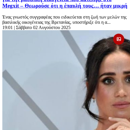
Megxit – Θεωρούσε ότι η έπαυλή τους… ήταν μικρή
Ένας γνωστός συγγραφέας που ειδικεύεται στη ζωή των μελών της
βασιλικής οικογένειας της Βρετανίας, υποστήριξε ότι η α...
19:01
| Σάββατο 02 Αυγούστου 2025