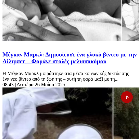
Μέγκαν Μαρκλ: Δημοσίευσε ένα γλυκό βίντεο με την
Λίλιμπετ – Φοράνε στολές μελισσοκόμου
Η Μέγκαν Μαρκλ μοιράστηκε στα μέσα κοινωνικής δικτύωσης
ένα νέο βίντεο από τη ζωή της – αυτή τη φορά μαζί με τη...
08:43
| Δευτέρα 26 Μαΐου 2025