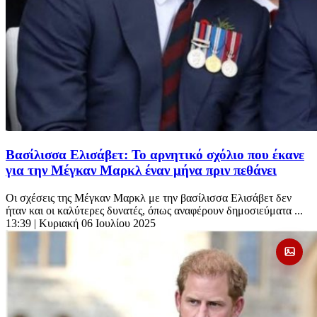
Βασίλισσα Ελισάβετ: Το αρνητικό σχόλιο που έκανε
για την Μέγκαν Μαρκλ έναν μήνα πριν πεθάνει
Οι σχέσεις της Μέγκαν Μαρκλ με την βασίλισσα Ελισάβετ δεν
ήταν και οι καλύτερες δυνατές, όπως αναφέρουν δημοσιεύματα ...
13:39
| Κυριακή 06 Ιουλίου 2025