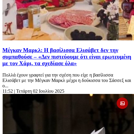
Μέγκαν Μαρκλ: Η βασίλισσα Ελισάβετ δεν την
συμπαθούσε – «Δεν πιστεύουμε ότι είναι ερωτευμένη
με τον Χάρι, τα σχεδίασε όλα»
Πολλά έχουν γραφτεί για την σχέση που είχε η βασίλισσα
Ελισάβετ με την Μέγκαν Μαρκλ μέχρι η δούκισσα του Σάσσεξ και
ο...
11:52
| Τετάρτη 02 Ιουλίου 2025