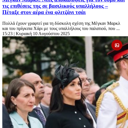
τις επιθέσεις της σε βασιλικούς υπαλλήλους –
Πέταξε στον αέρα ένα φλιτζάνι τσάι
Πολλά έχουν γραφτεί για τη δύσκολη σχέση της Μέγκαν Μαρκλ
και του πρίγκιπα Χάρι με τους υπαλλήλους του παλατιού, που ...
15:23
| Κυριακή 10 Αυγούστου 2025