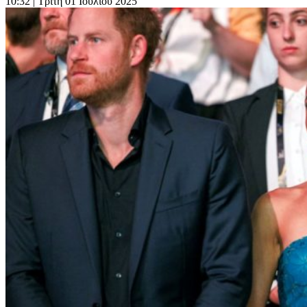
10:32
| Τρίτη 01 Ιουλίου 2025