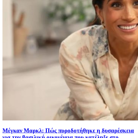
Μέγκαν Μαρκλ: Πώς πυροδοτήθηκε η δυσαρέσκεια
για την βασιλική οικογένεια που κατέληξε στο