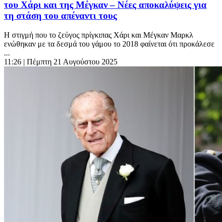
του Χάρι και της Μέγκαν – Νέες αποκαλύψεις για
τη στάση του απέναντι τους
Η στιγμή που το ζεύγος πρίγκιπας Χάρι και Μέγκαν Μαρκλ
ενώθηκαν με τα δεσμά του γάμου το 2018 φαίνεται ότι προκάλεσε
...
11:26
| Πέμπτη 21 Αυγούστου 2025