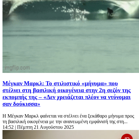
Μέγκαν Μαρκλ: Το στιλιστικό «μήνυμα» που
στέλνει στη βασιλική οικογένεια στην 2η σεζόν της
εκπομπής της – «Δεν χρειάζεται πλέον να ντύνομαι
σαν δούκισσα»
Η Μέγκαν Μαρκλ φαίνεται να στέλνει ένα ξεκάθαρο μήνυμα προς
τη βασιλική οικογένεια με την ανανεωμένη εμφάνισή της στη...
14:52
| Πέμπτη 21 Αυγούστου 2025