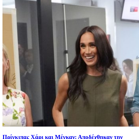
Πρίγκιπας Χάρι και Μέγκαν: Αποδέχθηκαν την