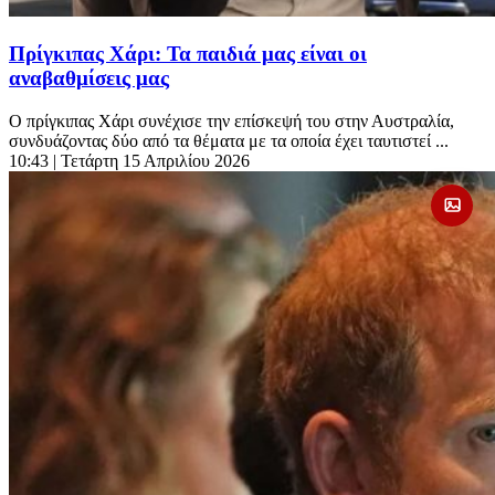
Πρίγκιπας Χάρι: Τα παιδιά μας είναι οι
αναβαθμίσεις μας
Ο πρίγκιπας Χάρι συνέχισε την επίσκεψή του στην Αυστραλία,
συνδυάζοντας δύο από τα θέματα με τα οποία έχει ταυτιστεί ...
10:43
| Τετάρτη 15 Απριλίου 2026