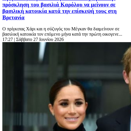
πρόσκληση του βασιλιά Καρόλου να μείνουν σε
βασιλική κατοικία κατά την επίσκεψή τους στη
Βρετανία
Ο πρίγκιπας Χάρι και η σύζυγός του Μέγκαν θα διαμείνουν σε
βασιλική κατοικία τον επόμενο μήνα κατά την πρώτη οικογενε...
17:27
| Σάββατο 27 Ιουνίου 2026