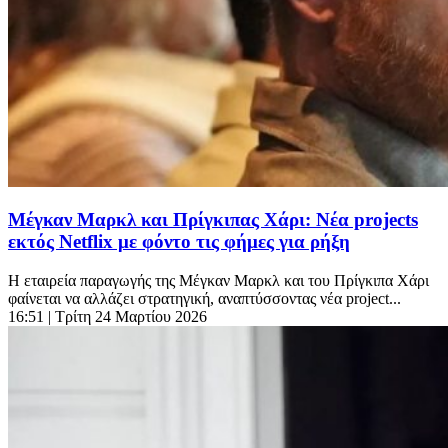
Μέγκαν Μαρκλ και Πρίγκιπας Χάρι: Νέα projects
εκτός Netflix με φόντο τις φήμες για ρήξη
Η εταιρεία παραγωγής της Μέγκαν Μαρκλ και του Πρίγκιπα Χάρι
φαίνεται να αλλάζει στρατηγική, αναπτύσσοντας νέα project...
16:51
| Τρίτη 24 Μαρτίου 2026