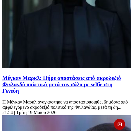
Μέγκαν Μαρκλ: Πήρε αποστάσεις από ακροδεξιό
Φινλανδό πολιτικό μετά τον σάλο με selfie στη
Γενεύη
Η Μέγκαν Μαρκλ αναγκάστηκε να αποστασιοποιηθεί δημόσια από
αμφιλεγόμενο ακροδεξιό πολιτικό της Φινλανδίας, μετά τη δη...
21:54
| Τρίτη 19 Μαΐου 2026