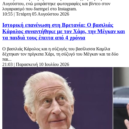
Αυγούστου, ενώ μοιράστηκε φωτογραφίες και βίντεο στον
λογαριασμό που διατηρεί στο Instagram.
10:55
| Τετάρτη 05 Αυγούστου 2026
Ιστορική επανένωση στη Βρετανία: Ο βασιλιάς
Κάρολος συναντήθηκε με τον Χάρι, την Μέγκαν και
τα παιδιά τους έπειτα από 4 χρόνια
Ο βασιλιάς Κάρολος και η σύζυγός του βασίλισσα Καμίλα
δέχτηκαν τον πρίγκιπα Χάρι, τη σύζυγό του Μέγκαν και τα δύο
παι...
21:03
| Παρασκευή 10 Ιουλίου 2026