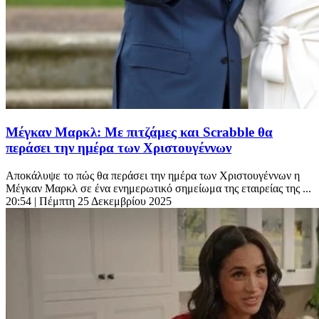
Μέγκαν Μαρκλ: Με πιτζάμες και Scrabble θα
περάσει την ημέρα των Χριστουγέννων
Αποκάλυψε το πώς θα περάσει την ημέρα των Χριστουγέννων η
Μέγκαν Μαρκλ σε ένα ενημερωτικό σημείωμα της εταιρείας της ...
20:54
| Πέμπτη 25 Δεκεμβρίου 2025