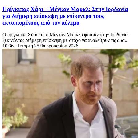
Πρίγκιπας Χάρι – Μέγκαν Μαρκλ: Στην Ιορδανία
για διήμερη επίσκεψη με επίκεντρο τους
εκτοπισμένους από τον πόλεμο
Ο πρίγκιπας Χάρι και η Μέγκαν Μαρκλ έφτασαν στην Ιορδανία,
ξεκινώντας διήμερη επίσκεψη με στόχο να αναδείξουν τις δυσ...
10:36
| Τετάρτη 25 Φεβρουαρίου 2026