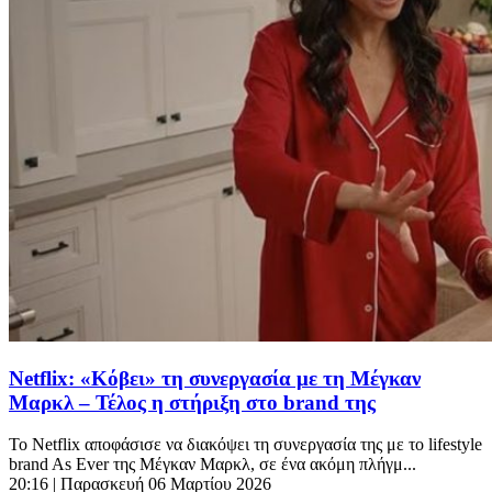
Netflix: «Κόβει» τη συνεργασία με τη Μέγκαν
Μαρκλ – Τέλος η στήριξη στο brand της
Το Netflix αποφάσισε να διακόψει τη συνεργασία της με το lifestyle
brand As Ever της Μέγκαν Μαρκλ, σε ένα ακόμη πλήγμ...
20:16
| Παρασκευή 06 Μαρτίου 2026