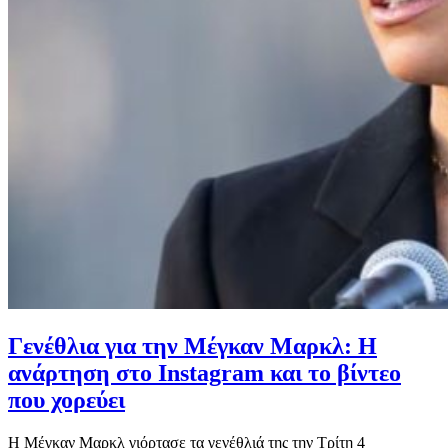
Γενέθλια για την Μέγκαν Μαρκλ: Η
ανάρτηση στο Instagram και το βίντεο
που χορεύει
Η Μέγκαν Μαρκλ γιόρτασε τα γενέθλιά της την Τρίτη 4