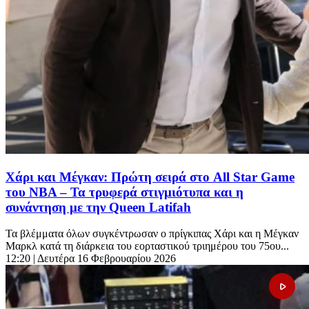
Χάρι και Μέγκαν: Πρώτη σειρά στο All Star Game
του NBA – Τα τρυφερά στιγμιότυπα και η
συνάντηση με την Queen Latifah
Τα βλέμματα όλων συγκέντρωσαν ο πρίγκιπας Χάρι και η Μέγκαν
Μαρκλ κατά τη διάρκεια του εορταστικού τριημέρου του 75ου...
12:20
| Δευτέρα 16 Φεβρουαρίου 2026