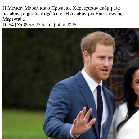
Η Μέγκαν Μαρκλ και ο Πρίγκιπας Χάρι έχασαν ακόμη μία
υπεύθυνη δημοσίων σχέσεων. Η Διευθύντρια Επικοινωνίας,
Μέρεντιθ...
10:54
| Σάββατο 27 Δεκεμβρίου 2025