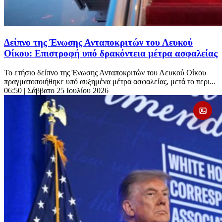
Δείπνο της Ένωσης Ανταποκριτών του Λευκού
Οίκου: Επιστροφή υπό δρακόντεια μέτρα ασφαλείας
Το ετήσιο δείπνο της Ένωσης Ανταποκριτών του Λευκού Οίκου
πραγματοποιήθηκε υπό αυξημένα μέτρα ασφαλείας, μετά το περι...
06:50
| Σάββατο 25 Ιουλίου 2026