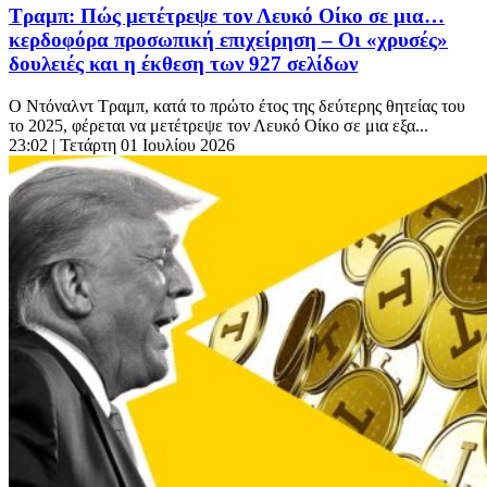
Τραμπ: Πώς μετέτρεψε τον Λευκό Οίκο σε μια…
κερδοφόρα προσωπική επιχείρηση – Οι «χρυσές»
δουλειές και η έκθεση των 927 σελίδων
Ο Ντόναλντ Τραμπ, κατά το πρώτο έτος της δεύτερης θητείας του
το 2025, φέρεται να μετέτρεψε τον Λευκό Οίκο σε μια εξα...
23:02
| Τετάρτη 01 Ιουλίου 2026