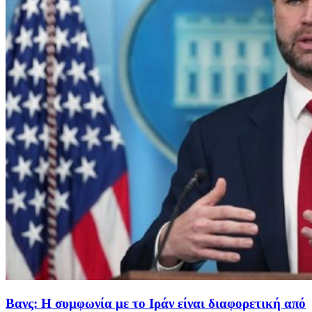
Βανς: Η συμφωνία με το Ιράν είναι διαφορετική από