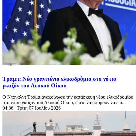
Τραμπ: Νέο γρανιτένιο ελικοδρόμιο στο νότιο
γκαζόν του Λευκού Οίκου
Ο Ντόναλντ Τραμπ ανακοίνωσε την κατασκευή νέου ελικοδρομίου
στο νότιο γκαζόν του Λευκού Οίκου, ώστε να μπορούν να επι...
04:36
| Τρίτη 07 Ιουλίου 2026