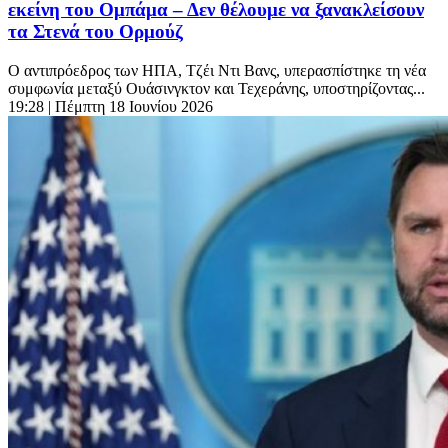
εκείνη του Ομπάμα – Δεν θέλουμε να ξανακλείσουν
τα Στενά του Ορμούζ
Ο αντιπρόεδρος των ΗΠΑ, Τζέι Ντι Βανς, υπερασπίστηκε τη νέα
συμφωνία μεταξύ Ουάσινγκτον και Τεχεράνης, υποστηρίζοντας...
19:28
| Πέμπτη 18 Ιουνίου 2026