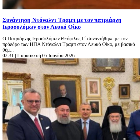
Συνάντηση Ντόναλντ Τραμπ με τον πατριάρχη
Ιεροσολύμων στον Λευκό Οίκο
Ο Πατριάρχης Ιεροσολύμων Θεόφιλος Γ΄ συναντήθηκε με τον
πρόεδρο των ΗΠΑ Ντόναλντ Τραμπ στον Λευκό Οίκο, με βασικό
θέμ...
02:31
| Παρασκευή 05 Ιουνίου 2026