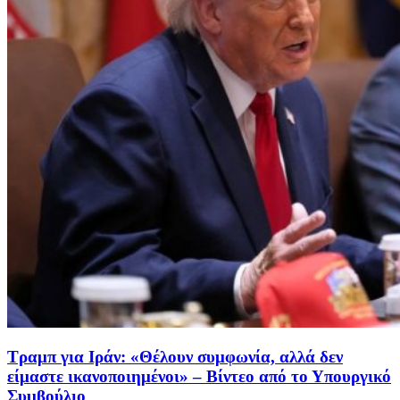
Τραμπ για Ιράν: «Θέλουν συμφωνία, αλλά δεν
είμαστε ικανοποιημένοι» – Βίντεο από το Υπουργικό
Συμβούλιο