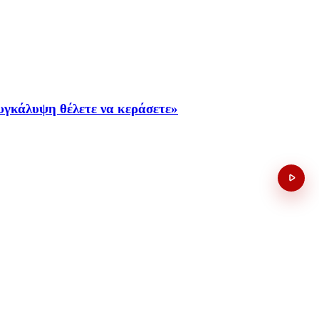
υγκάλυψη θέλετε να κεράσετε»