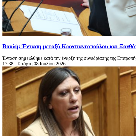
Βουλή: Ένταση μεταξύ Κωνσταντοπούλου και Ξανθόπ
Ένταση σημειώθηκε κατά την έναρξη της συνεδρίασης της Επιτροπής
17:38
| Τετάρτη 08 Ιουλίου 2026