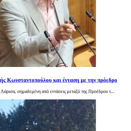
ωής Κωνσταντοπούλου και ένταση με την πρόεδρο
 Λάρισα, σημαδεμένη από εντάσεις μεταξύ της Προέδρου τ...