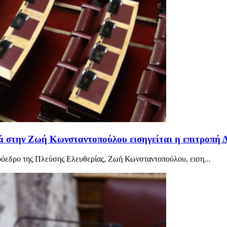
 στην Ζωή Κωνσταντοπούλου εισηγείται η επιτροπή Δ
ρόεδρο της Πλεύσης Ελευθερίας, Ζωή Κωνσταντοπούλου, ειση...