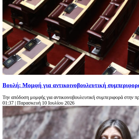
Βουλή: Μομφή για αντικοινοβουλευτική συμπεριφορά
Την απόδοση μομφής για αντικοινοβουλευτική συμπεριφορά στην π
01:37
| Παρασκευή 10 Ιουλίου 2026