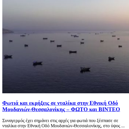
Φωτιά και εκρήξεις σε νταλίκα στην Εθνική Οδό
Μουδανιών-Θεσσαλονίκης – ΦΩΤΟ και ΒΙΝΤΕΟ
Συναγερμός έχει σημάνει στις αρχές για φωτιά που ξέσπασε σε
νταλίκα στην Εθνική Οδό Μουδανιών-Θεσσαλονίκης, στο ύψος ...