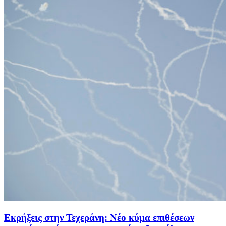
Εκρήξεις στην Τεχεράνη: Νέο κύμα επιθέσεων