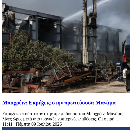
Μπαχρέιν: Εκρήξεις στην πρωτεύουσα Μανάμα
Εκρήξεις ακούστηκαν στην πρωτεύουσα του Μπαχρέιν, Μανάμα,
λίγες ώρες μετά από ιρανικές νυκτερινές επιθέσεις. Οι σειρή...
11:41
| Πέμπτη 09 Ιουλίου 2026