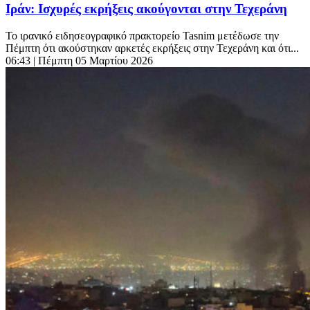
Ιράν: Ισχυρές εκρήξεις ακούγονται στην Τεχεράνη
Το ιρανικό ειδησεογραφικό πρακτορείο Tasnim μετέδωσε την
Πέμπτη ότι ακούστηκαν αρκετές εκρήξεις στην Τεχεράνη και ότι...
06:43
| Πέμπτη 05 Μαρτίου 2026