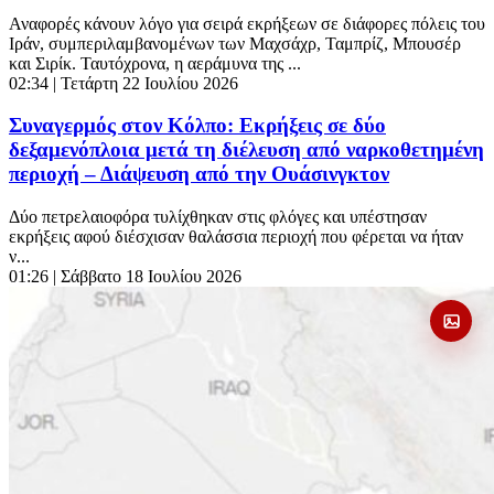
Αναφορές κάνουν λόγο για σειρά εκρήξεων σε διάφορες πόλεις του
Ιράν, συμπεριλαμβανομένων των Μαχσάχρ, Ταμπρίζ, Μπουσέρ
και Σιρίκ. Ταυτόχρονα, η αεράμυνα της ...
02:34
| Τετάρτη 22 Ιουλίου 2026
Συναγερμός στον Κόλπο: Εκρήξεις σε δύο
δεξαμενόπλοια μετά τη διέλευση από ναρκοθετημένη
περιοχή – Διάψευση από την Ουάσινγκτον
Δύο πετρελαιοφόρα τυλίχθηκαν στις φλόγες και υπέστησαν
εκρήξεις αφού διέσχισαν θαλάσσια περιοχή που φέρεται να ήταν
ν...
01:26
| Σάββατο 18 Ιουλίου 2026