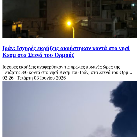
Ιράν: Ισχυρές εκρήξεις ακούστηκαν κοντά στο νησί
Κεσμ στα Στενά του Ορμούζ
Ισχυρές εκρήξεις αναφέρθηκαν τις πρώτες πρωινές ώρες της
Τετάρτης 3/6 κοντά στο νησί Κεσμ του Ιράν, στα Στενά του Ορμ...
02:26
| Τετάρτη 03 Ιουνίου 2026