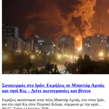
Συναγερμός στο Ιράν: Εκρήξεις σε Μπαντάρ Αμπάς
και νησί Κις – Δείτε φωτογραφίες και βίντεο
Εκρήξεις ακούστηκαν στην πόλη Μπαντάρ Αμπάς, στο νότιο Ιράν,
και στο νησί Κις στον Περσικό Κόλφο, σύμφωνα με την κρατ...
00:37
| Τρίτη 14 Ιουλίου 2026