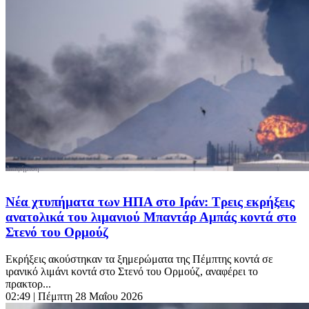
Νέα χτυπήματα των ΗΠΑ στο Ιράν: Τρεις εκρήξεις
ανατολικά του λιμανιού Μπαντάρ Αμπάς κοντά στο
Στενό του Ορμούζ
Εκρήξεις ακούστηκαν τα ξημερώματα της Πέμπτης κοντά σε
ιρανικό λιμάνι κοντά στο Στενό του Ορμούζ, αναφέρει το
πρακτορ...
02:49
| Πέμπτη 28 Μαΐου 2026