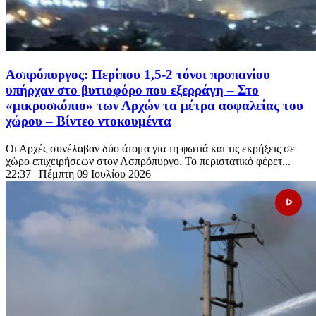
Ασπρόπυργος: Περίπου 1,5-2 τόνοι προπανίου
υπήρχαν στο βυτιοφόρο που εξερράγη – Στο
«μικροσκόπιο» των Αρχών τα μέτρα ασφαλείας του
χώρου – Βίντεο ντοκουμέντα
Οι Αρχές συνέλαβαν δύο άτομα για τη φωτιά και τις εκρήξεις σε
χώρο επιχειρήσεων στον Ασπρόπυργο. Το περιστατικό φέρετ...
22:37
| Πέμπτη 09 Ιουλίου 2026