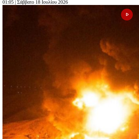
01:05
| Σάββατο 18 Ιουλίου 2026