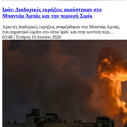
Ιράν: Διαδοχικές εκρήξεις ακούστηκαν στο
Μπαντάρ Αμπάς και την περιοχή Σιρίκ
Αρκετές διαδοχικές εκρήξεις αναφέρθηκαν στο Μπαντάρ Αμπάς,
ένα σημαντικό λιμάνι στο νότιο Ιράν, και στην κοντινή περι...
03:48
| Τετάρτη 10 Ιουνίου 2026