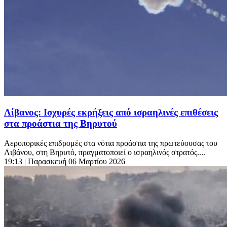
Λίβανος: Ισχυρές εκρήξεις από ισραηλινές επιθέσεις
στα προάστια της Βηρυτού
Αεροπορικές επιδρομές στα νότια προάστια της πρωτεύουσας του
Λιβάνου, στη Βηρυτό, πραγματοποιεί ο ισραηλινός στρατός....
19:13
| Παρασκευή 06 Μαρτίου 2026