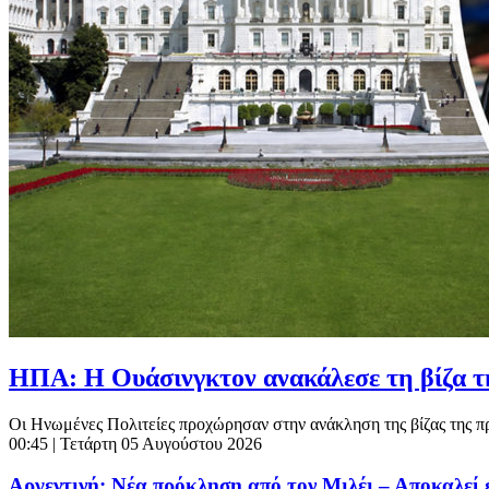
ΗΠΑ: Η Ουάσινγκτον ανακάλεσε τη βίζα της
Οι Ηνωμένες Πολιτείες προχώρησαν στην ανάκληση της βίζας της πρέ
00:45
| Τετάρτη 05 Αυγούστου 2026
Αργεντινή: Νέα πρόκληση από τον Μιλέι – Αποκαλεί 