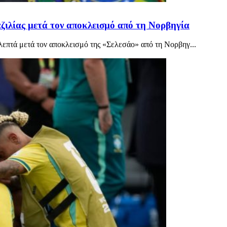
αζιλίας μετά τον αποκλεισμό από τη Νορβηγία
 λεπτά μετά τον αποκλεισμό της «Σελεσάο» από τη Νορβηγ...