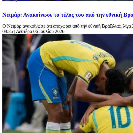
Νεϊμάρ: Ανακοίνωσε το τέλος του από την εθνική Βρ
Ο Νεϊμάρ ανακοίνωσε ότι αποχωρεί από την εθνική Βραζιλίας, λίγα
04:25
| Δευτέρα 06 Ιουλίου 2026