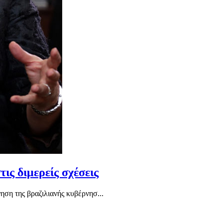
ις διμερείς σχέσεις
ηση της βραζιλιανής κυβέρνησ...