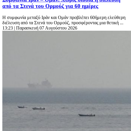
από τα Στενά του Ορμούζ για 60 ημέρες
Η συμφωνία μεταξύ Ιράν και Ομάν προβλέπει 60ήμερη ελεύθερη
διέλευση από τα Στενά του Ορμούζ, προσφέροντας μια θετική ...
13:23
| Παρασκευή 07 Αυγούστου 2026