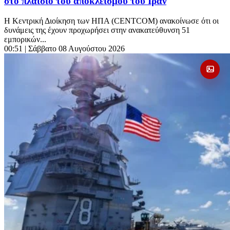
στο πλαίσιο του αποκλεισμού του Ιράν
Η Κεντρική Διοίκηση των ΗΠΑ (CENTCOM) ανακοίνωσε ότι οι
δυνάμεις της έχουν προχωρήσει στην ανακατεύθυνση 51
εμπορικών...
00:51
| Σάββατο 08 Αυγούστου 2026