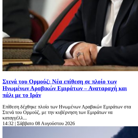
Στενά του Ορμούζ: Νέα επίθεση σε πλοίο των
Ηνωμένων Αραβικών Εμιράτων – Αναταραχή και
πάλι με το Ιράν
Επίθεση δέχθηκε πλοίο των Ηνωμένων Αραβικών Εμιράτων στα
Στενά του Ορμούζ, με την κυβέρνηση των Εμιράτων να
καταγγέλλ...
14:32
| Σάββατο 08 Αυγούστου 2026