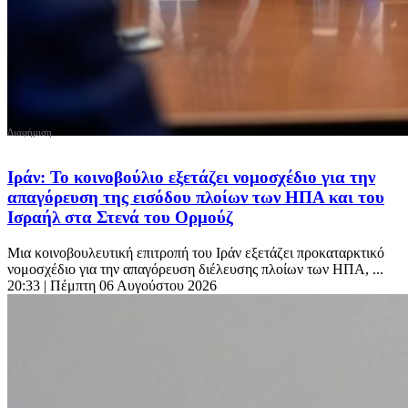
Ιράν: To κοινοβούλιο εξετάζει νομοσχέδιο για την
απαγόρευση της εισόδου πλοίων των ΗΠΑ και του
Ισραήλ στα Στενά του Ορμούζ
Μια κοινοβουλευτική επιτροπή του Ιράν εξετάζει προκαταρκτικό
νομοσχέδιο για την απαγόρευση διέλευσης πλοίων των ΗΠΑ, ...
20:33
| Πέμπτη 06 Αυγούστου 2026