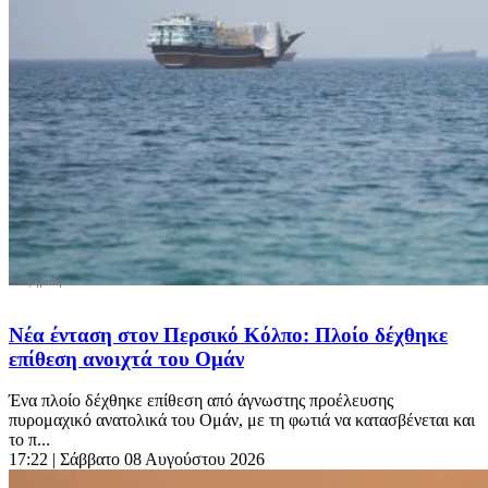
Νέα ένταση στον Περσικό Κόλπο: Πλοίο δέχθηκε
επίθεση ανοιχτά του Ομάν
Ένα πλοίο δέχθηκε επίθεση από άγνωστης προέλευσης
πυρομαχικό ανατολικά του Ομάν, με τη φωτιά να κατασβένεται και
το π...
17:22
| Σάββατο 08 Αυγούστου 2026