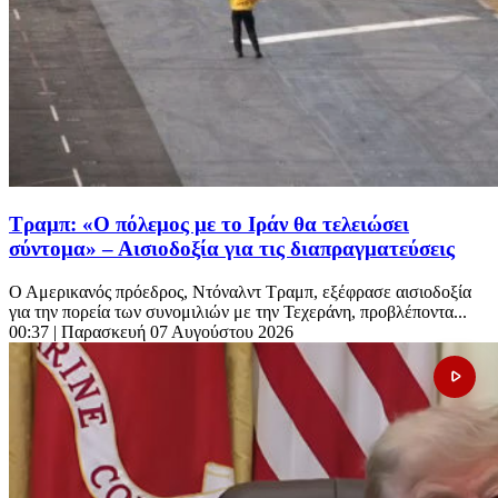
Τραμπ: «Ο πόλεμος με το Ιράν θα τελειώσει
σύντομα» – Αισιοδοξία για τις διαπραγματεύσεις
Ο Αμερικανός πρόεδρος, Ντόναλντ Τραμπ, εξέφρασε αισιοδοξία
για την πορεία των συνομιλιών με την Τεχεράνη, προβλέποντα...
00:37
| Παρασκευή 07 Αυγούστου 2026