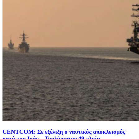
CENTCOM: Σε εξέλιξη ο ναυτικός αποκλεισμός
κατά του Ιράν – Τουλάχιστον 49 πλοία