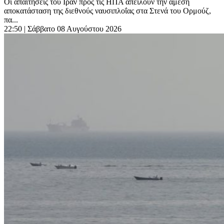
Οι απαιτήσεις του Ιράν προς τις ΗΠΑ απειλούν την άμεση
αποκατάσταση της διεθνούς ναυσιπλοΐας στα Στενά του Ορμούζ,
πα...
22:50
| Σάββατο 08 Αυγούστου 2026