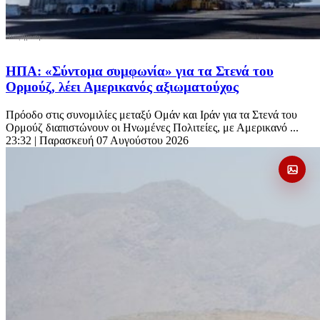
ΗΠΑ: «Σύντομα συμφωνία» για τα Στενά του
Ορμούζ, λέει Αμερικανός αξιωματούχος
Πρόοδο στις συνομιλίες μεταξύ Ομάν και Ιράν για τα Στενά του
Ορμούζ διαπιστώνουν οι Ηνωμένες Πολιτείες, με Αμερικανό ...
23:32
| Παρασκευή 07 Αυγούστου 2026