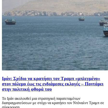
Ιράν: Σχέδιο να κρατήσει τον Τραμπ «μπλεγμένο»
στον πόλεμο έως τις ενδιάμεσες εκλογές – Ποντάρει
στην πολιτική φθορά του
Το Ιράν ακολουθεί μια στρατηγική παρατεταμένων
διαπραγματεύσεων με στόχο να κρατήσει τον Ντόναλντ Τραμπ σε
σύγκρουση ...