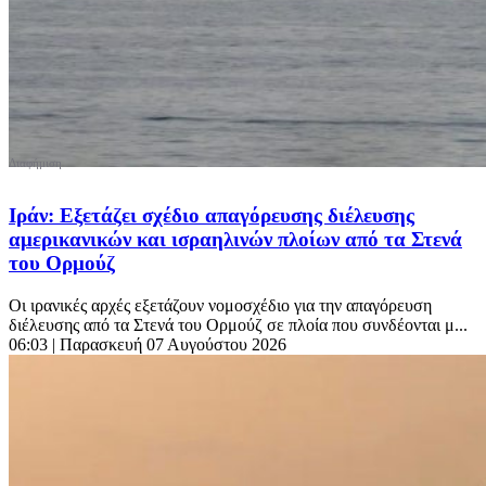
Ιράν: Εξετάζει σχέδιο απαγόρευσης διέλευσης
αμερικανικών και ισραηλινών πλοίων από τα Στενά
του Ορμούζ
Οι ιρανικές αρχές εξετάζουν νομοσχέδιο για την απαγόρευση
διέλευσης από τα Στενά του Ορμούζ σε πλοία που συνδέονται μ...
06:03
| Παρασκευή 07 Αυγούστου 2026