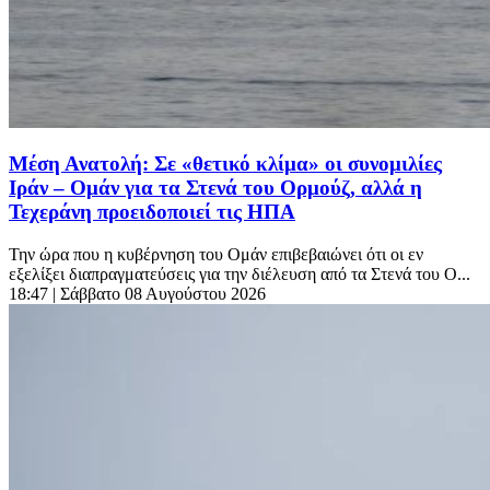
Μέση Ανατολή: Σε «θετικό κλίμα» οι συνομιλίες
Ιράν – Ομάν για τα Στενά του Ορμούζ, αλλά η
Τεχεράνη προειδοποιεί τις ΗΠΑ
Την ώρα που η κυβέρνηση του Ομάν επιβεβαιώνει ότι οι εν
εξελίξει διαπραγματεύσεις για την διέλευση από τα Στενά του Ο...
18:47
| Σάββατο 08 Αυγούστου 2026