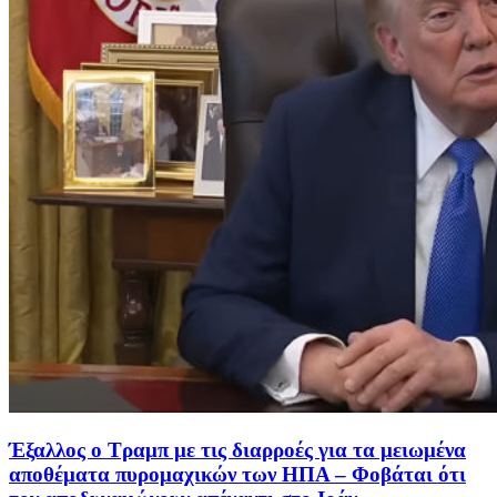
Έξαλλος ο Τραμπ με τις διαρροές για τα μειωμένα
αποθέματα πυρομαχικών των ΗΠΑ – Φοβάται ότι