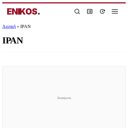
ENIKOS
.
Αρχική
»
ΙΡΑΝ
ΙΡΑΝ