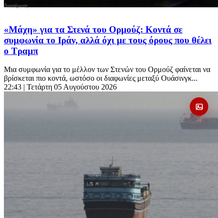
«Μάχη» για τα Στενά του Ορμούζ: Κοντά σε
συμφωνία το Ιράν, αλλά όχι με τους όρους που θέλει
ο Τραμπ
Μια συμφωνία για το μέλλον των Στενών του Ορμούζ φαίνεται να
βρίσκεται πιο κοντά, ωστόσο οι διαφωνίες μεταξύ Ουάσινγκ...
22:43
| Τετάρτη 05 Αυγούστου 2026