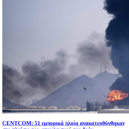
CENTCOM: 51 εμπορικά πλοία ανακατευθύνθηκαν