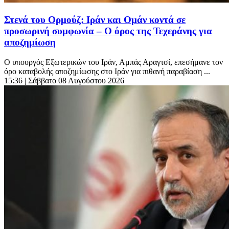
Στενά του Ορμούζ: Ιράν και Ομάν κοντά σε
προσωρινή συμφωνία – Ο όρος της Τεχεράνης για
αποζημίωση
Ο υπουργός Εξωτερικών του Ιράν, Αμπάς Αραγτσί, επεσήμανε τον
όρο καταβολής αποζημίωσης στο Ιράν για πιθανή παραβίαση ...
15:36
| Σάββατο 08 Αυγούστου 2026