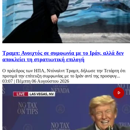
Τραμπ: Ανοιχτός σε συμφωνία με το Ιράν, αλλά δεν
αποκλείει τη στρατιωτική επιλογή
Ο πρόεδρος των ΗΠΑ, Ντόναλντ Τραμπ, δήλωσε την Τετάρτη ότι
προτιμά την επίτευξη συμφωνίας με το Ιράν αντί της προσφυγ...
03:07
| Πέμπτη 06 Αυγούστου 2026