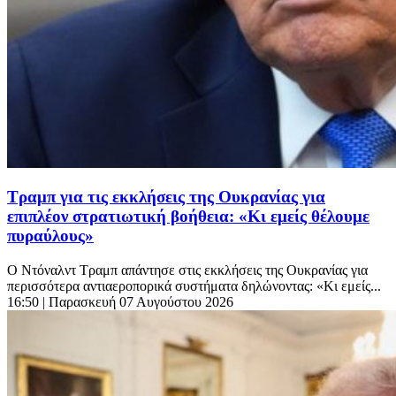
Τραμπ για τις εκκλήσεις της Ουκρανίας για
επιπλέον στρατιωτική βοήθεια: «Κι εμείς θέλουμε
πυραύλους»
Ο Ντόναλντ Τραμπ απάντησε στις εκκλήσεις της Ουκρανίας για
περισσότερα αντιαεροπορικά συστήματα δηλώνοντας: «Κι εμείς...
16:50
| Παρασκευή 07 Αυγούστου 2026