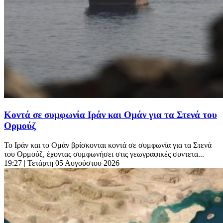
Κοντά σε συμφωνία Ιράν και Ομάν για τα Στενά του
Ορμούζ
Το Ιράν και το Ομάν βρίσκονται κοντά σε συμφωνία για τα Στενά
του Ορμούζ, έχοντας συμφωνήσει στις γεωγραφικές συντετα...
19:27
| Τετάρτη 05 Αυγούστου 2026