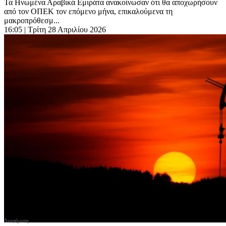
Τα Ηνωμένα Αραβικά Εμιράτα ανακοίνωσαν ότι θα αποχωρήσουν
από τον ΟΠΕΚ τον επόμενο μήνα, επικαλούμενα τη
μακροπρόθεσμ...
16:05
| Τρίτη 28 Απριλίου 2026