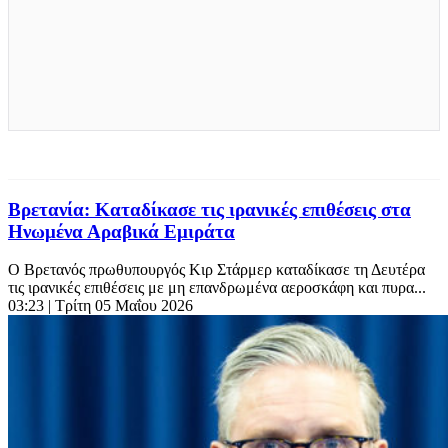
Βρετανία: Καταδίκασε τις ιρανικές επιθέσεις στα
Ηνωμένα Αραβικά Εμιράτα
Ο Βρετανός πρωθυπουργός Κιρ Στάρμερ καταδίκασε τη Δευτέρα
τις ιρανικές επιθέσεις με μη επανδρωμένα αεροσκάφη και πυρα...
03:23
| Τρίτη 05 Μαΐου 2026