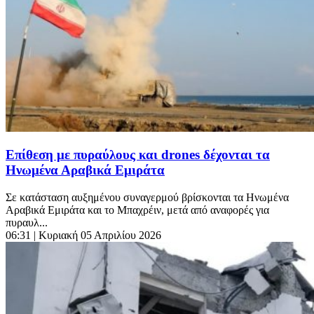
Επίθεση με πυραύλους και drones δέχονται τα
Ηνωμένα Αραβικά Εμιράτα
Σε κατάσταση αυξημένου συναγερμού βρίσκονται τα Ηνωμένα
Αραβικά Εμιράτα και το Μπαχρέιν, μετά από αναφορές για
πυραυλ...
06:31
| Κυριακή 05 Απριλίου 2026