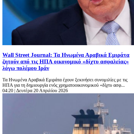
Wall Street Journal: Τα Ηνωμένα Αραβικά Εμιράτα
ζητούν από τις ΗΠΑ οικονομικό «δίχτυ ασφαλείας»
λόγω πολέμου Ιράν
Τα Ηνωμένα Αραβικά Εμιράτα έχουν ξεκινήσει συνομιλίες με τις
ΗΠΑ για τη δημιουργία ενός χρηματοοικονομικού «δίχτυ ασφ...
04:20
| Δευτέρα 20 Απριλίου 2026