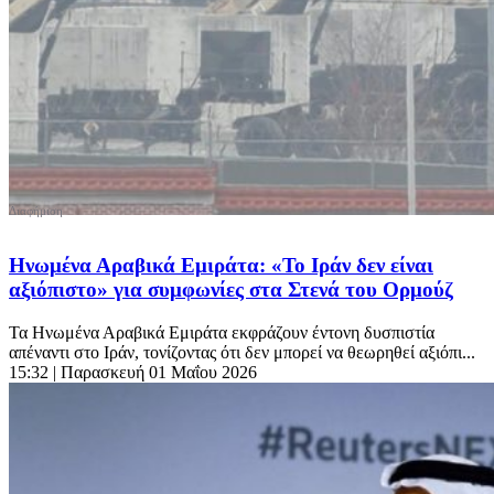
Ηνωμένα Αραβικά Εμιράτα: «Το Ιράν δεν είναι
αξιόπιστο» για συμφωνίες στα Στενά του Ορμούζ
Τα Ηνωμένα Αραβικά Εμιράτα εκφράζουν έντονη δυσπιστία
απέναντι στο Ιράν, τονίζοντας ότι δεν μπορεί να θεωρηθεί αξιόπι...
15:32
| Παρασκευή 01 Μαΐου 2026