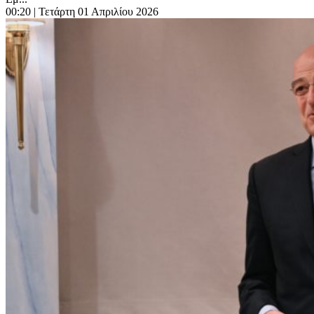
00:20
| Τετάρτη 01 Απριλίου 2026