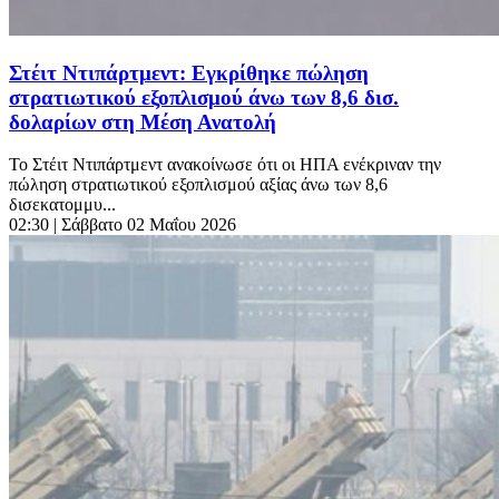
Στέιτ Ντιπάρτμεντ: Εγκρίθηκε πώληση
στρατιωτικού εξοπλισμού άνω των 8,6 δισ.
δολαρίων στη Μέση Ανατολή
Το Στέιτ Ντιπάρτμεντ ανακοίνωσε ότι οι ΗΠΑ ενέκριναν την
πώληση στρατιωτικού εξοπλισμού αξίας άνω των 8,6
δισεκατομμυ...
02:30
| Σάββατο 02 Μαΐου 2026