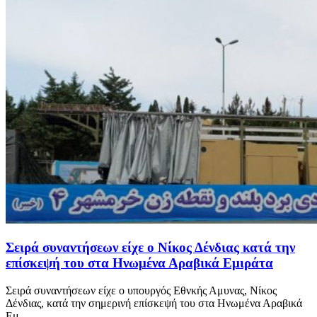
Σειρά συναντήσεων είχε ο Νίκος Δένδιας κατά την
επίσκεψή του στα Ηνωμένα Αραβικά Εμιράτα
Σειρά συναντήσεων είχε ο υπουργός Εθνκής Αμυνας, Νίκος
Δένδιας, κατά την σημερινή επίσκεψή του στα Ηνωμένα Αραβικά
Εμ...