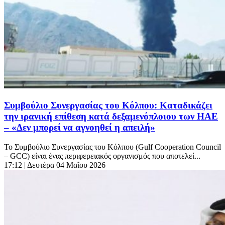
Συμβούλιο Συνεργασίας του Κόλπου: Καταδικάζει
την ιρανική επίθεση κατά δεξαμενόπλοιου των ΗΑΕ
– «Δεν μπορεί να αγνοηθεί η απειλή»
Το Συμβούλιο Συνεργασίας του Κόλπου (Gulf Cooperation Council
– GCC) είναι ένας περιφερειακός οργανισμός που αποτελεί...
17:12
| Δευτέρα 04 Μαΐου 2026