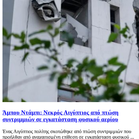
Άμπου Ντάμπι: Νεκρός Αιγύπτιος από πτώση
συντριμμιών σε εγκατάσταση φυσικού αερίου
Ένας Αιγύπτιος πολίτης σκοτώθηκε από πτώση συντριμμιών που
προήλθαν από αναχαιτισμένη επίθεση σε εγκατάσταση φυσικού ...