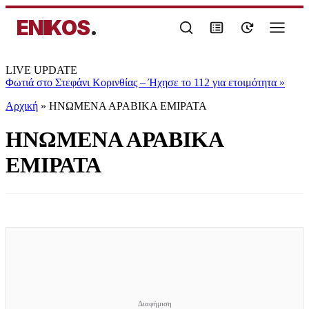
ENIKOS
.
LIVE UPDATE
Φωτιά στο Στεφάνι Κορινθίας – Ήχησε το 112 για ετοιμότητα
»
Αρχική
»
ΗΝΩΜΕΝΑ ΑΡΑΒΙΚΑ ΕΜΙΡΑΤΑ
ΗΝΩΜΕΝΑ ΑΡΑΒΙΚΑ
ΕΜΙΡΑΤΑ