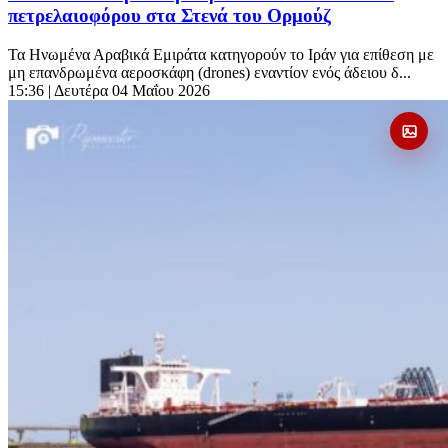
πετρελαιοφόρου στα Στενά του Ορμούζ
Τα Ηνωμένα Αραβικά Εμιράτα κατηγορούν το Ιράν για επίθεση με
μη επανδρωμένα αεροσκάφη (drones) εναντίον ενός άδειου δ...
15:36
| Δευτέρα 04 Μαΐου 2026