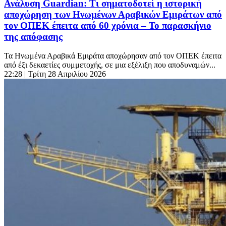
Ανάλυση Guardian: Τι σηματοδοτεί η ιστορική
αποχώρηση των Ηνωμένων Αραβικών Εμιράτων από
τον ΟΠΕΚ έπειτα από 60 χρόνια – Το παρασκήνιο
της απόφασης
Τα Ηνωμένα Αραβικά Εμιράτα αποχώρησαν από τον ΟΠΕΚ έπειτα
από έξι δεκαετίες συμμετοχής, σε μια εξέλιξη που αποδυναμών...
22:28
| Τρίτη 28 Απριλίου 2026