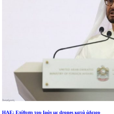
ΗΑΕ: Επίθεση του Ιράν με drones κατά άδειου