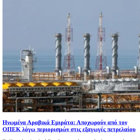
Ηνωμένα Αραβικά Εμιράτα: Αποχωρούν από τον
ΟΠΕΚ λόγω περιορισμών στις εξαγωγές πετρελαίου