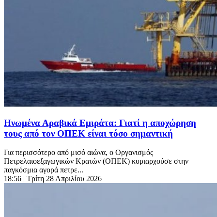
Ηνωμένα Αραβικά Εμιράτα: Γιατί η αποχώρηση
τους από τον ΟΠΕΚ είναι τόσο σημαντική
Για περισσότερο από μισό αιώνα, ο Οργανισμός
Πετρελαιοεξαγωγικών Κρατών (ΟΠΕΚ) κυριαρχούσε στην
παγκόσμια αγορά πετρε...
18:56
| Τρίτη 28 Απριλίου 2026