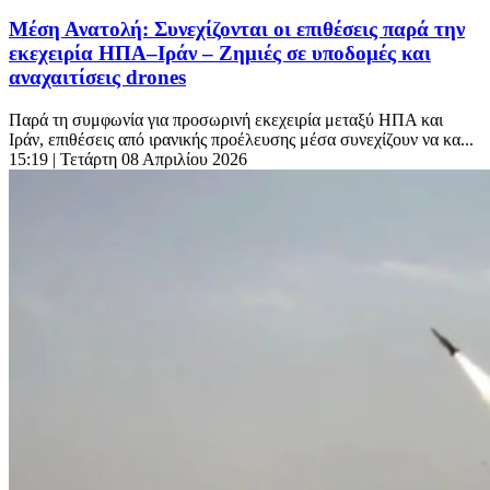
Μέση Ανατολή: Συνεχίζονται οι επιθέσεις παρά την
εκεχειρία ΗΠΑ–Ιράν – Ζημιές σε υποδομές και
αναχαιτίσεις drones
Παρά τη συμφωνία για προσωρινή εκεχειρία μεταξύ ΗΠΑ και
Ιράν, επιθέσεις από ιρανικής προέλευσης μέσα συνεχίζουν να κα...
15:19
| Τετάρτη 08 Απριλίου 2026