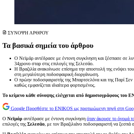
ΣΥΝΟΨΗ ΑΡΘΡΟΥ
Τα βασικά σημεία του άρθρου
Ο Νεϊμάρ αντέδρασε με έντονη συγκίνηση και ξέσπασε σε λυγ
34χρονο σταρ στις επιλογές της Σελεσάο.
Η Βραζιλία ανακοίνωσε επίσημα την αποστολή της ενόψει του
στη μεγαλύτερη ποδοσφαιρική διοργάνωση.
Ο πρώην ποδοσφαιριστής της Μπαρτσελόνα και της Παρί Σεν Ζε
καθώς εμφανίζεται ιδιαίτερα φορτισμένος.
Το κείμενο κάθε σύνοψης ελέγχεται από δημοσιογράφους του 
Google
Προσθέστε το ENIKOS ως προτιμώμενη πηγή στη Goo
Ο
Νεϊμάρ
αντέδρασε με έντονη συγκίνηση
όταν άκουσε το όνομά τ
επιλογές της
Σελεσάο
, με τον Βραζιλιάνο ποδοσφαιριστή να ξεσπά 