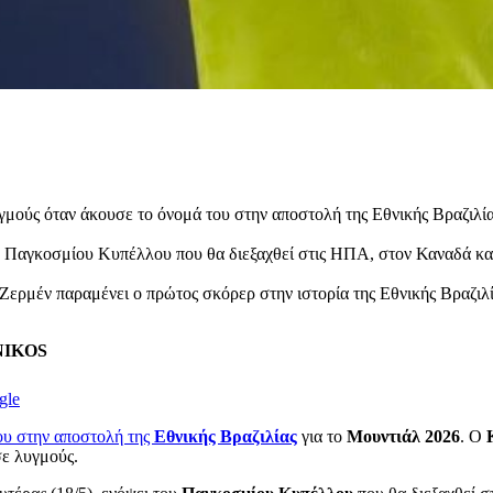
μούς όταν άκουσε το όνομά του στην αποστολή της Εθνικής Βραζιλί
 Παγκοσμίου Κυπέλλου που θα διεξαχθεί στις ΗΠΑ, στον Καναδά και 
ρμέν παραμένει ο πρώτος σκόρερ στην ιστορία της Εθνικής Βραζιλίας
ENIKOS
gle
ου στην αποστολή της
Εθνικής Βραζιλίας
για το
Μουντιάλ 2026
. Ο
σε λυγμούς.