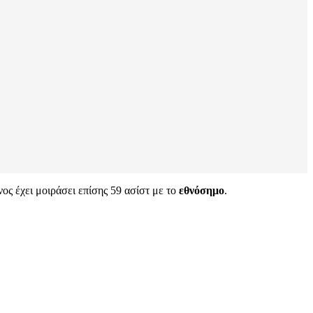
νος έχει μοιράσει επίσης 59 ασίστ με το
εθνόσημο
.