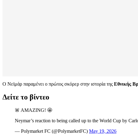
Ο Νεϊμάρ παραμένει ο πρώτος σκόρερ στην ιστορία της
Εθνικής Βρ
Δείτε το βίντεο
🚨 AMAZING! 🤩
Neymar’s reaction to being called up to the World Cup by Carl
— Polymarket FC (@PolymarketFC)
May 19, 2026