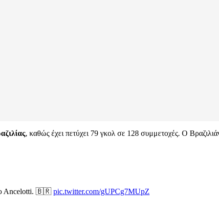
αζιλίας
, καθώς έχει πετύχει 79 γκολ σε 128 συμμετοχές. Ο Βραζιλιά
o Ancelotti. 🇧🇷
pic.twitter.com/gUPCg7MUpZ