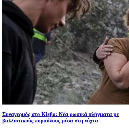
Συναγερμός στο Κίεβο: Νέα ρωσικά πλήγματα με
βαλλιστικούς πυραύλους μέσα στη νύχτα