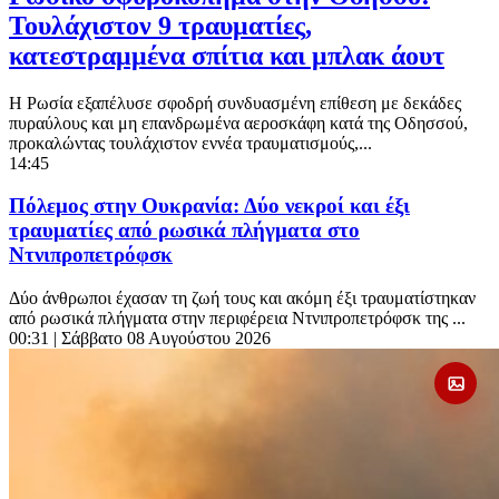
Τουλάχιστον 9 τραυματίες,
κατεστραμμένα σπίτια και μπλακ άουτ
Η Ρωσία εξαπέλυσε σφοδρή συνδυασμένη επίθεση με δεκάδες
πυραύλους και μη επανδρωμένα αεροσκάφη κατά της Οδησσού,
προκαλώντας τουλάχιστον εννέα τραυματισμούς,...
14:45
Πόλεμος στην Ουκρανία: Δύο νεκροί και έξι
τραυματίες από ρωσικά πλήγματα στο
Ντνιπροπετρόφσκ
Δύο άνθρωποι έχασαν τη ζωή τους και ακόμη έξι τραυματίστηκαν
από ρωσικά πλήγματα στην περιφέρεια Ντνιπροπετρόφσκ της ...
00:31
| Σάββατο 08 Αυγούστου 2026