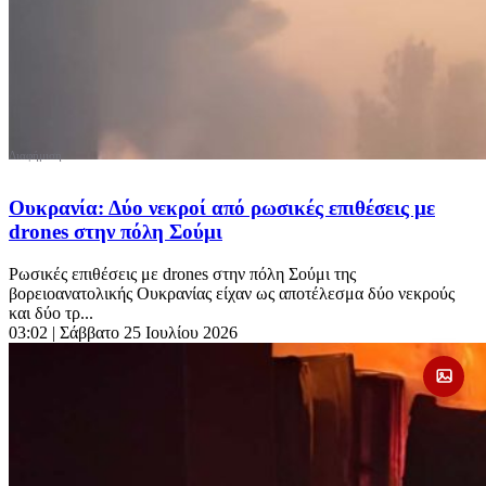
Ουκρανία: Δύο νεκροί από ρωσικές επιθέσεις με
drones στην πόλη Σούμι
Ρωσικές επιθέσεις με drones στην πόλη Σούμι της
βορειοανατολικής Ουκρανίας είχαν ως αποτέλεσμα δύο νεκρούς
και δύο τρ...
03:02
| Σάββατο 25 Ιουλίου 2026