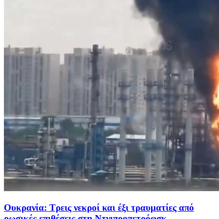
Ουκρανία: Τρεις νεκροί και έξι τραυματίες από
ρωσικές επιθέσεις στη Ντνιπροπετρόφσκ