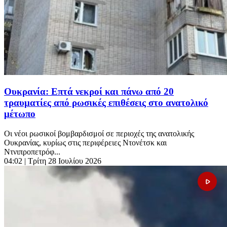
Ουκρανία: Επτά νεκροί και πάνω από 20
τραυματίες από ρωσικές επιθέσεις στο ανατολικό
μέτωπο
Οι νέοι ρωσικοί βομβαρδισμοί σε περιοχές της ανατολικής
Ουκρανίας, κυρίως στις περιφέρειες Ντονέτσκ και
Ντνιπροπετρόφ...
04:02
| Τρίτη 28 Ιουλίου 2026