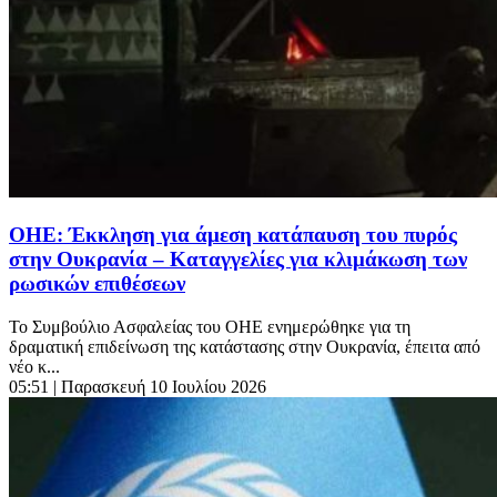
ΟΗΕ: Έκκληση για άμεση κατάπαυση του πυρός
στην Ουκρανία – Καταγγελίες για κλιμάκωση των
ρωσικών επιθέσεων
Το Συμβούλιο Ασφαλείας του ΟΗΕ ενημερώθηκε για τη
δραματική επιδείνωση της κατάστασης στην Ουκρανία, έπειτα από
νέο κ...
05:51
| Παρασκευή 10 Ιουλίου 2026