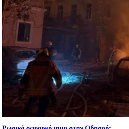
Ρωσικό σφυροκόπημα στην Οδησσό: