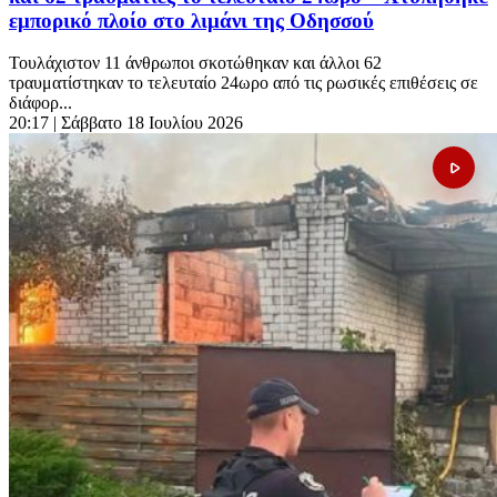
εμπορικό πλοίο στο λιμάνι της Οδησσού
Τουλάχιστον 11 άνθρωποι σκοτώθηκαν και άλλοι 62
τραυματίστηκαν το τελευταίο 24ωρο από τις ρωσικές επιθέσεις σε
διάφορ...
20:17
| Σάββατο 18 Ιουλίου 2026