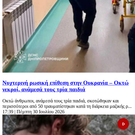
Νυχτερινή ρωσική επίθεση στην Ουκρανία – Οκτώ
νεκροί, ανάμεσά τους τρία παιδιά
Οκτώ άνθρωποι, ανάμεσά τους τρία παιδιά, σκοτώθηκαν και
περισσότεροι από 50 τραυματίστηκαν κατά τη διάρκεια μαζικής ρ...
17:39
| Πέμπτη 30 Ιουλίου 2026