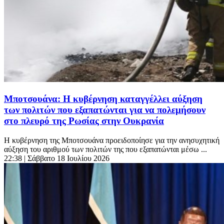
Μποτσουάνα: Η κυβέρνηση καταγγέλλει αύξηση
των πολιτών που εξαπατώνται για να πολεμήσουν
στο πλευρό της Ρωσίας στην Ουκρανία
Η κυβέρνηση της Μποτσουάνα προειδοποίησε για την ανησυχητική
αύξηση του αριθμού των πολιτών της που εξαπατώνται μέσω ...
22:38
| Σάββατο 18 Ιουλίου 2026