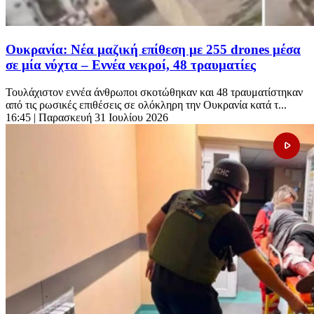
Ουκρανία: Νέα μαζική επίθεση με 255 drones μέσα
σε μία νύχτα – Εννέα νεκροί, 48 τραυματίες
Τουλάχιστον εννέα άνθρωποι σκοτώθηκαν και 48 τραυματίστηκαν
από τις ρωσικές επιθέσεις σε ολόκληρη την Ουκρανία κατά τ...
16:45
| Παρασκευή 31 Ιουλίου 2026