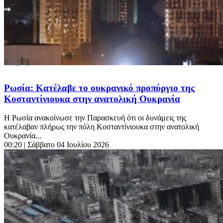
Ρωσία: Κατέλαβε το ουκρανικό προπύργιο της
Κοσταντίνιουκα στην ανατολική Ουκρανία
Η Ρωσία ανακοίνωσε την Παρασκευή ότι οι δυνάμεις της
κατέλαβαν πλήρως την πόλη Κοσταντίνιουκα στην ανατολική
Ουκρανία...
00:20
| Σάββατο 04 Ιουλίου 2026