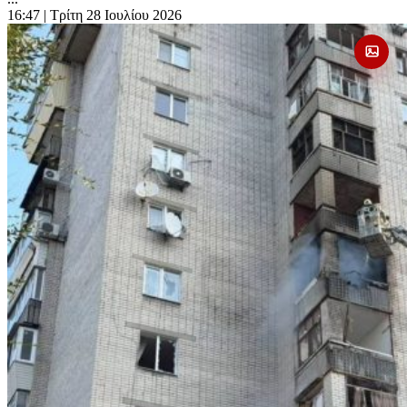
16:47
| Τρίτη 28 Ιουλίου 2026