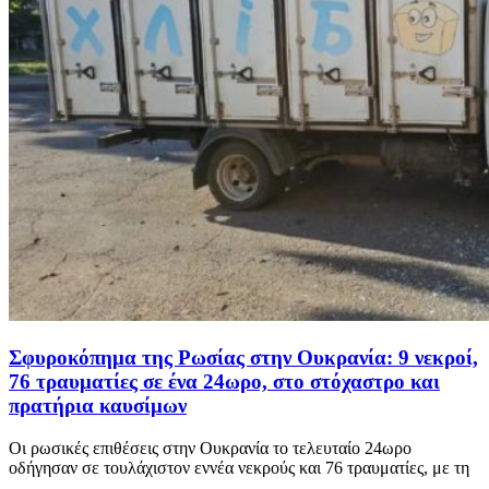
Σφυροκόπημα της Ρωσίας στην Ουκρανία: 9 νεκροί,
76 τραυματίες σε ένα 24ωρο, στο στόχαστρο και
πρατήρια καυσίμων
Οι ρωσικές επιθέσεις στην Ουκρανία το τελευταίο 24ωρο
οδήγησαν σε τουλάχιστον εννέα νεκρούς και 76 τραυματίες, με τη
...