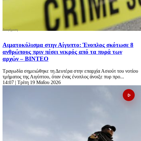
Αιματοκύλισμα στην Αίγυπτο: Ένοπλος σκότωσε 8
ανθρώπους πριν πέσει νεκρός από τα πυρά των
αρχών – ΒΙΝΤΕΟ
Τραγωδία σημειώθηκε τη Δευτέρα στην επαρχία Ασιούτ του νοτίου
τμήματος της Αιγύπτου, όταν ένας ένοπλος άνοιξε πυρ προ...
14:07
| Τρίτη 19 Μαΐου 2026