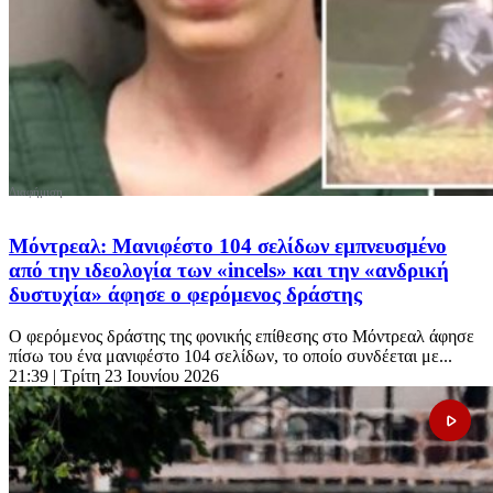
Μόντρεαλ: Μανιφέστο 104 σελίδων εμπνευσμένο
από την ιδεολογία των «incels» και την «ανδρική
δυστυχία» άφησε ο φερόμενος δράστης
Ο φερόμενος δράστης της φονικής επίθεσης στο Μόντρεαλ άφησε
πίσω του ένα μανιφέστο 104 σελίδων, το οποίο συνδέεται με...
21:39
| Τρίτη 23 Ιουνίου 2026