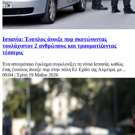
Ισπανία: Ένοπλος άνοιξε πυρ σκοτώνοντας
τουλάχιστον 2 ανθρώπους και τραυματίζοντας
τέσσερις
Ένα αποτρόπαιο έγκλημα συγκλονίζει τη νότια Ισπανία, καθώς
ένας ένοπλος άνοιξε πυρ στην πόλη Ελ Εχίδο της Αλμέιρα, με...
09:04
| Τρίτη 19 Μαΐου 2026