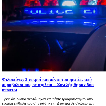
Φιλιππίνες: 3 νεκροί και πέντε τραυματίες από
πυροβολισμούς σε σχολείο – Συνελήφθησαν δύο
ύποπτοι
Τρεις άνθρωποι σκοτώθηκαν και πέντε τραυματίστηκαν από
ένοπλη επίθεση που σημειώθηκε τη Δευτέρα σε σχολείο των