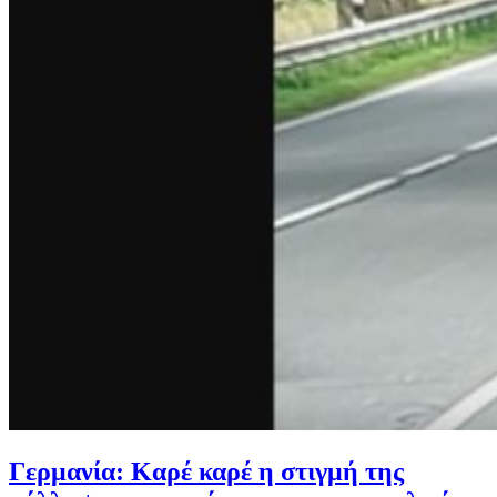
Γερμανία: Καρέ καρέ η στιγμή της