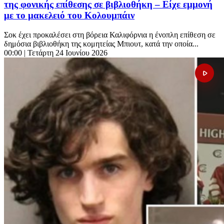
της φονικής επίθεσης σε βιβλιοθήκη – Είχε εμμονή
με το μακελειό του Κολουμπάιν
Σοκ έχει προκαλέσει στη βόρεια Καλιφόρνια η ένοπλη επίθεση σε
δημόσια βιβλιοθήκη της κομητείας Μπιουτ, κατά την οποία...
00:00
| Τετάρτη 24 Ιουνίου 2026