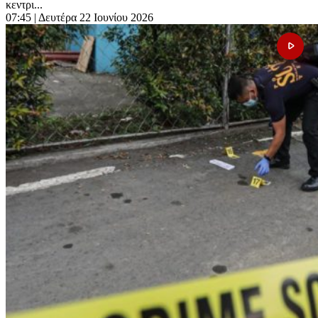
κεντρι...
07:45
| Δευτέρα 22 Ιουνίου 2026