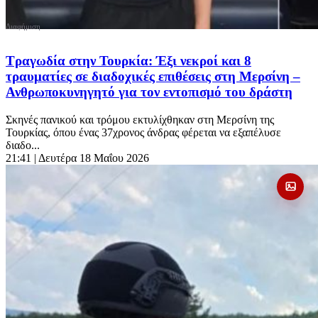
Τραγωδία στην Τουρκία: Έξι νεκροί και 8
τραυματίες σε διαδοχικές επιθέσεις στη Μερσίνη –
Ανθρωποκυνηγητό για τον εντοπισμό του δράστη
Σκηνές πανικού και τρόμου εκτυλίχθηκαν στη Μερσίνη της
Τουρκίας, όπου ένας 37χρονος άνδρας φέρεται να εξαπέλυσε
διαδο...
21:41
| Δευτέρα 18 Μαΐου 2026