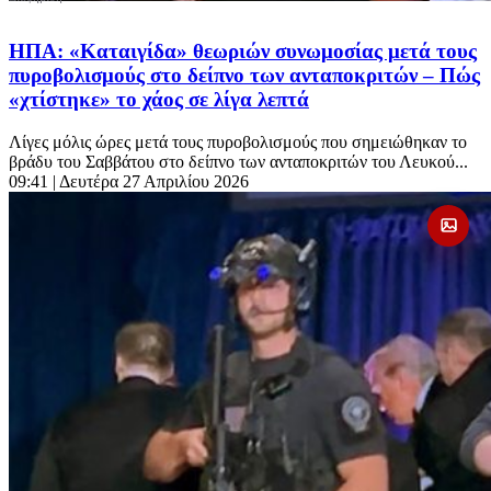
ΗΠΑ: «Καταιγίδα» θεωριών συνωμοσίας μετά τους
πυροβολισμούς στο δείπνο των ανταποκριτών – Πώς
«χτίστηκε» το χάος σε λίγα λεπτά
Λίγες μόλις ώρες μετά τους πυροβολισμούς που σημειώθηκαν το
βράδυ του Σαββάτου στο δείπνο των ανταποκριτών του Λευκού...
09:41
| Δευτέρα 27 Απριλίου 2026