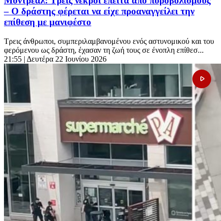
Μόντρεαλ: Τρεις νεκροί έπειτα από πυροβολισμούς
– Ο δράστης φέρεται να είχε προαναγγείλει την
επίθεση με μανιφέστο
Τρεις άνθρωποι, συμπεριλαμβανομένου ενός αστυνομικού και του
φερόμενου ως δράστη, έχασαν τη ζωή τους σε ένοπλη επίθεσ...
21:55
| Δευτέρα 22 Ιουνίου 2026