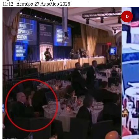
11:12
| Δευτέρα 27 Απριλίου 2026