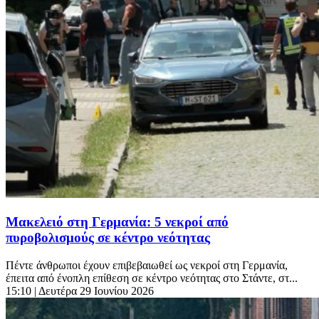
Μακελειό στη Γερμανία: 5 νεκροί από
πυροβολισμούς σε κέντρο νεότητας
Πέντε άνθρωποι έχουν επιβεβαιωθεί ως νεκροί στη Γερμανία,
έπειτα από ένοπλη επίθεση σε κέντρο νεότητας στο Στάντε, στ...
15:10
| Δευτέρα 29 Ιουνίου 2026