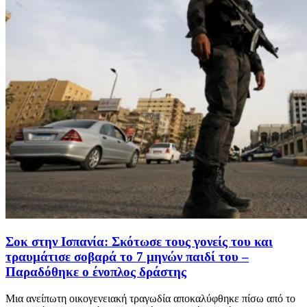
Σοκ στην Ισπανία: Σκότωσε τους γονείς του και
τραυμάτισε σοβαρά το 7 μηνών παιδί του –
Παραδόθηκε ο ένοπλος δράστης
Μια ανείπωτη οικογενειακή τραγωδία αποκαλύφθηκε πίσω από το