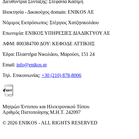
Διευθύντρια Σύνταξης:
Στεφανία Κασίμη
Ιδιοκτησία - Δικαιούχος domain:
ENIKOS AE
Νόμιμος Εκπρόσωπος:
Στέργιος Χατζηνικολάου
Επωνυμία:
ΕΝΙΚΟΣ ΥΠΗΡΕΣΙΕΣ ΔΙΑΔΙΚΤΥΟΥ ΑΕ
ΑΦΜ:
800384700
ΔΟΥ:
ΚΕΦΟΔΕ ΑΤΤΙΚΗΣ
Έδρα:
Πλαστήρα Νικολάου, Μαρούσι, 151 24
Email:
info@enikos.gr
Τηλ. Επικοινωνίας:
+30 (210) 878-8006
Μητρώο Έντυπου και Ηλεκτρονικού Τύπου
Αριθμός Πιστοποίησης Μ.Η.Τ. 242097
© 2026 ENIKOS - ALL RIGHTS RESERVED