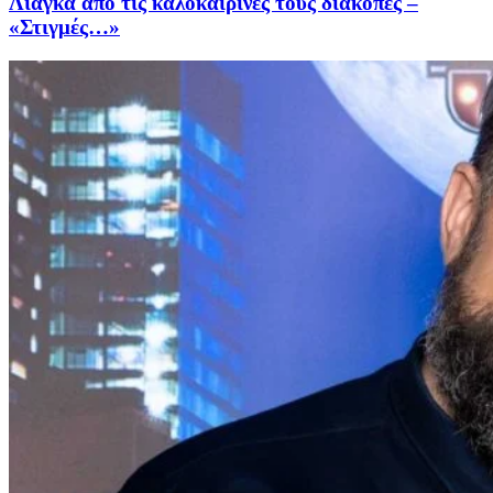
Λιάγκα από τις καλοκαιρινές τους διακοπές –
«Στιγμές…»