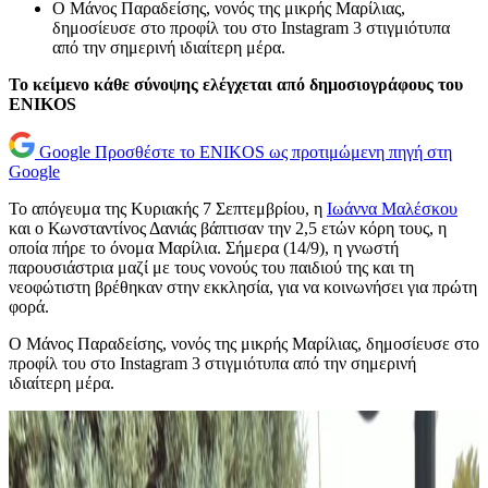
Ο Μάνος Παραδείσης, νονός της μικρής Μαρίλιας,
δημοσίευσε στο προφίλ του στο Instagram 3 στιγμιότυπα
από την σημερινή ιδιαίτερη μέρα.
Το κείμενο κάθε σύνοψης ελέγχεται από δημοσιογράφους του
ENIKOS
Google
Προσθέστε το ENIKOS ως προτιμώμενη πηγή στη
Google
Το απόγευμα της Κυριακής 7 Σεπτεμβρίου, η
Ιωάννα Μαλέσκου
και ο Κωνσταντίνος Δανιάς βάπτισαν την 2,5 ετών κόρη τους, η
οποία πήρε το όνομα Μαρίλια. Σήμερα (14/9), η γνωστή
παρουσιάστρια μαζί με τους νονούς του παιδιού της και τη
νεοφώτιστη βρέθηκαν στην εκκλησία, για να κοινωνήσει για πρώτη
φορά.
Ο Μάνος Παραδείσης, νονός της μικρής Μαρίλιας, δημοσίευσε στο
προφίλ του στο Instagram 3 στιγμιότυπα από την σημερινή
ιδιαίτερη μέρα.