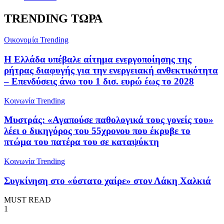
TRENDING ΤΩΡΑ
Oικονομία
Trending
Η Ελλάδα υπέβαλε αίτημα ενεργοποίησης της
ρήτρας διαφυγής για την ενεργειακή ανθεκτικότητα
– Επενδύσεις άνω του 1 δισ. ευρώ έως το 2028
Κοινωνία
Trending
Μυστράς: «Αγαπούσε παθολογικά τους γονείς του»
λέει ο δικηγόρος του 55χρονου που έκρυβε το
πτώμα του πατέρα του σε καταψύκτη
Κοινωνία
Trending
Συγκίνηση στο «ύστατο χαίρε» στον Λάκη Χαλκιά
MUST READ
1