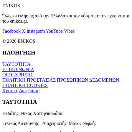
ENIKOS
Όλες οι ειδήσεις από την Ελλάδα και τον κόσμο με την εγκυρότητα
του enikos.gr.
Facebook
X
Instagram
YouTube
Viber
© 2026 ENIKOS
ΠΛΟΗΓΗΣΗ
ΤΑΥΤΟΤΗΤΑ
ΕΠΙΚΟΙΝΩΝΙΑ
ΟΡΟΙ ΧΡΗΣΗΣ
ΠΟΛΙΤΙΚΗ ΠΡΟΣΤΑΣΙΑΣ ΠΡΟΣΩΠΙΚΩΝ ΔΕΔΟΜΕΝΩΝ
ΠΟΛΙΤΙΚΗ COOKIES
Κρατική Διαφήμιση
ΤΑΥΤΟΤΗΤΑ
Εκδότης:
Νίκος Χατζηνικολάου
Γενικός Διευθυντής - Διαχειριστής:
Μάνος Νιφλής