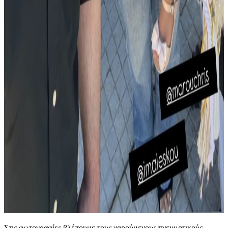
Στις φωτογραφίες βλέπουμε τους χαρούμενους πνευματικούς