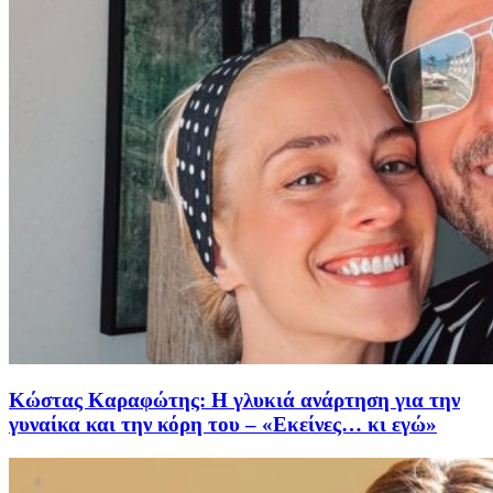
Κώστας Καραφώτης: Η γλυκιά ανάρτηση για την
γυναίκα και την κόρη του – «Εκείνες… κι εγώ»