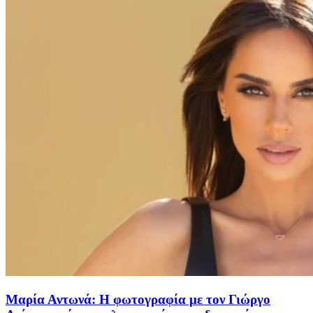
Μαρία Αντωνά: Η φωτογραφία με τον Γιώργο