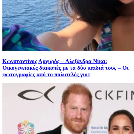
Κωνσταντίνος Αργυρός – Αλεξάνδρα Νίκα:
Οικογενειακές διακοπές με τα δύο παιδιά τους – Οι
φωτογραφίες από το πολυτελές γιοτ