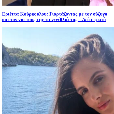
Εριέττα Κούρκουλου: Γιορτάζοντας με τον σύζυγo
και τον γιο τους της τα γενέθλιά της – Δείτε φωτό