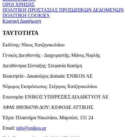
ΟΡΟΙ ΧΡΗΣΗΣ
ΠΟΛΙΤΙΚΗ ΠΡΟΣΤΑΣΙΑΣ ΠΡΟΣΩΠΙΚΩΝ ΔΕΔΟΜΕΝΩΝ
ΠΟΛΙΤΙΚΗ COOKIES
Κρατική Διαφήμιση
ΤΑΥΤΟΤΗΤΑ
Εκδότης:
Νίκος Χατζηνικολάου
Γενικός Διευθυντής - Διαχειριστής:
Μάνος Νιφλής
Διευθύντρια Σύνταξης:
Στεφανία Κασίμη
Ιδιοκτησία - Δικαιούχος domain:
ENIKOS AE
Νόμιμος Εκπρόσωπος:
Στέργιος Χατζηνικολάου
Επωνυμία:
ΕΝΙΚΟΣ ΥΠΗΡΕΣΙΕΣ ΔΙΑΔΙΚΤΥΟΥ ΑΕ
ΑΦΜ:
800384700
ΔΟΥ:
ΚΕΦΟΔΕ ΑΤΤΙΚΗΣ
Έδρα:
Πλαστήρα Νικολάου, Μαρούσι, 151 24
Email:
info@enikos.gr