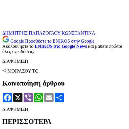
ΔΗΜΗΤΡΗΣ ΠΑΠΑΖΟΓΛΟΥ
ΚΩΝΣΤΑΝΤΙΝΑ
Google
Προσθέστε το ENIKOS στην Google
Ακολουθήστε το
ENIKOS στο Google News
και μάθετε πρώτοι
όλες τις ειδήσεις.
ΔΙΑΦΗΜΙΣΗ
ΜΟΙΡΑΣΟΥ ΤΟ
Κοινοποίηση άρθρου
Facebook
X
Viber
WhatsApp
Email
Μοιραστείτε
ΔΙΑΦΗΜΙΣΗ
ΠΕΡΙΣΣΟΤΕΡΑ