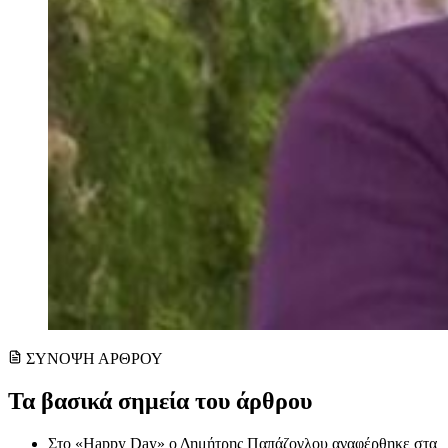
ΣΥΝΟΨΗ ΑΡΘΡΟΥ
Τα βασικά σημεία του άρθρου
Στο «Happy Day» ο Δημήτρης Παπάζογλου αναφέρθηκε στα