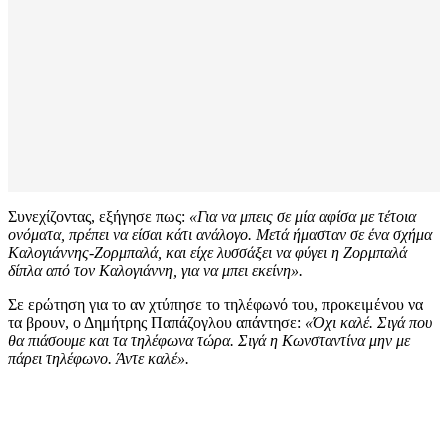
Συνεχίζοντας, εξήγησε πως:
«Για να μπεις σε μία αφίσα με τέτοια
ονόματα, πρέπει να είσαι κάτι ανάλογο. Μετά ήμασταν σε ένα σχήμα
Καλογιάννης-Ζορμπαλά, και είχε λυσσάξει να φύγει η Ζορμπαλά
δίπλα από τον Καλογιάννη, για να μπει εκείνη».
Σε ερώτηση για το αν χτύπησε το τηλέφωνό του, προκειμένου να
τα βρουν, ο Δημήτρης Παπάζογλου απάντησε:
«Όχι καλέ. Σιγά που
θα πιάσουμε και τα τηλέφωνα τώρα. Σιγά η Κωνσταντίνα μην με
πάρει τηλέφωνο. Άντε καλέ».