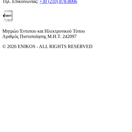
Τηλ. Επικοινωνίας:
+30 (210) 878-8006
Μητρώο Έντυπου και Ηλεκτρονικού Τύπου
Αριθμός Πιστοποίησης Μ.Η.Τ. 242097
© 2026 ENIKOS - ALL RIGHTS RESERVED