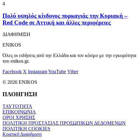
4
Πολύ υψηλός κίνδυνος πυρκαγιάς την Κυριακή –
Red Code σε Αττική και άλλες περιφέρειες
ΔΙΑΦΗΜΙΣΗ
ENIKOS
Όλες οι ειδήσεις από την Ελλάδα και τον κόσμο με την εγκυρότητα
του enikos.gr.
Facebook
X
Instagram
YouTube
Viber
© 2026 ENIKOS
ΠΛΟΗΓΗΣΗ
ΤΑΥΤΟΤΗΤΑ
ΕΠΙΚΟΙΝΩΝΙΑ
ΟΡΟΙ ΧΡΗΣΗΣ
ΠΟΛΙΤΙΚΗ ΠΡΟΣΤΑΣΙΑΣ ΠΡΟΣΩΠΙΚΩΝ ΔΕΔΟΜΕΝΩΝ
ΠΟΛΙΤΙΚΗ COOKIES
Κρατική Διαφήμιση