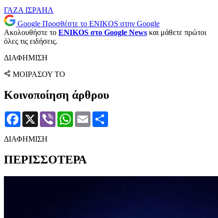
ΓΑΖΑ
ΙΣΡΑΗΛ
Google
Προσθέστε το ENIKOS στην Google
Ακολουθήστε το
ENIKOS στο Google News
και μάθετε πρώτοι
όλες τις ειδήσεις.
ΔΙΑΦΗΜΙΣΗ
ΜΟΙΡΑΣΟΥ ΤΟ
Κοινοποίηση άρθρου
Facebook
X
Viber
WhatsApp
Email
Μοιραστείτε
ΔΙΑΦΗΜΙΣΗ
ΠΕΡΙΣΣΟΤΕΡΑ