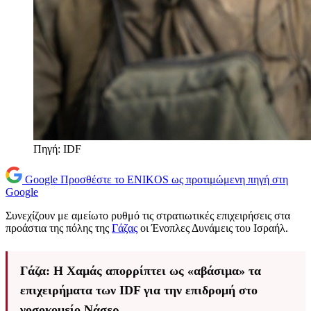
Πηγή: IDF
Google
Προσθέστε το ENIKOS ως προτιμώμενη πηγή στη
Google
Συνεχίζουν με αμείωτο ρυθμό τις στρατιωτικές επιχειρήσεις στα
προάστια της πόλης της
Γάζας
οι Ένοπλες Δυνάμεις του Ισραήλ.
Γάζα: Η Χαμάς απορρίπτει ως «αβάσιμα» τα
επιχειρήματα των IDF για την επιδρομή στο
νοσοκομείο Νάσερ