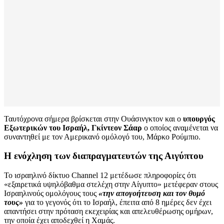
Ταυτόχρονα σήμερα βρίσκεται στην Ουάσινγκτον και ο
υπουργός
Εξωτερικών του Ισραήλ, Γκίντεον Σάαρ
ο οποίος αναμένεται να
συναντηθεί με τον Αμερικανό ομόλογό του, Μάρκο Ρούμπιο.
Η ενόχληση των διαπραγματευτών της Αιγύπτου
Το ισραηλινό δίκτυο Channel 12 μετέδωσε πληροφορίες ότι
«εξαιρετικά υψηλόβαθμα στελέχη στην Αίγυπτο» μετέφεραν στους
Ισραηλινούς ομολόγους τους
«την απογοήτευση και τον θυμό
τους»
για το γεγονός ότι το Ισραήλ, έπειτα από 8 ημέρες δεν έχει
απαντήσει στην πρόταση εκεχειρίας και απελευθέρωσης ομήρων,
την οποία έχει αποδεχθεί η Χαμάς.