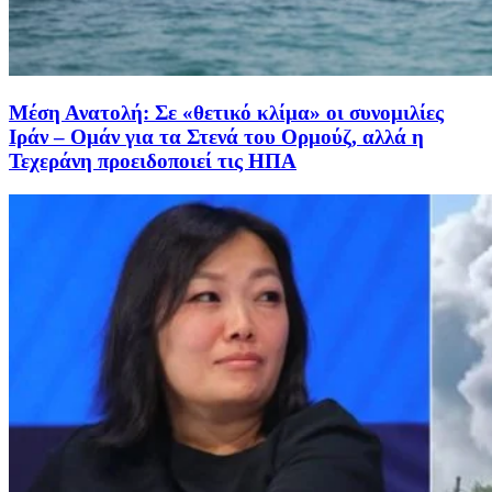
Μέση Ανατολή: Σε «θετικό κλίμα» οι συνομιλίες
Ιράν – Ομάν για τα Στενά του Ορμούζ, αλλά η
Τεχεράνη προειδοποιεί τις ΗΠΑ