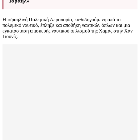
Ισραήλ»
Η ισραηλινή Πολεμική Αεροπορία, καθοδηγούμενη από το
πολεμικό ναυτικό, έπληξε και αποθήκη ναυτικών όπλων και μια
εγκατάσταση επισκευής ναυτικού οπλισμού της Χαμάς στην Χαν
Γιουνίς.