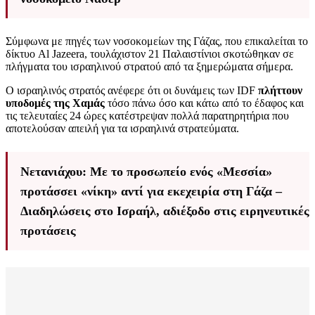
Σύμφωνα με πηγές των νοσοκομείων της Γάζας, που επικαλείται το
δίκτυο Al Jazeera, τουλάχιστον 21 Παλαιστίνιοι σκοτώθηκαν σε
πλήγματα του ισραηλινού στρατού από τα ξημερώματα σήμερα.
Ο ισραηλινός στρατός ανέφερε ότι οι δυνάμεις των IDF
πλήττουν
υποδομές της Χαμάς
τόσο πάνω όσο και κάτω από το έδαφος και
τις τελευταίες 24 ώρες κατέστρεψαν πολλά παρατηρητήρια που
αποτελούσαν απειλή για τα ισραηλινά στρατεύματα.
Νετανιάχου: Με το προσωπείο ενός «Μεσσία»
προτάσσει «νίκη» αντί για εκεχειρία στη Γάζα –
Διαδηλώσεις στο Ισραήλ, αδιέξοδο στις ειρηνευτικές
προτάσεις