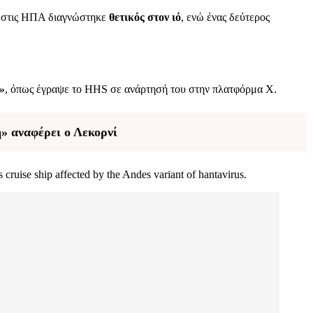
 στις ΗΠΑ διαγνώστηκε
θετικός στον ιό
, ενώ ένας δεύτερος
»
, όπως έγραψε το HHS σε ανάρτησή του στην πλατφόρμα X.
» αναφέρει ο Λεκορνί
cruise ship affected by the Andes variant of hantavirus.