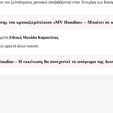
ρο του ξεσπάσματος χανταϊού αποβιβάζονται στην Τενερίφη των Κανα
άτης του κρουαζιερόπλοιου «MV Hondius» – Μπαίνει σε κ
ευμένη
Εθνική Μονάδα Καραντίνας
.
ενώ αρκετά άλλα νοσούν.
ndius – Η εκκένωση θα συνεχιστεί το απόγευμα της Δευ