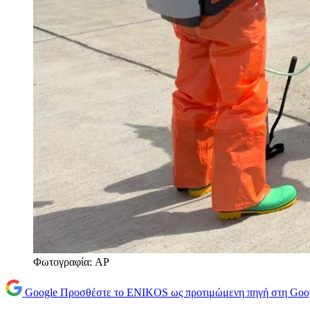
Φωτογραφία: AP
Google
Προσθέστε το ENIKOS ως προτιμώμενη πηγή στη Goo