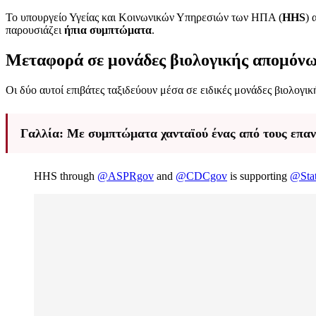
Το υπουργείο Υγείας και Κοινωνικών Υπηρεσιών των ΗΠΑ (
HHS
) 
παρουσιάζει
ήπια συμπτώματα
.
Μεταφορά σε μονάδες βιολογικής απομόν
Οι δύο αυτοί επιβάτες ταξιδεύουν μέσα σε ειδικές μονάδες βιολο
Γαλλία: Με συμπτώματα χανταϊού ένας από τους επα
HHS through
@ASPRgov
and
@CDCgov
is supporting
@Sta