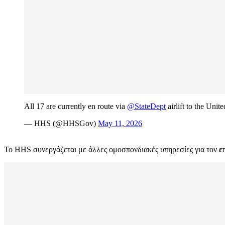
All 17 are currently en route via
@StateDept
airlift to the Unit
— HHS (@HHSGov)
May 11, 2026
Το HHS συνεργάζεται με άλλες ομοσπονδιακές υπηρεσίες για τον
ε