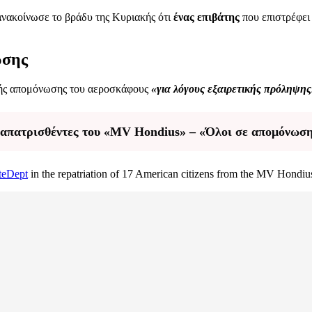
ανακοίνωσε το βράδυ της Κυριακής ότι
ένας επιβάτης
που επιστρέφει
ωσης
γικής απομόνωσης του αεροσκάφους
«για λόγους εξαιρετικής πρόληψης
ναπατρισθέντες του «MV Hondius» – «Όλοι σε απομόνωση
teDept
in the repatriation of 17 American citizens from the MV Hondius 