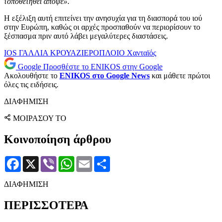
τοποθετηθεί απόψε»
.
Η εξέλιξη αυτή επιτείνει την ανησυχία για τη διασπορά του ιού
στην Ευρώπη, καθώς οι αρχές προσπαθούν να περιορίσουν το
ξέσπασμα πριν αυτό λάβει μεγαλύτερες διαστάσεις.
IOS
ΓΑΛΛΙΑ
ΚΡΟΥΑΖΙΕΡΟΠΛΟΙΟ
Χανταϊός
Google
Προσθέστε το ENIKOS στην Google
Ακολουθήστε το
ENIKOS στο Google News
και μάθετε πρώτοι
όλες τις ειδήσεις.
ΔΙΑΦΗΜΙΣΗ
ΜΟΙΡΑΣΟΥ ΤΟ
Κοινοποίηση άρθρου
Facebook
X
Viber
WhatsApp
Email
Μοιραστείτε
ΔΙΑΦΗΜΙΣΗ
ΠΕΡΙΣΣΟΤΕΡΑ