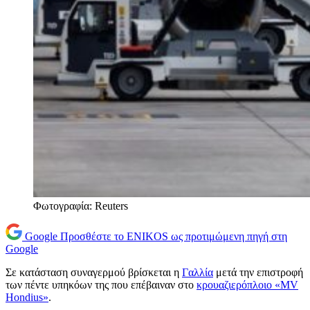
Φωτογραφία: Reuters
Google
Προσθέστε το ENIKOS ως προτιμώμενη πηγή στη
Google
Σε κατάσταση συναγερμού βρίσκεται η
Γαλλία
μετά την επιστροφή
των πέντε υπηκόων της που επέβαιναν στο
κρουαζιερόπλοιο «MV
Hondius»
.