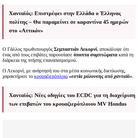
Χανταϊός: Επιστρέφει στην Ελλάδα ο Έλληνας
πολίτης – Θα παραμείνει σε καραντίνα 45 ημερών
στο «Αττικόν»
Ο Γάλλος πρωθυπουργός
Σεμπαστιάν Λεκορνί
, αποκάλυψε ότι
ένας από τους επιβάτες παρουσίασε
ύποπτα συμπτώματα
κατά τη
διάρκεια της πτήσης επαναπατρισμού.
Ο Λεκορνί, με ανάρτησή του στα μέσα κοινωνικής δικτύωσης,
χαρακτήρισε το
κρουαζιερόπλοιο
«εστία μόλυνσης από χανταϊό»
.
Χανταϊός: Νέες οδηγίες του ECDC για τη διαχείριση
των επιβατών του κρουαζιερόπλοιου MV Hondus