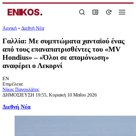
ENIKOS
.
Αρχική
»
Διεθνή Νέα
Γαλλία: Με συμπτώματα χανταϊού ένας
από τους επαναπατρισθέντες του «MV
Hondius» – «Όλοι σε απομόνωση»
αναφέρει ο Λεκορνί
EN
Επιμέλεια:
Νίκος Παγουλάτος
ΔΗΜΟΣΙΕΥΣΗ
19:55, Κυριακή 10 Μαΐου 2026
Διεθνή Νέα