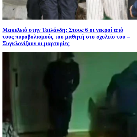
Μακελειό στην Ταϊλάνδη: Στους 6 οι νεκροί από
τους πυροβολισμούς του μαθητή στο σχολείο του –
Συγκλονίζουν οι μαρτυρίες