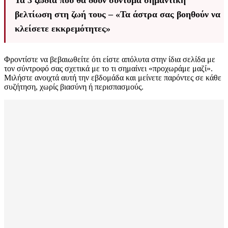
Τα 3 ζώδια που θα δουν σύντομα σημαντική
βελτίωση στη ζωή τους – «Τα άστρα σας βοηθούν να
κλείσετε εκκρεμότητες»
Φροντίστε να βεβαιωθείτε ότι είστε απόλυτα στην ίδια σελίδα με
τον σύντροφό σας σχετικά με το τι σημαίνει «προχωράμε μαζί».
Μιλήστε ανοιχτά αυτή την εβδομάδα και μείνετε παρόντες σε κάθε
συζήτηση, χωρίς βιασύνη ή περισπασμούς.