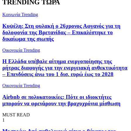
TRENDING ΤΩΡΑ
Κοινωνία
Trending
Κυψέλη: Στη φυλακή ο 26χρονος Αφγανός για τη
δολοφονία της Βρετανίδας – Επικαλέστηκε το
δικαίωμα της σιωπής
Oικονομία
Trending
Η Ελλάδα υπέβαλε αίτημα ενεργοποίησης της
ρήτρας διαφυγής για την ενεργειακή ανθεκτικότητα
– Επενδύσεις άνω του 1 δισ. ευρώ έως το 2028
Oικονομία
Trending
Airbnb σε πολυκατοικίες: Πότε οι ιδιοκτήτες
μπορούν να φρενάρουν την βραχυχρόνια μίσθωση
MUST READ
1