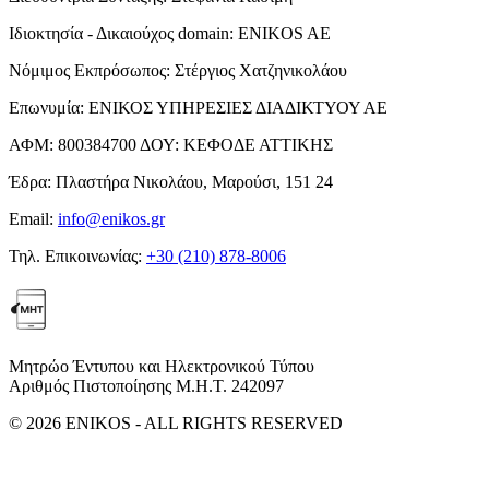
Ιδιοκτησία - Δικαιούχος domain:
ENIKOS AE
Νόμιμος Εκπρόσωπος:
Στέργιος Χατζηνικολάου
Επωνυμία:
ΕΝΙΚΟΣ ΥΠΗΡΕΣΙΕΣ ΔΙΑΔΙΚΤΥΟΥ ΑΕ
ΑΦΜ:
800384700
ΔΟΥ:
ΚΕΦΟΔΕ ΑΤΤΙΚΗΣ
Έδρα:
Πλαστήρα Νικολάου, Μαρούσι, 151 24
Email:
info@enikos.gr
Τηλ. Επικοινωνίας:
+30 (210) 878-8006
Μητρώο Έντυπου και Ηλεκτρονικού Τύπου
Αριθμός Πιστοποίησης Μ.Η.Τ. 242097
© 2026 ENIKOS - ALL RIGHTS RESERVED