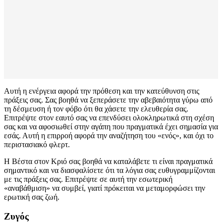
Αυτή η ενέργεια αφορά την πρόθεση και την κατεύθυνση στις
πράξεις σας. Σας βοηθά να ξεπεράσετε την αβεβαιότητα γύρω από
τη δέσμευση ή τον φόβο ότι θα χάσετε την ελευθερία σας.
Επιτρέψτε στον εαυτό σας να επενδύσει ολοκληρωτικά στη σχέση
σας και να αφοσιωθεί στην αγάπη που πραγματικά έχει σημασία για
εσάς. Αυτή η επιρροή αφορά την αναζήτηση του «ενός», και όχι το
περιστασιακό φλερτ.
Η Βέστα στον Κριό σας βοηθά να καταλάβετε τι είναι πραγματικά
σημαντικό και να διασφαλίσετε ότι τα λόγια σας ευθυγραμμίζονται
με τις πράξεις σας. Επιτρέψτε σε αυτή την εσωτερική
«αναβάθμιση» να συμβεί, γιατί πρόκειται να μεταμορφώσει την
ερωτική σας ζωή.
Ζυγός