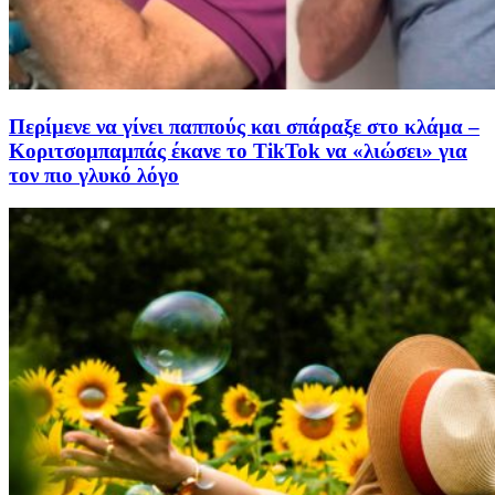
Περίμενε να γίνει παππούς και σπάραξε στο κλάμα –
Κοριτσομπαμπάς έκανε το TikTok να «λιώσει» για
τον πιο γλυκό λόγο