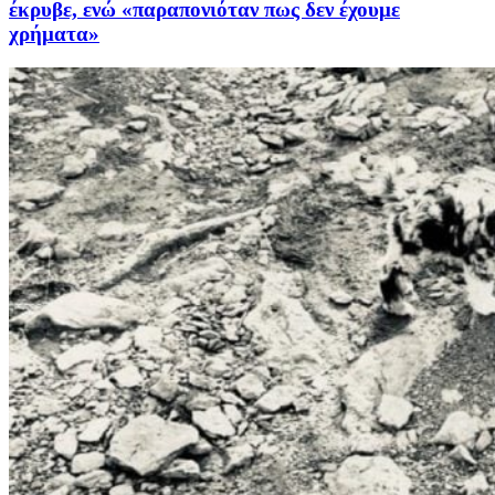
έκρυβε, ενώ «παραπονιόταν πως δεν έχουμε
χρήματα»