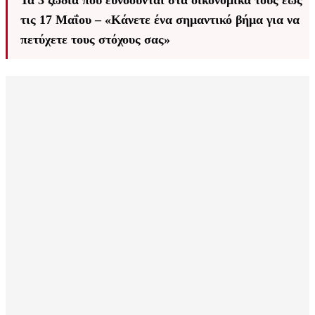
Τα 3 ζώδια που ευνοούνται στα οικονομικά τους έως
τις 17 Μαΐου – «Κάνετε ένα σημαντικό βήμα για να
πετύχετε τους στόχους σας»