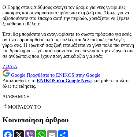
Ο Ερμής στους Διδύμους ανοίγει τον δρόμο για νέες γνωριμίες,
ευκαιρίες και συναρπαστικά πρόσωπα στη ζωή σας. Όμως για να
αξιοποιήσετε στο έπακρο αυτή την περίοδο, χρειάζεται να ξέρετε
ξεκάθαρα τι θέλετε.
Έτσι θα μπορέσετε να αναγνωρίσετε το σωστό πρόσωπο για εσάς,
αντί να παρασυρθείτε από τις πολλές και δελεαστικές επιλογές
γύρω σας. Η ερωτική σας ζωή ετοιμάζεται να γίνει πολύ πιο έντονη
και δραστήρια — γι’ αυτό φροντίστε να επενδύετε την ενέργειά σας
σε ανθρώπους που έχουν πραγματικά αξία για εσάς.
ΖΩΔΙΑ
Google
Προσθέστε το ENIKOS στην Google
Ακολουθήστε το
ENIKOS στο Google News
και μάθετε πρώτοι
όλες τις ειδήσεις.
ΔΙΑΦΗΜΙΣΗ
ΜΟΙΡΑΣΟΥ ΤΟ
Κοινοποίηση άρθρου
Facebook
X
Viber
WhatsApp
Email
Μοιραστείτε