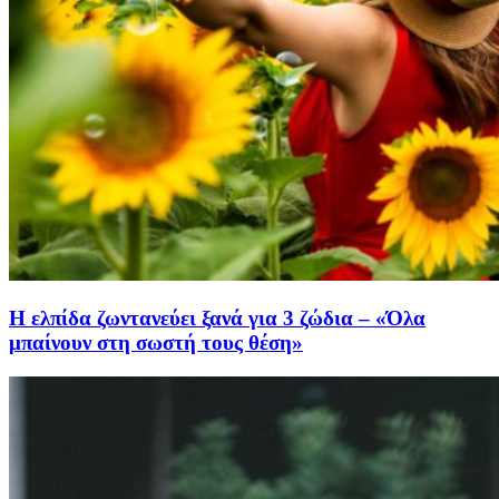
Η ελπίδα ζωντανεύει ξανά για 3 ζώδια – «Όλα
μπαίνουν στη σωστή τους θέση»