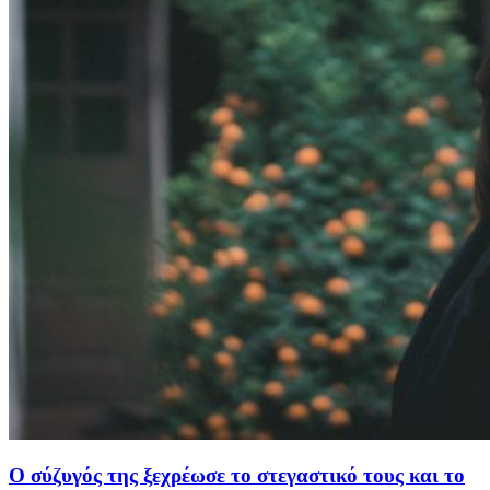
Ο σύζυγός της ξεχρέωσε το στεγαστικό τους και το