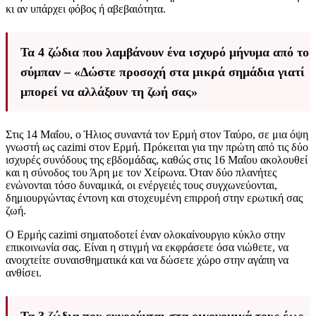
κι αν υπάρχει φόβος ή αβεβαιότητα.
Τα 4 ζώδια που λαμβάνουν ένα ισχυρό μήνυμα από το
σύμπαν – «Δώστε προσοχή στα μικρά σημάδια γιατί
μπορεί να αλλάξουν τη ζωή σας»
Στις 14 Μαΐου, ο Ήλιος συναντά τον Ερμή στον Ταύρο, σε μια όψη
γνωστή ως cazimi στον Ερμή. Πρόκειται για την πρώτη από τις δύο
ισχυρές συνόδους της εβδομάδας, καθώς στις 16 Μαΐου ακολουθεί
και η σύνοδος του Άρη με τον Χείρωνα. Όταν δύο πλανήτες
ενώνονται τόσο δυναμικά, οι ενέργειές τους συγχωνεύονται,
δημιουργώντας έντονη και στοχευμένη επιρροή στην ερωτική σας
ζωή.
Ο Ερμής cazimi σηματοδοτεί έναν ολοκαίνουργιο κύκλο στην
επικοινωνία σας. Είναι η στιγμή να εκφράσετε όσα νιώθετε, να
ανοιχτείτε συναισθηματικά και να δώσετε χώρο στην αγάπη να
ανθίσει.