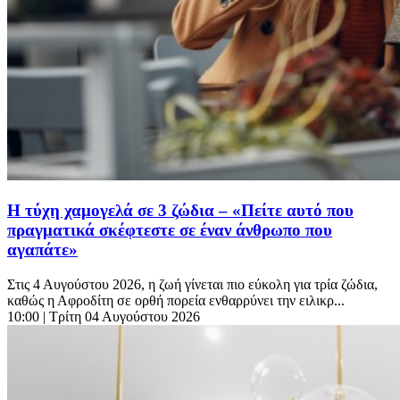
Η τύχη χαμογελά σε 3 ζώδια – «Πείτε αυτό που
πραγματικά σκέφτεστε σε έναν άνθρωπο που
αγαπάτε»
Στις 4 Αυγούστου 2026, η ζωή γίνεται πιο εύκολη για τρία ζώδια,
καθώς η Αφροδίτη σε ορθή πορεία ενθαρρύνει την ειλικρ...
10:00
| Τρίτη 04 Αυγούστου 2026