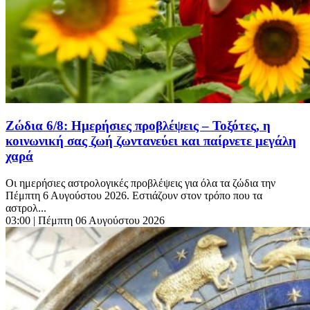
Ζώδια 6/8: Ημερήσιες προβλέψεις – Τοξότες, η
κοινωνική σας ζωή ζωντανεύει και παίρνετε μεγάλη
χαρά
Οι ημερήσιες αστρολογικές προβλέψεις για όλα τα ζώδια την
Πέμπτη 6 Αυγούστου 2026. Εστιάζουν στον τρόπο που τα
αστρολ...
03:00
| Πέμπτη 06 Αυγούστου 2026