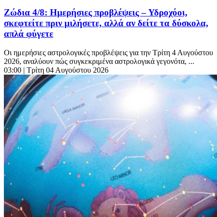
Ζώδια 4/8: Ημερήσιες προβλέψεις – Υδροχόοι,
σκεφτείτε πριν μιλήσετε, αλλά αν δείτε τα δύσκολα,
απλά φύγετε
Οι ημερήσιες αστρολογικές προβλέψεις για την Τρίτη 4 Αυγούστου
2026, αναλύουν πώς συγκεκριμένα αστρολογικά γεγονότα, ...
03:00
| Τρίτη 04 Αυγούστου 2026