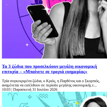
Τα 3 ζώδια που προσελκύουν μεγάλη οικονομική
επιτυχία – «Μπαίνετε σε τροχιά ευημερίας»
Τρία συγκεκριμένα ζώδια, ο Κριός, η Παρθένος και ο Σκορπιός,
αναμένεται να εισέλθουν σε περίοδο μεγάλης οικονομικής ε...
10:03
| Παρασκευή 31 Ιουλίου 2026