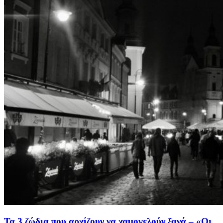
Τα 3 ζώδια που αρχίζουν να χαμογελούν ξανά – «Οι