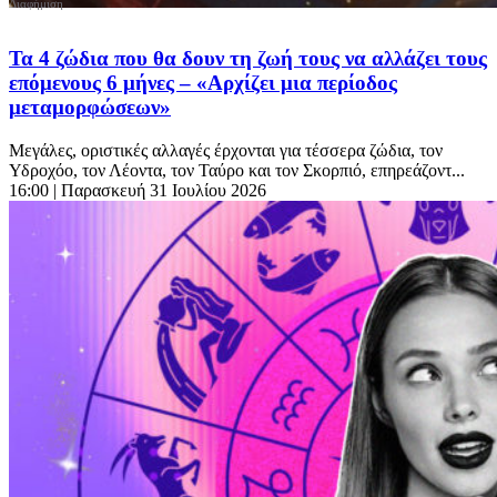
Τα 4 ζώδια που θα δουν τη ζωή τους να αλλάζει τους
επόμενους 6 μήνες – «Αρχίζει μια περίοδος
μεταμορφώσεων»
Μεγάλες, οριστικές αλλαγές έρχονται για τέσσερα ζώδια, τον
Υδροχόο, τον Λέοντα, τον Ταύρο και τον Σκορπιό, επηρεάζοντ...
16:00
| Παρασκευή 31 Ιουλίου 2026