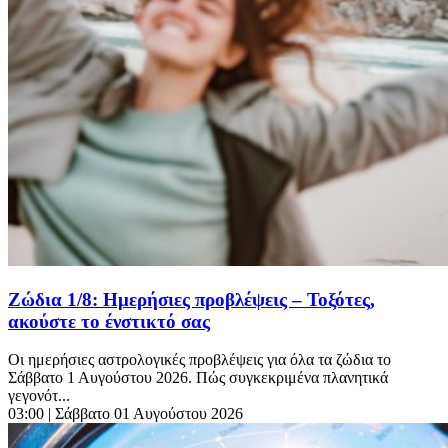
Ζώδια 1/8: Ημερήσιες προβλέψεις – Τοξότες,
ακούστε το ένστικτό σας
Οι ημερήσιες αστρολογικές προβλέψεις για όλα τα ζώδια το
Σάββατο 1 Αυγούστου 2026. Πώς συγκεκριμένα πλανητικά
γεγονότ...
03:00
| Σάββατο 01 Αυγούστου 2026