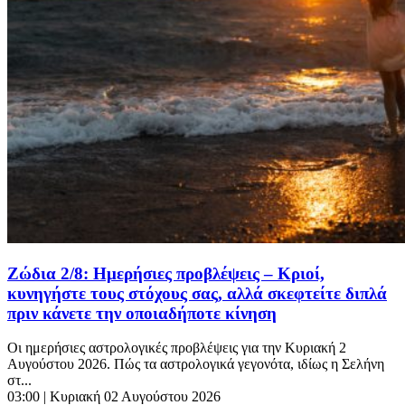
Ζώδια 2/8: Ημερήσιες προβλέψεις – Κριοί,
κυνηγήστε τους στόχους σας, αλλά σκεφτείτε διπλά
πριν κάνετε την οποιαδήποτε κίνηση
Οι ημερήσιες αστρολογικές προβλέψεις για την Κυριακή 2
Αυγούστου 2026. Πώς τα αστρολογικά γεγονότα, ιδίως η Σελήνη
στ...
03:00
| Κυριακή 02 Αυγούστου 2026