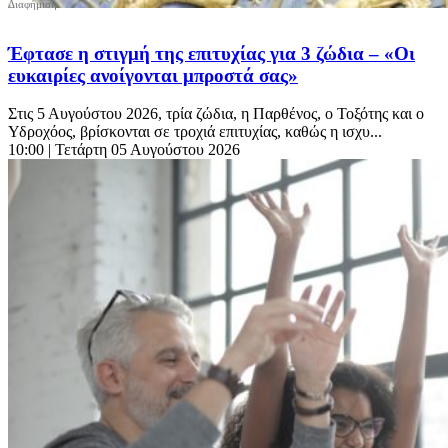
Έφτασε η στιγμή της επιτυχίας για 3 ζώδια – «Οι
ευκαιρίες ανοίγονται μπροστά σας»
Στις 5 Αυγούστου 2026, τρία ζώδια, η Παρθένος, ο Τοξότης και ο
Υδροχόος, βρίσκονται σε τροχιά επιτυχίας, καθώς η ισχυ...
10:00
| Τετάρτη 05 Αυγούστου 2026