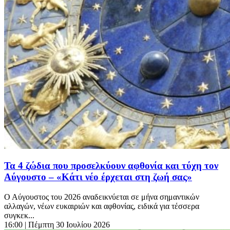
Τα 4 ζώδια που προσελκύουν αφθονία και τύχη τον
Αύγουστο – «Κάτι νέο έρχεται στη ζωή σας»
Ο Αύγουστος του 2026 αναδεικνύεται σε μήνα σημαντικών
αλλαγών, νέων ευκαιριών και αφθονίας, ειδικά για τέσσερα
συγκεκ...
16:00
| Πέμπτη 30 Ιουλίου 2026