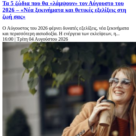
Τα 5 ζώδια που θα «λάμψουν» τον Αύγουστο του
2026 – «Νέα ξεκινήματα και θετικές εξελίξεις στη
ζωή σας»
Ο Αύγουστος του 2026 φέρνει δυνατές εξελίξεις, νέα ξεκινήματα
και περισσότερη αισιοδοξία. Η ενέργεια των εκλείψεων, η...
16:00
| Τρίτη 04 Αυγούστου 2026