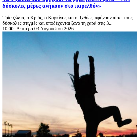
δύσκολες μέρες ανήκουν στο παρελθόν»
Τρία ζώδια, ο Κριός, ο Καρκίνος και οι Ιχθύες, αφήνουν πίσω τους
δύσκολες στιγμές και υποδέχονται ξανά τη χαρά στις 3...
10:00
| Δευτέρα 03 Αυγούστου 2026