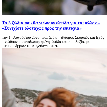
Τα 3 ζώδια που θα νιώσουν ελπίδα για το μέλλον –
«Συνεχίστε ολοταχώς προς την επιτυχία»
Την 1η Αυγούστου 2026, τρία ζώδια – Δίδυμοι, Σκορπιός και Ιχθύς
– νιώθουν μια αναζωπυρωμένη ελπίδα και αισιοδοξία, με...
10:05
| Σάββατο 01 Αυγούστου 2026