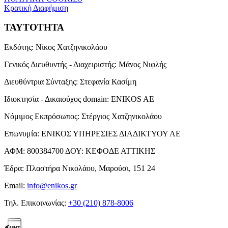
Κρατική Διαφήμιση
ΤΑΥΤΟΤΗΤΑ
Εκδότης:
Νίκος Χατζηνικολάου
Γενικός Διευθυντής - Διαχειριστής:
Μάνος Νιφλής
Διευθύντρια Σύνταξης:
Στεφανία Κασίμη
Ιδιοκτησία - Δικαιούχος domain:
ENIKOS AE
Νόμιμος Εκπρόσωπος:
Στέργιος Χατζηνικολάου
Επωνυμία:
ΕΝΙΚΟΣ ΥΠΗΡΕΣΙΕΣ ΔΙΑΔΙΚΤΥΟΥ ΑΕ
ΑΦΜ:
800384700
ΔΟΥ:
ΚΕΦΟΔΕ ΑΤΤΙΚΗΣ
Έδρα:
Πλαστήρα Νικολάου, Μαρούσι, 151 24
Email:
info@enikos.gr
Τηλ. Επικοινωνίας:
+30 (210) 878-8006