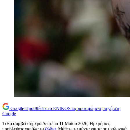
Google
Προσθέστε το ENIKOS ως προτιμώμενη πηγή στη
Google
Τι θα συμβεί σήμερα Δευτέρα 11 Μαΐου 2026; Ημερήσιες
προβλέψεις για όλα τα
ζώδια.
Μάθετε τα πάντα για τα αστρολογικά