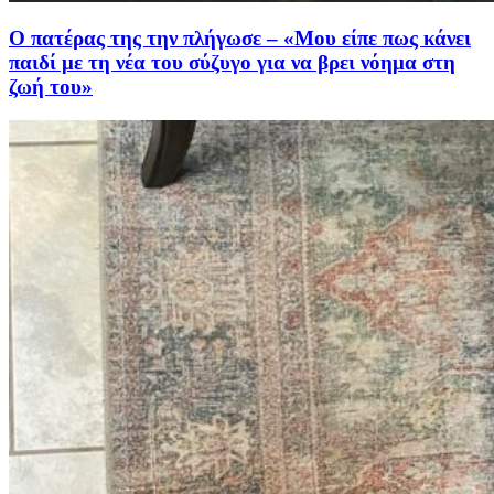
Ο πατέρας της την πλήγωσε – «Μου είπε πως κάνει
παιδί με τη νέα του σύζυγο για να βρει νόημα στη
ζωή του»