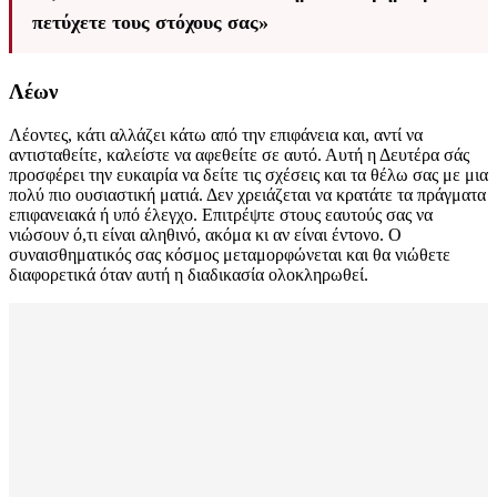
πετύχετε τους στόχους σας»
Λέων
Λέοντες, κάτι αλλάζει κάτω από την επιφάνεια και, αντί να
αντισταθείτε, καλείστε να αφεθείτε σε αυτό. Αυτή η Δευτέρα σάς
προσφέρει την ευκαιρία να δείτε τις σχέσεις και τα θέλω σας με μια
πολύ πιο ουσιαστική ματιά. Δεν χρειάζεται να κρατάτε τα πράγματα
επιφανειακά ή υπό έλεγχο. Επιτρέψτε στους εαυτούς σας να
νιώσουν ό,τι είναι αληθινό, ακόμα κι αν είναι έντονο. Ο
συναισθηματικός σας κόσμος μεταμορφώνεται και θα νιώθετε
διαφορετικά όταν αυτή η διαδικασία ολοκληρωθεί.