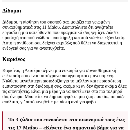
Δίδυμοι
Δίδυμοι, η αίσθηση του σκοπού σας μοιάζει πιο γειωμένη
συναισθηματικά στις 11 Μαΐου. Διαπιστώνετε ότι αναζητάτε
εργασία ή μια κατεύθυνση που πραγματικά σας γεμίζει. Δώστε
προσοχή στο πού νιώθετε υποστήριξη και πού νιώθετε εξάντληση.
Αυτή η αντίθεση σας δείχνει ακριβώς πού θέλει να διοχετευτεί η
ενέργειά σας για να αναπτυχθείτε.
Καρκίνος
Καρκίνοι, η Δευτέρα φέρνει μια ευκαιρία για συναισθηματική
επέκταση που είναι ταυτόχρονα παρήγορη και εμπνευσμένη.
Νιώθετε μεγαλύτερη αισιοδοξία για το μέλλον και περισσότερη
εμπιστοσύνη στη διαδρομή σας, ακόμα κι αν δεν έχετε ακόμα όλες
τις απαντήσεις. Είναι μια μέρα για να πιστέψετε στα πιο τολμηρά
σας όνειρα. Μπορείτε να δημιουργήσετε μια ζωή που σας ταιριάζει
απόλυτα, γι’ αυτό κινηθείτε με πίστη αντί για φόβο.
Τα 3 ζώδια που ευνοούνται στα οικονομικά τους έως
τις 17 Μαΐου – «Κάνετε ένα σημαντικό βήμα για να