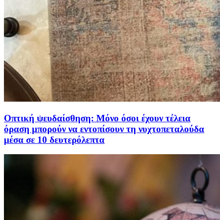
Οπτική ψευδαίσθηση: Μόνο όσοι έχουν τέλεια
όραση μπορούν να εντοπίσουν τη νυχτοπεταλούδα
μέσα σε 10 δευτερόλεπτα