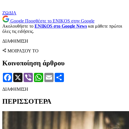
ΖΩΔΙΑ
Google
Προσθέστε το ENIKOS στην Google
Ακολουθήστε το
ENIKOS στο Google News
και μάθετε πρώτοι
όλες τις ειδήσεις.
ΔΙΑΦΗΜΙΣΗ
ΜΟΙΡΑΣΟΥ ΤΟ
Κοινοποίηση άρθρου
Facebook
X
Viber
WhatsApp
Email
Μοιραστείτε
ΔΙΑΦΗΜΙΣΗ
ΠΕΡΙΣΣΟΤΕΡΑ