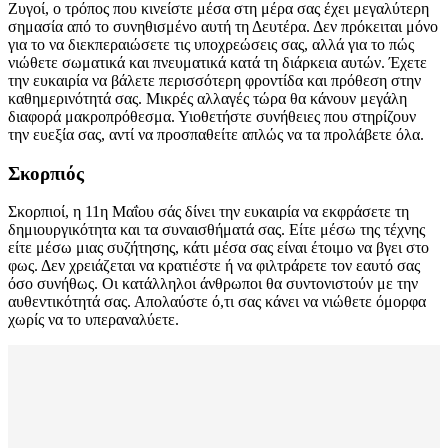
Ζυγοί, ο τρόπος που κινείστε μέσα στη μέρα σας έχει μεγαλύτερη
σημασία από το συνηθισμένο αυτή τη Δευτέρα. Δεν πρόκειται μόνο
για το να διεκπεραιώσετε τις υποχρεώσεις σας, αλλά για το πώς
νιώθετε σωματικά και πνευματικά κατά τη διάρκεια αυτών. Έχετε
την ευκαιρία να βάλετε περισσότερη φροντίδα και πρόθεση στην
καθημερινότητά σας. Μικρές αλλαγές τώρα θα κάνουν μεγάλη
διαφορά μακροπρόθεσμα. Υιοθετήστε συνήθειες που στηρίζουν
την ευεξία σας, αντί να προσπαθείτε απλώς να τα προλάβετε όλα.
Σκορπιός
Σκορπιοί, η 11η Μαΐου σάς δίνει την ευκαιρία να εκφράσετε τη
δημιουργικότητα και τα συναισθήματά σας. Είτε μέσω της τέχνης
είτε μέσω μιας συζήτησης, κάτι μέσα σας είναι έτοιμο να βγει στο
φως. Δεν χρειάζεται να κρατιέστε ή να φιλτράρετε τον εαυτό σας
όσο συνήθως. Οι κατάλληλοι άνθρωποι θα συντονιστούν με την
αυθεντικότητά σας. Απολαύστε ό,τι σας κάνει να νιώθετε όμορφα
χωρίς να το υπεραναλύετε.