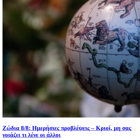
Ζώδια 8/8: Ημερήσιες προβλέψεις – Κριοί, μη σας
νοιάζει τι λένε οι άλλοι