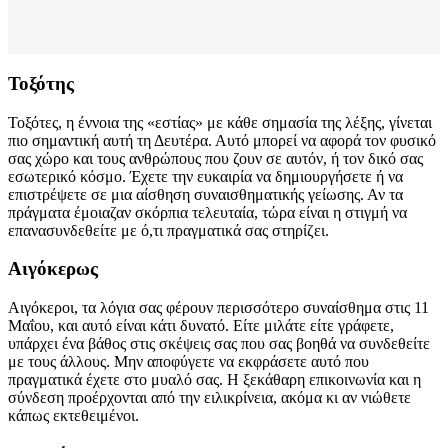
Τοξότης
Τοξότες, η έννοια της «εστίας» με κάθε σημασία της λέξης, γίνεται
πιο σημαντική αυτή τη Δευτέρα. Αυτό μπορεί να αφορά τον φυσικό
σας χώρο και τους ανθρώπους που ζουν σε αυτόν, ή τον δικό σας
εσωτερικό κόσμο. Έχετε την ευκαιρία να δημιουργήσετε ή να
επιστρέψετε σε μια αίσθηση συναισθηματικής γείωσης. Αν τα
πράγματα έμοιαζαν σκόρπια τελευταία, τώρα είναι η στιγμή να
επανασυνδεθείτε με ό,τι πραγματικά σας στηρίζει.
Αιγόκερως
Αιγόκεροι, τα λόγια σας φέρουν περισσότερο συναίσθημα στις 11
Μαΐου, και αυτό είναι κάτι δυνατό. Είτε μιλάτε είτε γράφετε,
υπάρχει ένα βάθος στις σκέψεις σας που σας βοηθά να συνδεθείτε
με τους άλλους. Μην αποφύγετε να εκφράσετε αυτό που
πραγματικά έχετε στο μυαλό σας. Η ξεκάθαρη επικοινωνία και η
σύνδεση προέρχονται από την ειλικρίνεια, ακόμα κι αν νιώθετε
κάπως εκτεθειμένοι.