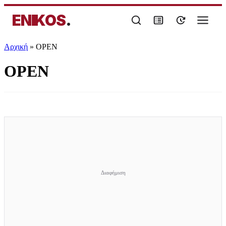
ENIKOS
.
Αρχική
»
OPEN
OPEN