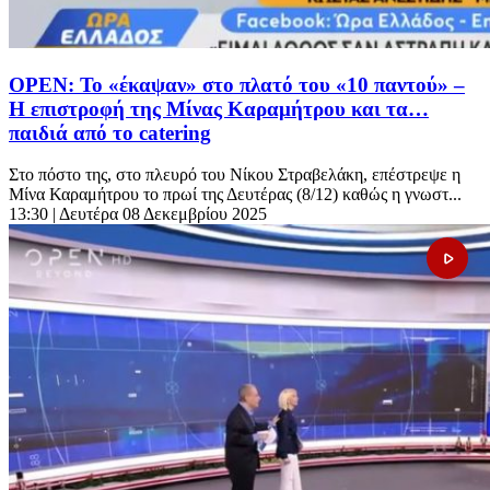
OPEN: Το «έκαψαν» στο πλατό του «10 παντού» –
Η επιστροφή της Μίνας Καραμήτρου και τα…
παιδιά από το catering
Στο πόστο της, στο πλευρό του Νίκου Στραβελάκη, επέστρεψε η
Μίνα Καραμήτρου το πρωί της Δευτέρας (8/12) καθώς η γνωστ...
13:30
| Δευτέρα 08 Δεκεμβρίου 2025