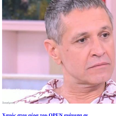
Χαμός στον αέρα του OPEN ανάμεσα σε