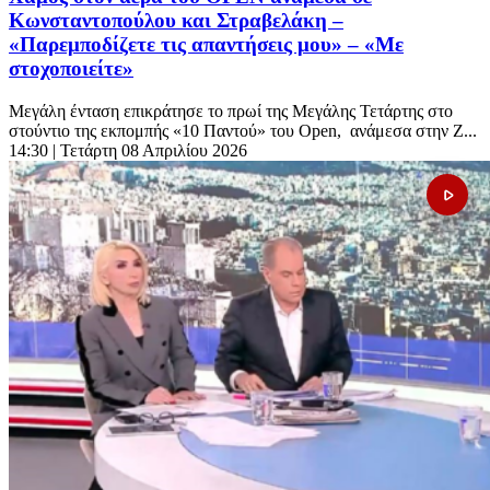
Κωνσταντοπούλου και Στραβελάκη –
«Παρεμποδίζετε τις απαντήσεις μου» – «Με
στοχοποιείτε»
Μεγάλη ένταση επικράτησε το πρωί της Μεγάλης Τετάρτης στο
στούντιο της εκπομπής «10 Παντού» του Open, ανάμεσα στην Ζ...
14:30
| Τετάρτη 08 Απριλίου 2026