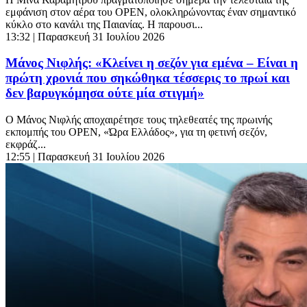
εμφάνιση στον αέρα του OPEN, ολοκληρώνοντας έναν σημαντικό
κύκλο στο κανάλι της Παιανίας. Η παρουσι...
13:32
| Παρασκευή 31 Ιουλίου 2026
Μάνος Νιφλής: «Κλείνει η σεζόν για εμένα – Είναι η
πρώτη χρονιά που σηκώθηκα τέσσερις το πρωί και
δεν βαρυγκόμησα ούτε μία στιγμή»
Ο Μάνος Νιφλής αποχαιρέτησε τους τηλεθεατές της πρωινής
εκπομπής του OPEN, «Ώρα Ελλάδος», για τη φετινή σεζόν,
εκφράζ...
12:55
| Παρασκευή 31 Ιουλίου 2026