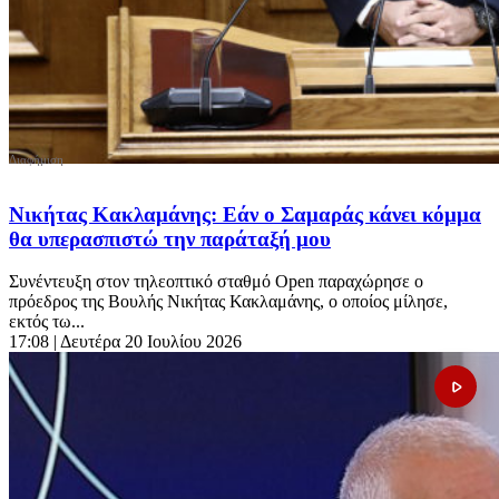
Νικήτας Κακλαμάνης: Εάν ο Σαμαράς κάνει κόμμα
θα υπερασπιστώ την παράταξή μου
Συνέντευξη στον τηλεοπτικό σταθμό Open παραχώρησε ο
πρόεδρος της Βουλής Νικήτας Κακλαμάνης, ο οποίος μίλησε,
εκτός τω...
17:08
| Δευτέρα 20 Ιουλίου 2026