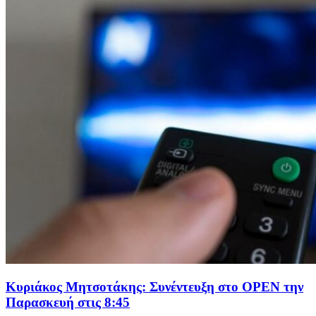
Κυριάκος Μητσοτάκης: Συνέντευξη στο ΟPEN την
Παρασκευή στις 8:45