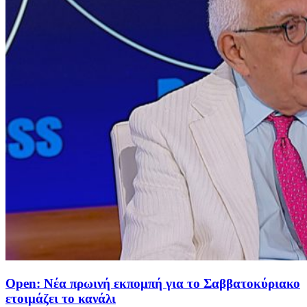
Open: Νέα πρωινή εκπομπή για το Σαββατοκύριακο
ετοιμάζει το κανάλι