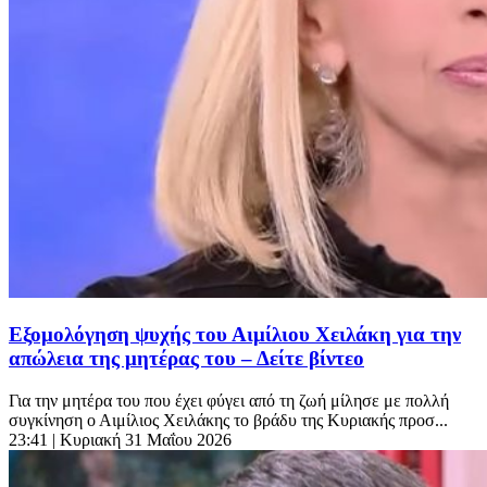
Εξομολόγηση ψυχής του Αιμίλιου Χειλάκη για την
απώλεια της μητέρας του – Δείτε βίντεο
Για την μητέρα του που έχει φύγει από τη ζωή μίλησε με πολλή
συγκίνηση ο Αιμίλιος Χειλάκης το βράδυ της Κυριακής προσ...
23:41
| Κυριακή 31 Μαΐου 2026