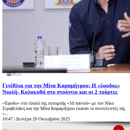
Γενέθλια για την Μίνα Καραμήτρου: Η «έφοδος»
Νιφλή- Κολοκυθά στο στούντιο και οι 2 τούρτες
«Έφοδο» στο πλατό της εκπομπής «10 παντού» με τον Νίκο
Στραβελάκη και την Μίνα Καραμήτρου έκαναν οι συντελεστές της
«...
10:47
| Δευτέρα 20 Οκτωβρίου 2025