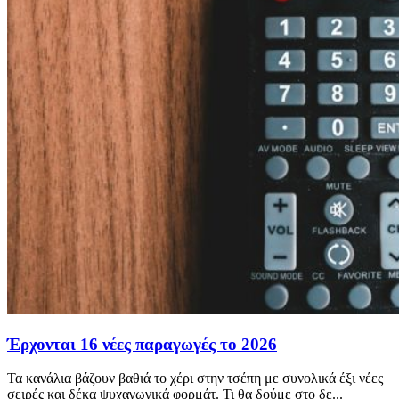
Έρχονται 16 νέες παραγωγές το 2026
Τα κανάλια βάζουν βαθιά το χέρι στην τσέπη με συνολικά έξι νέες
σειρές και δέκα ψυχαγωγικά φορμάτ. Τι θα δούμε στο δε...