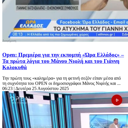
Open: Πρεμιέρα για την εκπομπή «Ώρα Ελλάδος» –
Τα πρώτα λόγια του Μάνου Νιφλή και του Γιάννη
Κολοκυθά
Την πρώτη τους «καλημέρα» για τη φετινή σεζόν είπαν μέσα από
τη συχνότητα του OPEN οι δημοσιογράφοι Μάνος Νιφλής και ...
06:23
| Δευτέρα 25 Αυγούστου 2025