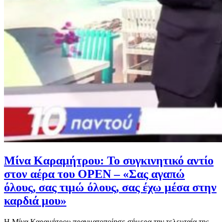
Μίνα Καραμήτρου: Το συγκινητικό αντίο
στον αέρα του OPEN – «Σας αγαπώ
όλους, σας τιμώ όλους, σας έχω μέσα στην
καρδιά μου»
Η Μίνα Καραμήτρου πραγματοποίησε σήμερα την τελευταία της