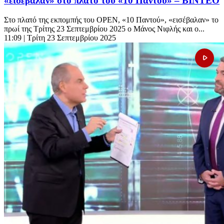
«εισέβαλαν» στο πλατό του «10 Παντού» – ΒΙΝΤΕΟ
Στο πλατό της εκπομπής του OPEN, «10 Παντού», «εισέβαλαν» το
πρωί της Τρίτης 23 Σεπτεμβρίου 2025 ο Μάνος Νιφλής και ο...
11:09
| Τρίτη 23 Σεπτεμβρίου 2025