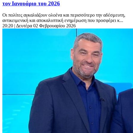
τον Ιανουάριο του 2026
Οι πολίτες αγκαλιάζουν ολοένα και περισσότερο την αδέσμευτη,
αντικειμενική και αποκαλυπτική ενημέρωση που προσφέρει κ...
20:20
| Δευτέρα 02 Φεβρουαρίου 2026