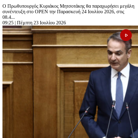
Ο Πρωθυπουργός Κυριάκος Μητσοτάκης θα παραχωρήσει μεγάλη
συνέντευξη στο OPEN την Παρασκευή 24 Ιουλίου 2026, στις
08.4...
09:25
| Πέμπτη 23 Ιουλίου 2026