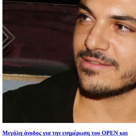
Μεγάλη άνοδος για την ενημέρωση του OPEN και