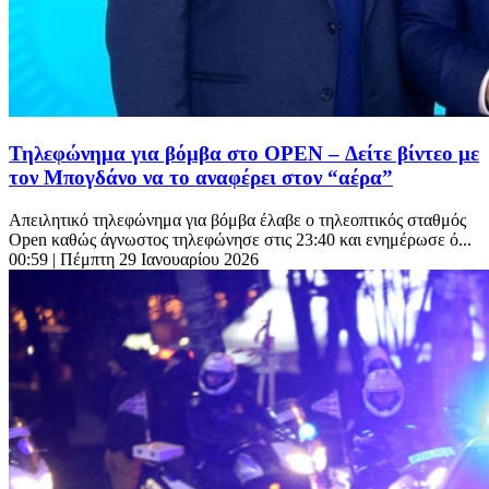
Τηλεφώνημα για βόμβα στο OPEN – Δείτε βίντεο με
τον Μπογδάνο να το αναφέρει στον “αέρα”
Απειλητικό τηλεφώνημα για βόμβα έλαβε ο τηλεοπτικός σταθμός
Open καθώς άγνωστος τηλεφώνησε στις 23:40 και ενημέρωσε ό...
00:59
| Πέμπτη 29 Ιανουαρίου 2026