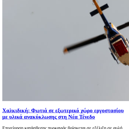
Χαλκιδική: Φωτιά σε εξωτερικό χώρο εργοστασίου
με υλικά ανακύκλωσης στη Νέα Τένεδο
Επιχείρηση κατάσβεσης πυρκαγιάς βρίσκεται σε εξέλιξη σε αυλή