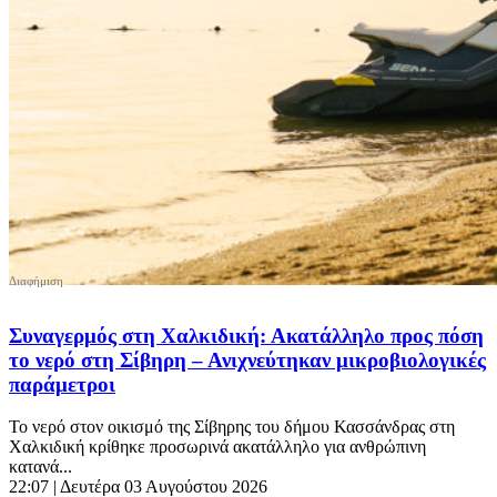
Συναγερμός στη Χαλκιδική: Ακατάλληλο προς πόση
το νερό στη Σίβηρη – Ανιχνεύτηκαν μικροβιολογικές
παράμετροι
Το νερό στον οικισμό της Σίβηρης του δήμου Κασσάνδρας στη
Χαλκιδική κρίθηκε προσωρινά ακατάλληλο για ανθρώπινη
κατανά...
22:07
| Δευτέρα 03 Αυγούστου 2026