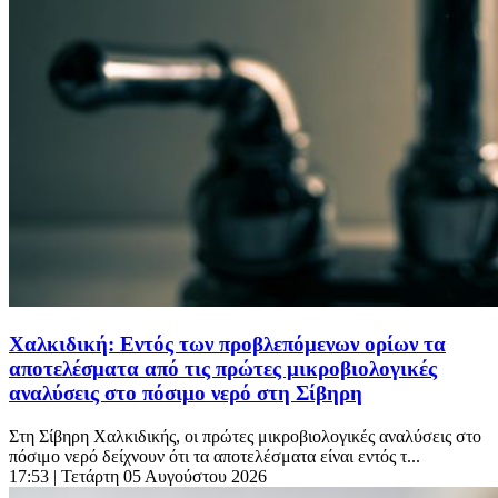
Χαλκιδική: Εντός των προβλεπόμενων ορίων τα
αποτελέσματα από τις πρώτες μικροβιολογικές
αναλύσεις στο πόσιμο νερό στη Σίβηρη
Στη Σίβηρη Χαλκιδικής, οι πρώτες μικροβιολογικές αναλύσεις στο
πόσιμο νερό δείχνουν ότι τα αποτελέσματα είναι εντός τ...
17:53
| Τετάρτη 05 Αυγούστου 2026