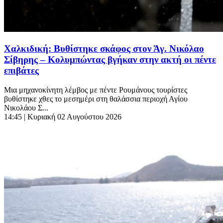
Χαλκιδική: Βυθίστηκε σκάφος στον Άγ. Νικόλαο
Σίβηρης – Κολυμπώντας βγήκαν στην ακτή οι πέντε
επιβάτες
Μια μηχανοκίνητη λέμβος με πέντε Ρουμάνους τουρίστες
βυθίστηκε χθες το μεσημέρι στη θαλάσσια περιοχή Αγίου
Νικολάου Σ...
14:45
| Κυριακή 02 Αυγούστου 2026