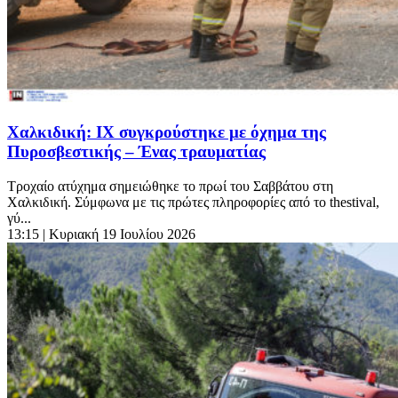
Χαλκιδική: ΙΧ συγκρούστηκε με όχημα της
Πυροσβεστικής – Ένας τραυματίας
Τροχαίο ατύχημα σημειώθηκε το πρωί του Σαββάτου στη
Χαλκιδική. Σύμφωνα με τις πρώτες πληροφορίες από το thestival,
γύ...
13:15
| Κυριακή 19 Ιουλίου 2026