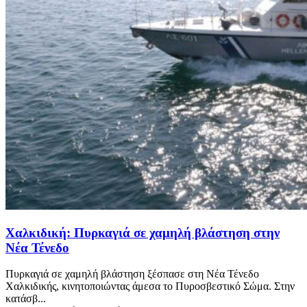
Χαλκιδική: Πυρκαγιά σε χαμηλή βλάστηση στην
Νέα Τένεδο
Πυρκαγιά σε χαμηλή βλάστηση ξέσπασε στη Νέα Τένεδο
Χαλκιδικής, κινητοποιώντας άμεσα το Πυροσβεστικό Σώμα. Στην
κατάσβ...