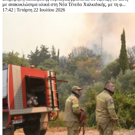
με ανακυκλώσιμα υλικά στη Νέα Τένεδο Χαλκιδικής, με τη φ...
17:42
| Τετάρτη 22 Ιουλίου 2026