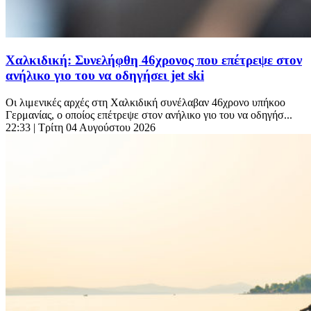
Χαλκιδική: Συνελήφθη 46χρονος που επέτρεψε στον
ανήλικο γιο του να οδηγήσει jet ski
Οι λιμενικές αρχές στη Χαλκιδική συνέλαβαν 46χρονο υπήκοο
Γερμανίας, ο οποίος επέτρεψε στον ανήλικο γιο του να οδηγήσ...
22:33
| Τρίτη 04 Αυγούστου 2026