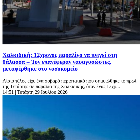
Χαλκιδική: 12χρονος παραλίγο να πνιγεί στη
θάλασσα – Τον επανέφεραν ναυαγοσώστες,
μεταφέρθηκε στο νοσοκομείο
Αίσιο τέλος είχε ένα σοβαρό περιστατικό που σημειώθηκε το πρωί
της Τετάρτης σε παραλία της Χαλκιδικής, όταν ένας 12χρ...
14:51
| Τετάρτη 29 Ιουλίου 2026