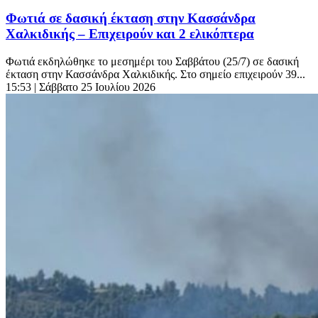
Φωτιά σε δασική έκταση στην Κασσάνδρα
Χαλκιδικής – Επιχειρούν και 2 ελικόπτερα
Φωτιά εκδηλώθηκε το μεσημέρι του Σαββάτου (25/7) σε δασική
έκταση στην Κασσάνδρα Χαλκιδικής. Στο σημείο επιχειρούν 39...
15:53
| Σάββατο 25 Ιουλίου 2026