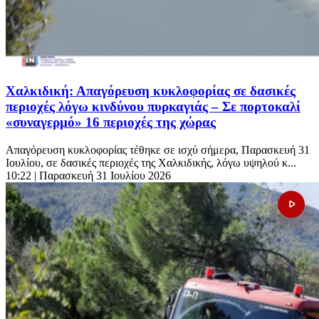
Χαλκιδική: Απαγόρευση κυκλοφορίας σε δασικές
περιοχές λόγω κινδύνου πυρκαγιάς – Σε πορτοκαλί
«συναγερμό» 16 περιοχές της χώρας
Απαγόρευση κυκλοφορίας τέθηκε σε ισχύ σήμερα, Παρασκευή 31
Ιουλίου, σε δασικές περιοχές της Χαλκιδικής, λόγω υψηλού κ...
10:22
| Παρασκευή 31 Ιουλίου 2026