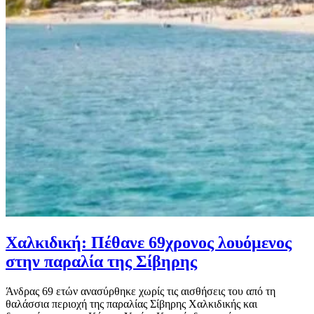
Χαλκιδική: Πέθανε 69χρονος λουόμενος
στην παραλία της Σίβηρης
Άνδρας 69 ετών ανασύρθηκε χωρίς τις αισθήσεις του από τη
θαλάσσια περιοχή της παραλίας Σίβηρης Χαλκιδικής και