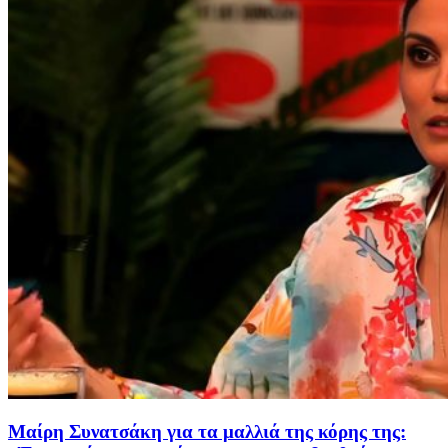
Μαίρη Συνατσάκη για τα μαλλιά της κόρης της: