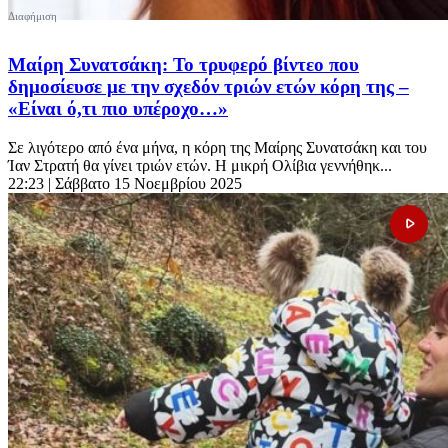
Μαίρη Συνατσάκη: Το τρυφερό βίντεο που
δημοσίευσε με την σχεδόν τριών ετών κόρη της –
«Είναι ό,τι πιο υπέροχο…»
Σε λιγότερο από ένα μήνα, η κόρη της Μαίρης Συνατσάκη και του
Ίαν Στρατή θα γίνει τριών ετών. Η μικρή Ολίβια γεννήθηκ...
22:23
| Σάββατο 15 Νοεμβρίου 2025