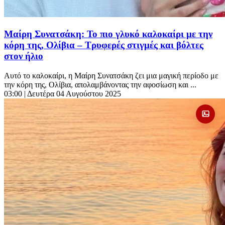
Μαίρη Συνατσάκη: Το πιο γλυκό καλοκαίρι με την
κόρη της, Ολίβια – Τρυφερές στιγμές και βόλτες
στον ήλιο
Αυτό το καλοκαίρι, η Μαίρη Συνατσάκη ζει μια μαγική περίοδο με
την κόρη της, Ολίβια, απολαμβάνοντας την αφοσίωση και ...
03:00
| Δευτέρα 04 Αυγούστου 2025