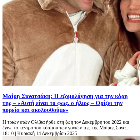
Μαίρη Συνατσάκη: Η εξομολόγηση για την κόρη
της – «Αυτή είναι το φως, ο ήλιος – Ορίζει την
πορεία και ακολουθούμε»
Η τριών ετών Ολίβια ήρθε στη ζωή τον Δεκέμβρη του 2022 και
έγινε το κέντρο του κόσμου των γονιών της, της Μαίρης Συνα...
18:10
| Κυριακή 14 Δεκεμβρίου 2025