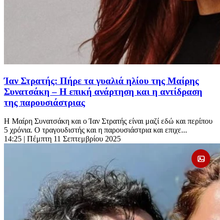
Ίαν Στρατής: Πήρε τα γυαλιά ηλίου της Μαίρης
Συνατσάκη – Η επική ανάρτηση και η αντίδραση
της παρουσιάστριας
Η Μαίρη Συνατσάκη και ο Ίαν Στρατής είναι μαζί εδώ και περίπου
5 χρόνια. Ο τραγουδιστής και η παρουσιάστρια και επιχε...
14:25
| Πέμπτη 11 Σεπτεμβρίου 2025