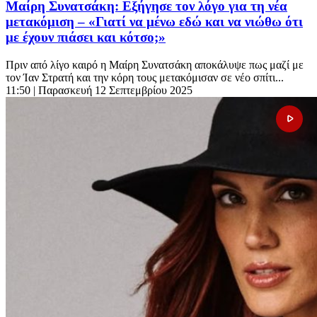
Μαίρη Συνατσάκη: Εξήγησε τον λόγο για τη νέα
μετακόμιση – «Γιατί να μένω εδώ και να νιώθω ότι
με έχουν πιάσει και κότσο;»
Πριν από λίγο καιρό η Μαίρη Συνατσάκη αποκάλυψε πως μαζί με
τον Ίαν Στρατή και την κόρη τους μετακόμισαν σε νέο σπίτι...
11:50
| Παρασκευή 12 Σεπτεμβρίου 2025