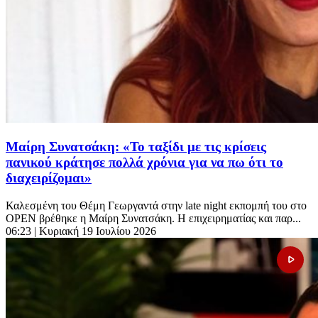
Μαίρη Συνατσάκη: «Το ταξίδι με τις κρίσεις
πανικού κράτησε πολλά χρόνια για να πω ότι το
διαχειρίζομαι»
Καλεσμένη του Θέμη Γεωργαντά στην late night εκπομπή του στο
OPEN βρέθηκε η Μαίρη Συνατσάκη. Η επιχειρηματίας και παρ...
06:23
| Κυριακή 19 Ιουλίου 2026