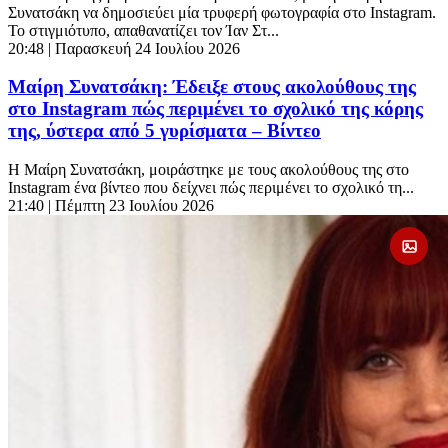
Συνατσάκη να δημοσιεύει μία τρυφερή φωτογραφία στο Instagram.
Το στιγμιότυπο, απαθανατίζει τον Ίαν Στ...
20:48
| Παρασκευή 24 Ιουλίου 2026
Μαίρη Συνατσάκη: Έδειξε στους ακολούθους της
στο Instagram πώς περιμένει το σχολικό της κόρης
της, ύστερα από 5 γυρίσματα – Βίντεο
Η Μαίρη Συνατσάκη, μοιράστηκε με τους ακολούθους της στο
Instagram ένα βίντεο που δείχνει πώς περιμένει το σχολικό τη...
21:40
| Πέμπτη 23 Ιουλίου 2026