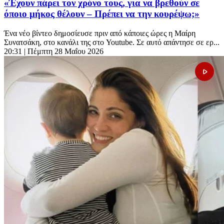
«Έχουν πάρει τον χρόνο τους, για να βρεθούν σε
όποιο μήκος θέλουν – Πρέπει να την κουρέψω;»
Ένα νέο βίντεο δημοσίευσε πριν από κάποιες ώρες η Μαίρη
Συνατσάκη, στο κανάλι της στο Youtube. Σε αυτό απάντησε σε ερ...
20:31
| Πέμπτη 28 Μαΐου 2026