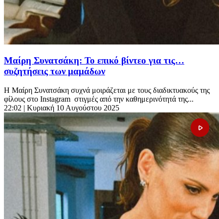
Μαίρη Συνατσάκη: Το επικό βίντεο για τις…
συζητήσεις των μαμάδων
Η Μαίρη Συνατσάκη συχνά μοιράζεται με τους διαδικτυακούς της
φίλους στο Instagram στιγμές από την καθημερινότητά της...
22:02
| Κυριακή 10 Αυγούστου 2025