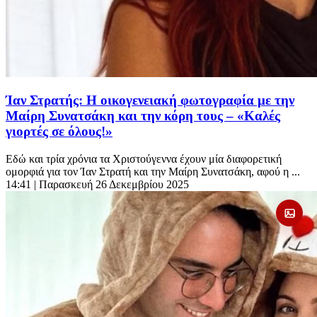
Ίαν Στρατής: Η οικογενειακή φωτογραφία με την
Μαίρη Συνατσάκη και την κόρη τους – «Καλές
γιορτές σε όλους!»
Εδώ και τρία χρόνια τα Χριστούγεννα έχουν μία διαφορετική
ομορφιά για τον Ίαν Στρατή και την Μαίρη Συνατσάκη, αφού η ...
14:41
| Παρασκευή 26 Δεκεμβρίου 2025