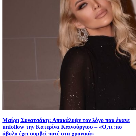
Μαίρη Συνατσάκη: Αποκάλυψε τον λόγο που έκανε
unfollow την Κατερίνα Καινούργιου – «Ό,τι πιο
άβολο έχει συμβεί ποτέ στα χρονικά»