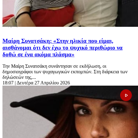
Μαίρη Συνατσάκη: «Στην ηλικία που είμαι,
αισθάνομαι ότι δεν έχω το ψυχικό περιθώριο να
δοθώ σε ένα ακόμα πλάσμα»
Την Μαίρη Συνατσάκη συνάντησαν σε εκδήλωση, οι
δημοσιογράφοι των ψυχαγωγικών εκπομπών. Στη διάρκεια των
δηλώσεών της,...
18:07
| Δευτέρα 27 Απριλίου 2026