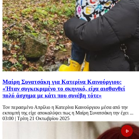
Μαίρη Συνατσάκη για Κατερίνα Καινούργιου:
«Ήταν συγκεκριμένο το σκηνικό, είχα αισθανθεί
πολύ άσχημα με κάτι που συνέβη τότε»
Τον περασμένο Απρίλιο η Κατερίνα Καινούργιου μέσα από την
εκπομπή της είχε αποκαλύψει πως η Μαίρη Συνατσάκη την έχει ...
03:00
| Τρίτη 21 Οκτωβρίου 2025