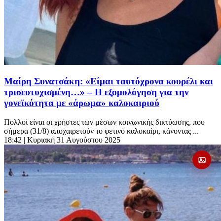
Μαίρη Συνατσάκη: «Είμαι ταυτόχρονα κουρέλι και
τρισευτυχισμένη…» – Η εξομολόγηση για την
γονεϊκότητα με «άρωμα» καλοκαιριού
Πολλοί είναι οι χρήστες των μέσων κοινωνικής δικτύωσης, που
σήμερα (31/8) αποχαιρετούν το φετινό καλοκαίρι, κάνοντας ...
18:42
| Κυριακή 31 Αυγούστου 2025