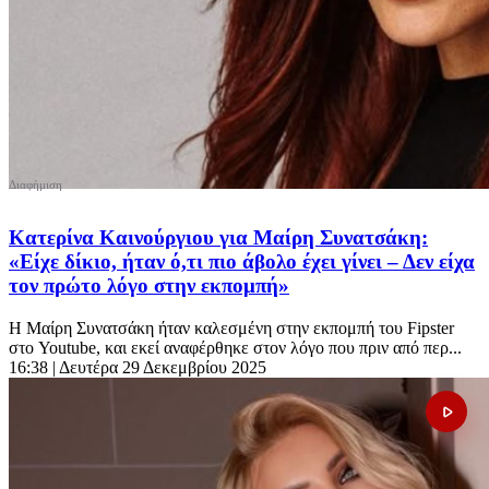
Κατερίνα Καινούργιου για Μαίρη Συνατσάκη:
«Είχε δίκιο, ήταν ό,τι πιο άβολο έχει γίνει – Δεν είχα
τον πρώτο λόγο στην εκπομπή»
Η Μαίρη Συνατσάκη ήταν καλεσμένη στην εκπομπή του Fipster
στο Youtube, και εκεί αναφέρθηκε στον λόγο που πριν από περ...
16:38
| Δευτέρα 29 Δεκεμβρίου 2025