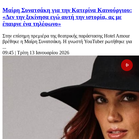
Μαίρη Συνατσάκη για την Κατερίνα Καινούργιου:
«Δεν την ξεκίνησα εγώ αυτή την ιστορία, ας με
έπαιρνε ένα τηλέφωνο»
Στην επίσημη πρεμιέρα της θεατρικής παράστασης Hotel Amour
βρέθηκε η Μαίρη Συνατσάκη. Η γνωστή YouTuber ρωτήθηκε για
...
09:45
| Τρίτη 13 Ιανουαρίου 2026