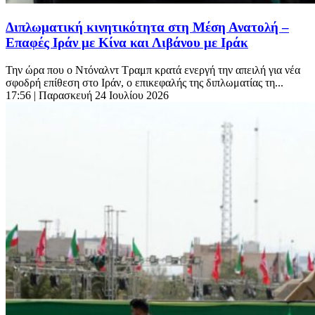
Διπλωματική κινητικότητα στη Μέση Ανατολή –
Επαφές Ιράν με Κίνα και Λιβάνου με Ιράκ
Την ώρα που ο Ντόναλντ Τραμπ κρατά ενεργή την απειλή για νέα
σφοδρή επίθεση στο Ιράν, ο επικεφαλής της διπλωματίας τη...
17:56
| Παρασκευή 24 Ιουλίου 2026