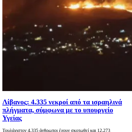
Λίβανος: 4.335 νεκροί από τα ισραηλινά
πλήγματα, σύμφωνα με το υπουργείο
Υγείας
Τουλάχιστον 4.335 άνθρωποι έχουν σκοτωθεί και 12.273