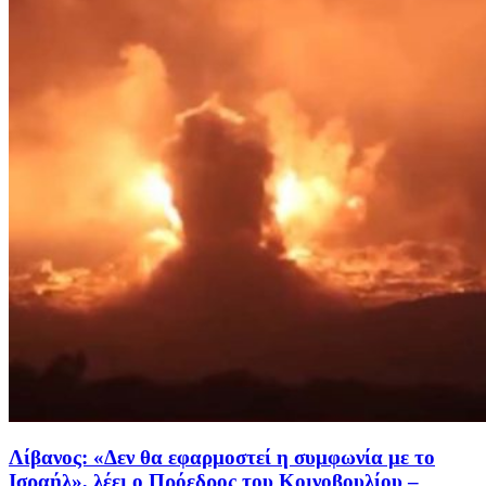
Λίβανος: «Δεν θα εφαρμοστεί η συμφωνία με το
Ισραήλ», λέει ο Πρόεδρος του Κοινοβουλίου –