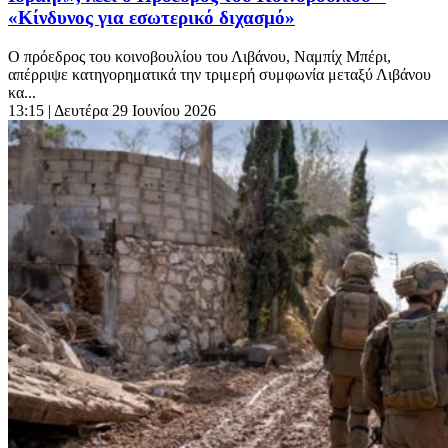
«Κίνδυνος για εσωτερικό διχασμό»
Ο πρόεδρος του κοινοβουλίου του Λιβάνου, Ναμπίχ Μπέρι,
απέρριψε κατηγορηματικά την τριμερή συμφωνία μεταξύ Λιβάνου
κα...
13:15
| Δευτέρα 29 Ιουνίου 2026