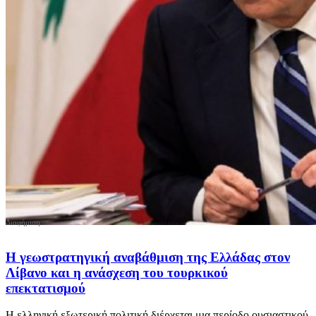
Η γεωστρατηγική αναβάθμιση της Ελλάδας στον
Λίβανο και η ανάσχεση του τουρκικού
επεκτατισμού
Η ελληνική εξωτερική πολιτική διέρχεται μια περίοδο ουσιαστικού