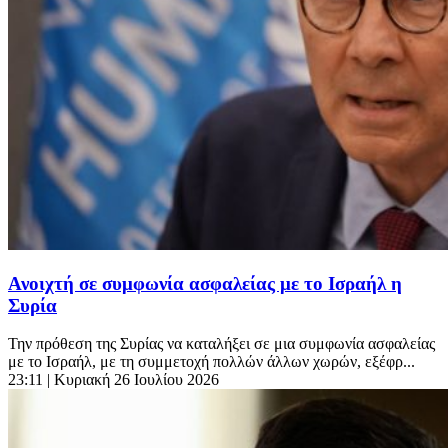
Ανοιχτή σε συμφωνία ασφαλείας με το Ισραήλ η
Συρία
Την πρόθεση της Συρίας να καταλήξει σε μια συμφωνία ασφαλείας
με το Ισραήλ, με τη συμμετοχή πολλών άλλων χωρών, εξέφρ...
23:11
| Κυριακή 26 Ιουλίου 2026