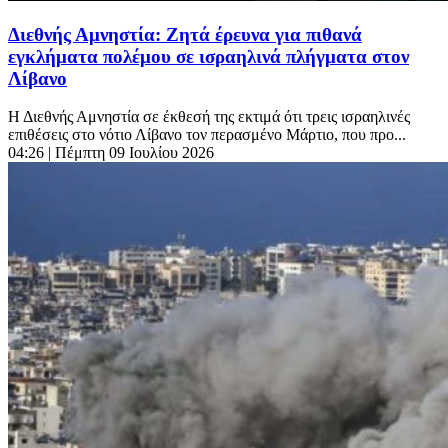
Διεθνής Αμνηστία: Ζητά έρευνα για πιθανά
εγκλήματα πολέμου σε ισραηλινά πλήγματα στον
Λίβανο
Η Διεθνής Αμνηστία σε έκθεσή της εκτιμά ότι τρεις ισραηλινές
επιθέσεις στο νότιο Λίβανο τον περασμένο Μάρτιο, που προ...
04:26
| Πέμπτη 09 Ιουλίου 2026