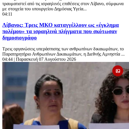
τραυματιστεί από τις ισραηλινές επιθέσεις στον Λίβανο, σύμφωνα
με στοιχεία του υπουργείου Δημόσιας Υγεία...
04:11
Λίβανος: Τρεις ΜΚΟ καταγγέλλουν ως «έγκλημα
πολέμου» τα ισραηλινά πλήγματα που σκότωσαν
δημοσιογράφο
Τρεις οργανώσεις υπεράσπισης των ανθρωπίνων δικαιωμάτων, το
Παρατηρητήριο Ανθρωπίνων Δικαιωμάτων, η Διεθνής Αμνηστία ...
04:44
| Παρασκευή 07 Αυγούστου 2026