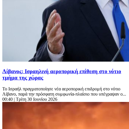
Λίβανος: Ισραηλινή αεροπορική επίθεση στο νότιο
τμήμα της χώρας
Το Ισραήλ πραγματοποίησε νέα αεροπορική επιδρομή στο νότιο
Λίβανο, παρά την πρόσφατη συμφωνία-πλαίσιο που υπέγραψαν ο...
00:40
| Τρίτη 30 Ιουνίου 2026