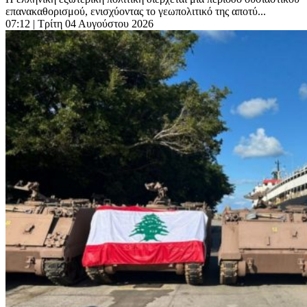
επανακαθορισμού, ενισχύοντας το γεωπολιτικό της αποτύ...
07:12
| Τρίτη 04 Αυγούστου 2026