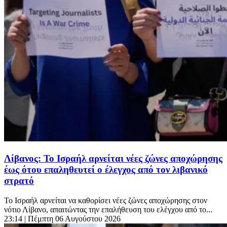
Λίβανος: Το Ισραήλ αρνείται νέες ζώνες αποχώρησης
έως ότου επαληθευτεί ο έλεγχος από τον λιβανικό
στρατό
Το Ισραήλ αρνείται να καθορίσει νέες ζώνες αποχώρησης στον
νότιο Λίβανο, απαιτώντας την επαλήθευση του ελέγχου από το...
23:14
| Πέμπτη 06 Αυγούστου 2026