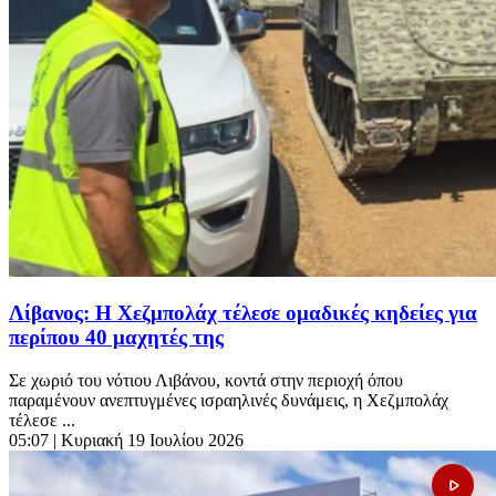
Λίβανος: Η Χεζμπολάχ τέλεσε ομαδικές κηδείες για
περίπου 40 μαχητές της
Σε χωριό του νότιου Λιβάνου, κοντά στην περιοχή όπου
παραμένουν ανεπτυγμένες ισραηλινές δυνάμεις, η Χεζμπολάχ
τέλεσε ...
05:07
| Κυριακή 19 Ιουλίου 2026