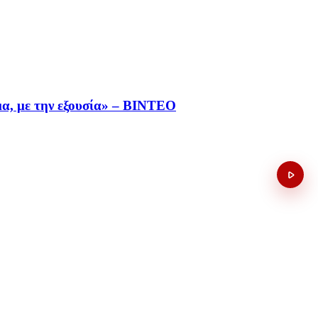
ήμα, με την εξουσία» – ΒΙΝΤΕΟ