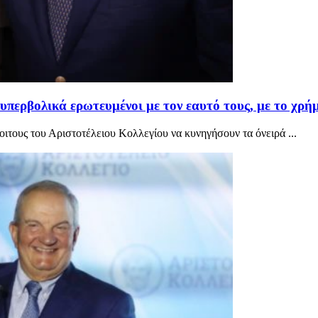
 υπερβολικά ερωτευμένοι με τον εαυτό τους, με το χρ
ους του Αριστοτέλειου Κολλεγίου να κυνηγήσουν τα όνειρά ...