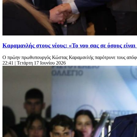
Καραμανλής στους νέους: «Το νου σας σε όσους είναι
Ο πρώην πρωθυπουργός Κώστας Καραμανλής παρότρυνε τους απόφοιτ
22:41
| Τετάρτη 17 Ιουνίου 2026