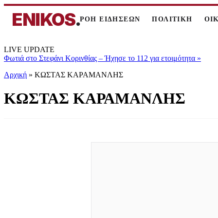
ENIKOS
.
ΡΟΗ ΕΙΔΗΣΕΩΝ
ΠΟΛΙΤΙΚΗ
ΟΙ
LIVE UPDATE
Φωτιά στο Στεφάνι Κορινθίας – Ήχησε το 112 για ετοιμότητα
»
Αρχική
»
ΚΩΣΤΑΣ ΚΑΡΑΜΑΝΛΗΣ
ΚΩΣΤΑΣ ΚΑΡΑΜΑΝΛΗΣ