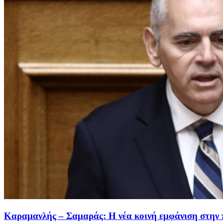
Καραμανλής – Σαμαράς: Η νέα κοινή εμφάνιση στην π