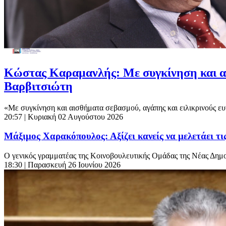
Κώστας Καραμανλής: Με συγκίνηση και αι
Βαρβιτσιώτη
«Με συγκίνηση και αισθήματα σεβασμού, αγάπης και ειλικρινούς ευ
20:57
| Κυριακή 02 Αυγούστου 2026
Μάξιμος Χαρακόπουλος: Αξίζει κανείς να μελετάει τ
Ο γενικός γραμματέας της Κοινοβουλευτικής Ομάδας της Νέας Δημ
18:30
| Παρασκευή 26 Ιουνίου 2026