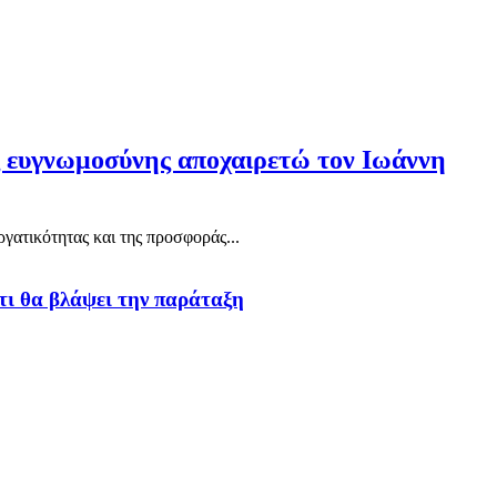
ς ευγνωμοσύνης αποχαιρετώ τον Ιωάννη
γατικότητας και της προσφοράς...
τι θα βλάψει την παράταξη