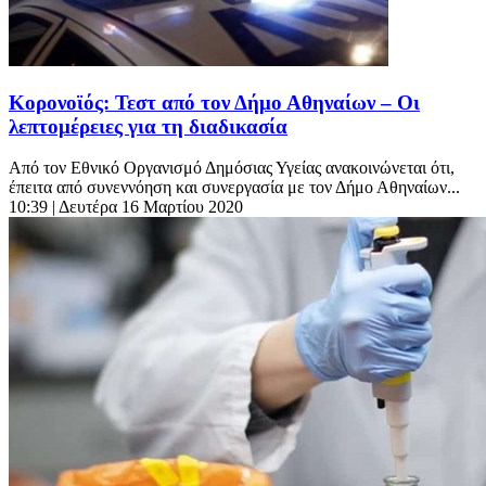
Κορονοϊός: Τεστ από τον Δήμο Αθηναίων – Οι
λεπτομέρειες για τη διαδικασία
Από τον Εθνικό Οργανισμό Δημόσιας Υγείας ανακοινώνεται ότι,
έπειτα από συνεννόηση και συνεργασία με τον Δήμο Αθηναίων...
10:39
| Δευτέρα 16 Μαρτίου 2020