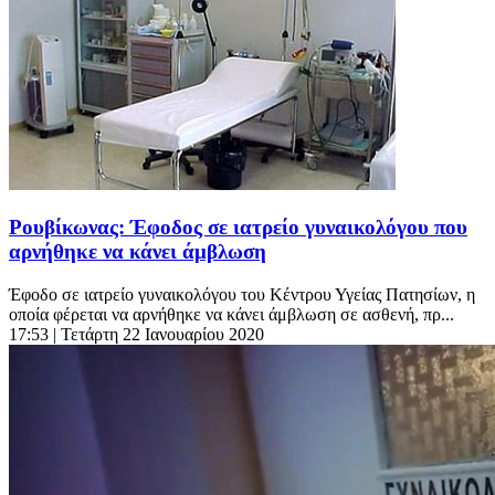
Ρουβίκωνας: Έφοδος σε ιατρείο γυναικολόγου που
αρνήθηκε να κάνει άμβλωση
Έφοδο σε ιατρείο γυναικολόγου του Κέντρου Υγείας Πατησίων, η
οποία φέρεται να αρνήθηκε να κάνει άμβλωση σε ασθενή, πρ...
17:53
| Τετάρτη 22 Ιανουαρίου 2020