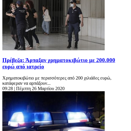
Πρέβεζα: Άρπαξαν χρηματοκιβώτιο με 200.000
ευρώ από ιατρείο
Χρηματοκιβώτιο με περισσότερες από 200 χιλιάδες ευρώ,
κατάφεραν να αρπάξουν...
09:28
| Πέμπτη 26 Μαρτίου 2020