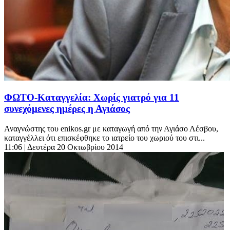
ΦΩΤΟ-Καταγγελία: Χωρίς γιατρό για 11
συνεχόμενες ημέρες η Αγιάσος
Αναγνώστης του enikos.gr με καταγωγή από την Αγιάσο Λέσβου,
καταγγέλλει ότι επισκέφθηκε το ιατρείο του χωριού του στι...
11:06
| Δευτέρα 20 Οκτωβρίου 2014