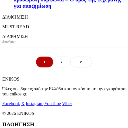
για αποζημίωση
ΔΙΑΦΗΜΙΣΗ
MUST READ
ΔΙΑΦΗΜΙΣΗ
>
1
2
ENIKOS
Όλες οι ειδήσεις από την Ελλάδα και τον κόσμο με την εγκυρότητα
του enikos.gr.
Facebook
X
Instagram
YouTube
Viber
© 2026 ENIKOS
ΠΛΟΗΓΗΣΗ