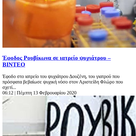
Έφοδος Ρουβίκωνα σε ιατρείο ψυχιάτρου –
ΒΙΝΤΕΟ
Έφοδο στο ιατρείο του ψυχιάτρου Δουζένη, του γιατρού που
πρόσφατα βεβαίωσε ψυχική νόσο στον Αριστείδη Φλώρο που
σχετί...
06:12
| Πέμπτη 13 Φεβρουαρίου 2020