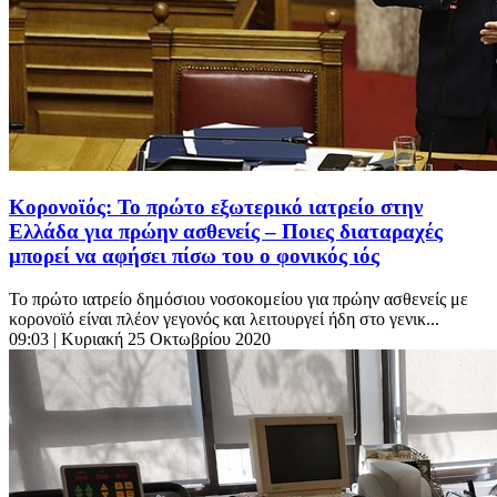
Κορονοϊός: Το πρώτο εξωτερικό ιατρείο στην
Ελλάδα για πρώην ασθενείς – Ποιες διαταραχές
μπορεί να αφήσει πίσω του ο φονικός ιός
Το πρώτο ιατρείο δημόσιου νοσοκομείου για πρώην ασθενείς με
κορονοϊό είναι πλέον γεγονός και λειτουργεί ήδη στο γενικ...
09:03
| Κυριακή 25 Οκτωβρίου 2020