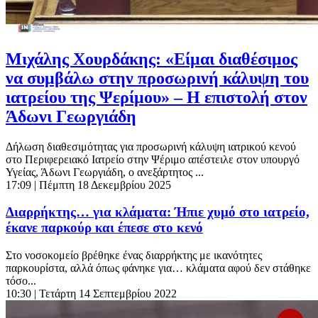
Μιχάλης Χουρδάκης: «Είμαι διαθέσιμος
να συμβάλω στην προσωρινή κάλυψη του
ιατρείου της Ψερίμου» – Η επιστολή στον
Άδωνι Γεωργιάδη
Δήλωση διαθεσιμότητας για προσωρινή κάλυψη ιατρικού κενού
στο Περιφερειακό Ιατρείο στην Ψέριμο απέστειλε στον υπουργό
Υγείας, Άδωνι Γεωργιάδη, ο ανεξάρτητος ...
17:09
| Πέμπτη 18 Δεκεμβρίου 2025
Διαρρήκτης… για κλάματα: Ήπιε χυμό στο ιατρείο,
έκανε παρκούρ και έπεσε στο κενό
Στο νοσοκομείο βρέθηκε ένας διαρρήκτης με ικανότητες
παρκουρίστα, αλλά όπως φάνηκε για… κλάματα αφού δεν στάθηκε
τόσο...
10:30
| Τετάρτη 14 Σεπτεμβρίου 2022