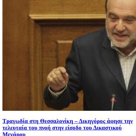
Τραγωδία στη Θεσσαλονίκη – Δικηγόρος άφησε την
τελευταία του πνοή στην είσοδο του Δικαστικού
Μεγάρου