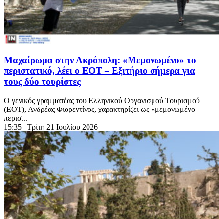
Μαχαίρωμα στην Ακρόπολη: «Μεμονωμένο» το
περιστατικό, λέει ο ΕΟΤ – Εξιτήριο σήμερα για
τους δύο τουρίστες
Ο γενικός γραμματέας του Ελληνικού Οργανισμού Τουρισμού
(ΕΟΤ), Ανδρέας Φιορεντίνος, χαρακτηρίζει ως «μεμονωμένο
περισ...
15:35
| Τρίτη 21 Ιουλίου 2026