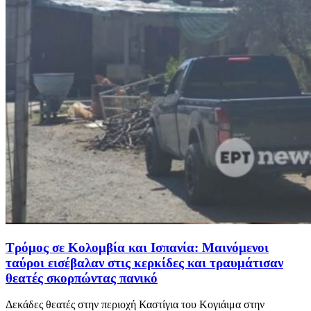
Τρόμος σε Κολομβία και Ισπανία: Μαινόμενοι
ταύροι εισέβαλαν στις κερκίδες και τραυμάτισαν
θεατές σκορπώντας πανικό
Δεκάδες θεατές στην περιοχή Καστίγια του Κογιάιμα στην