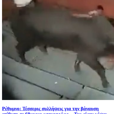
Ρέθυμνο: Τέσσερις συλλήψεις για την βάναυση