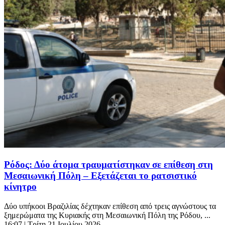
Ρόδος: Δύο άτομα τραυματίστηκαν σε επίθεση στη
Μεσαιωνική Πόλη – Εξετάζεται το ρατσιστικό
κίνητρο
Δύο υπήκοοι Βραζιλίας δέχτηκαν επίθεση από τρεις αγνώστους τα
ξημερώματα της Κυριακής στη Μεσαιωνική Πόλη της Ρόδου, ...
16:07
| Τρίτη 21 Ιουλίου 2026