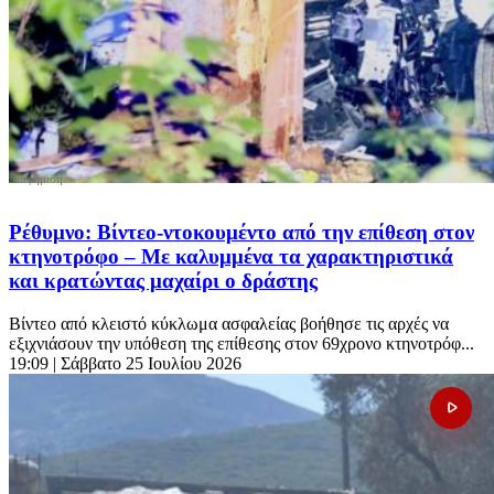
Ρέθυμνο: Βίντεο-ντοκουμέντο από την επίθεση στον
κτηνοτρόφο – Με καλυμμένα τα χαρακτηριστικά
και κρατώντας μαχαίρι ο δράστης
Βίντεο από κλειστό κύκλωμα ασφαλείας βοήθησε τις αρχές να
εξιχνιάσουν την υπόθεση της επίθεσης στον 69χρονο κτηνοτρόφ...
19:09
| Σάββατο 25 Ιουλίου 2026