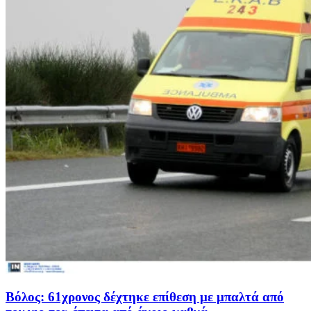
Βόλος: 61χρονος δέχτηκε επίθεση με μπαλτά από