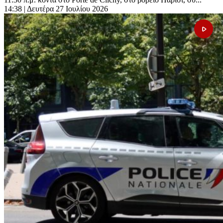
14:38
| Δευτέρα 27 Ιουλίου 2026