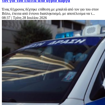
τον γιο του έπειτα από άγριο καβγά
Ένας 61χρονος δέχτηκε επίθεση με μπαλτά από τον γιο του στον
Βόλο, έπειτα από έντονο διαπληκτισμό, με αποτέλεσμα να τ...
08:37
| Τρίτη 28 Ιουλίου 2026