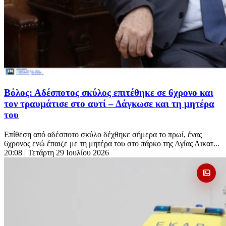
Βόλος: Αδέσποτος σκύλος επιτέθηκε σε 6χρονο και
τον τραυμάτισε στο αυτί – Δάγκωσε και τη μητέρα
του
Επίθεση από αδέσποτο σκύλο δέχθηκε σήμερα το πρωί, ένας
6χρονος ενώ έπαιζε με τη μητέρα του στο πάρκο της Αγίας Αικατ...
20:08
| Τετάρτη 29 Ιουλίου 2026