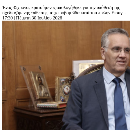
Ένας 35χρονος κρατούμενος απολογήθηκε για την υπόθεση της
σχεδιαζόμενης επίθεσης με χειροβομβίδα κατά του πρώην Εισαγ...
17:30
| Πέμπτη 30 Ιουλίου 2026