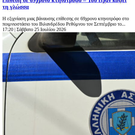
επίθεση σε 69χρονο κτηνοτρόφο – Του είχαν κόψει
τη γλώσσα
Η εξιχνίαση μιας βάναυσης επίθεσης σε 69χρονο κτηνοτρόφο στο
ποιμνιοστάσιο του Βιλανδρέδου Ρεθύμνου τον Σεπτέμβριο το...
17:20
| Σάββατο 25 Ιουλίου 2026