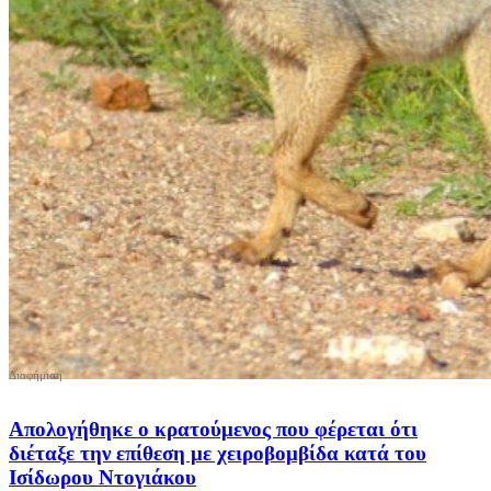
Απολογήθηκε ο κρατούμενος που φέρεται ότι
διέταξε την επίθεση με χειροβομβίδα κατά του
Ισίδωρου Ντογιάκου