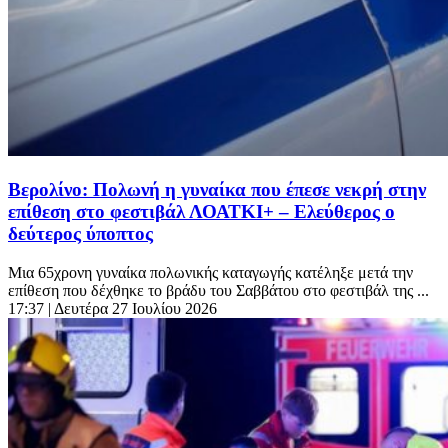
Βερολίνο: Πολωνή η γυναίκα που έπεσε νεκρή στην
επίθεση στο φεστιβάλ ΛΟΑΤΚΙ+ – Ελεύθερος ο
δεύτερος ύποπτος
Μια 65χρονη γυναίκα πολωνικής καταγωγής κατέληξε μετά την
επίθεση που δέχθηκε το βράδυ του Σαββάτου στο φεστιβάλ της ...
17:37
| Δευτέρα 27 Ιουλίου 2026