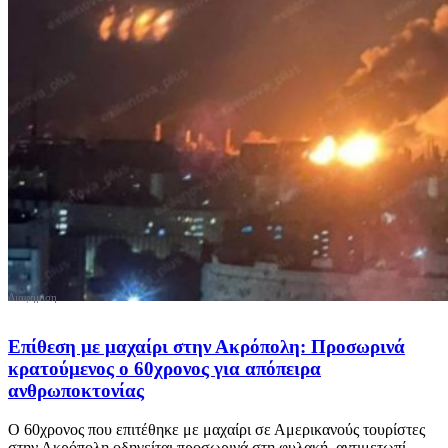
Επίθεση με μαχαίρι στην Ακρόπολη: Προσωρινά
κρατούμενος ο 60χρονος για απόπειρα
ανθρωποκτονίας
Ο 60χρονος που επιτέθηκε με μαχαίρι σε Αμερικανούς τουρίστες
στην Ακρόπολη οδηγείται προσωρινά στη φυλακή, αντιμετωπί...