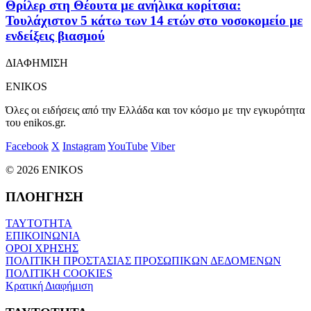
Θρίλερ στη Θέουτα με ανήλικα κορίτσια:
Τουλάχιστον 5 κάτω των 14 ετών στο νοσοκομείο με
ενδείξεις βιασμού
ΔΙΑΦΗΜΙΣΗ
ENIKOS
Όλες οι ειδήσεις από την Ελλάδα και τον κόσμο με την εγκυρότητα
του enikos.gr.
Facebook
X
Instagram
YouTube
Viber
© 2026 ENIKOS
ΠΛΟΗΓΗΣΗ
ΤΑΥΤΟΤΗΤΑ
ΕΠΙΚΟΙΝΩΝΙΑ
ΟΡΟΙ ΧΡΗΣΗΣ
ΠΟΛΙΤΙΚΗ ΠΡΟΣΤΑΣΙΑΣ ΠΡΟΣΩΠΙΚΩΝ ΔΕΔΟΜΕΝΩΝ
ΠΟΛΙΤΙΚΗ COOKIES
Κρατική Διαφήμιση