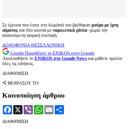
Σε έρευνα που έγινε στο δωμάτιό του βρέθηκαν
ρούχα με ίχνη
αίματος
και δύο κουτιά με
ναρκωτικά χάπια
-χωρίς την
απαιτούμενη ιατρική συνταγή.
ΔΟΛΟΦΟΝΙΑ
ΘΕΣΣΑΛΟΝΙΚΗ
Google
Προσθέστε το ENIKOS στην Google
Ακολουθήστε το
ENIKOS στο Google News
και μάθετε πρώτοι
όλες τις ειδήσεις.
ΔΙΑΦΗΜΙΣΗ
ΜΟΙΡΑΣΟΥ ΤΟ
Κοινοποίηση άρθρου
Facebook
X
Viber
WhatsApp
Email
Μοιραστείτε
ΔΙΑΦΗΜΙΣΗ