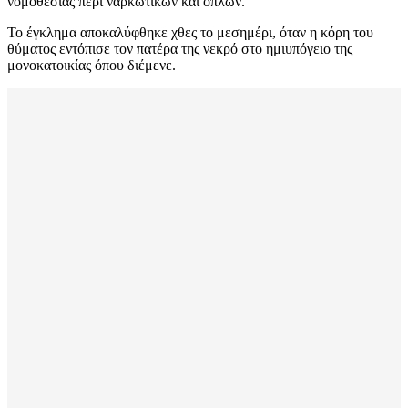
νομοθεσίας περί ναρκωτικών και όπλων.
Το έγκλημα αποκαλύφθηκε χθες το μεσημέρι, όταν η κόρη του
θύματος εντόπισε τον πατέρα της νεκρό στο ημιυπόγειο της
μονοκατοικίας όπου διέμενε.