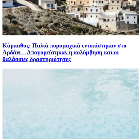
Κάρπαθος: Παλιά πυρομαχικά εντοπίστηκαν στο
Αρδάνι – Απαγορεύτηκαν η κολύμβηση και οι
θαλάσσιες δραστηριότητες