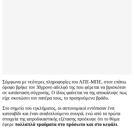
Σύμφωνα με νεότερες πληροφορίες του ΑΠΕ-ΜΠΕ, στον επάνω
όροφο βρήκε τον 30χρονο αδελφό της που φέρεται να βρισκόταν
σε κατάσταση σύγχυσης. Ο ίδιος φαίνεται να της αποκάλυψε πως
είχε σκοτώσει τον πατέρα τους, το προηγούμενο βράδυ.
Στο σημείο του εγκλήματος, οι αστυνομικοί εντόπισαν ένα
κατσαβίδι και έναν αναδιπλούμενο σουγιά, ενώ από τα πρώτα
στοιχεία της ιατροδικαστικής εξέτασης προέκυψε ότι το θύμα
έφερε
πολλαπλά τραύματα στο πρόσωπο και στο κεφάλι
.