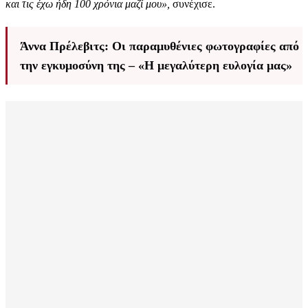
και τις έχω ήδη 100 χρόνια μαζί μου»,
συνέχισε.
Άννα Πρέλεβιτς: Οι παραμυθένιες φωτογραφίες από
την εγκυμοσύνη της – «Η μεγαλύτερη ευλογία μας»