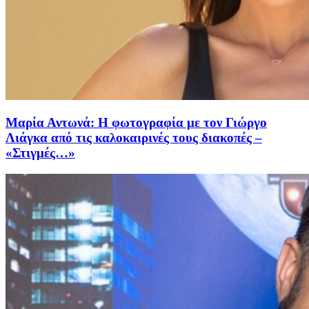
Μαρία Αντωνά: Η φωτογραφία με τον Γιώργο
Λιάγκα από τις καλοκαιρινές τους διακοπές –
«Στιγμές…»