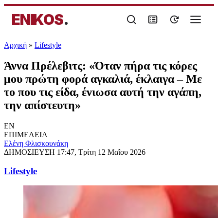
ENIKOS
.
Αρχική
»
Lifestyle
Άννα Πρέλεβιτς: «Όταν πήρα τις κόρες
μου πρώτη φορά αγκαλιά, έκλαιγα – Με
το που τις είδα, ένιωσα αυτή την αγάπη,
την απίστευτη»
EN
ΕΠΙΜΕΛΕΙΑ
Ελένη Φλισκουνάκη
ΔΗΜΟΣΙΕΥΣΗ
17:47, Τρίτη 12 Μαΐου 2026
Lifestyle