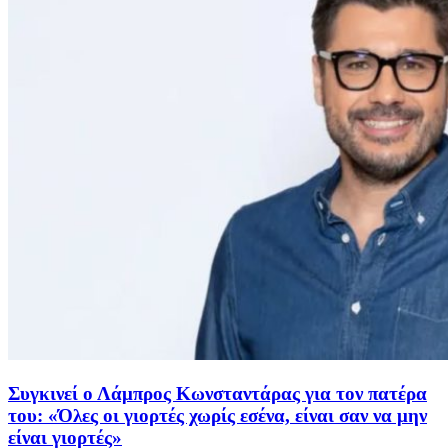
Συγκινεί ο Λάμπρος Κωνσταντάρας για τον πατέρα
του: «Όλες οι γιορτές χωρίς εσένα, είναι σαν να μην
είναι γιορτές»