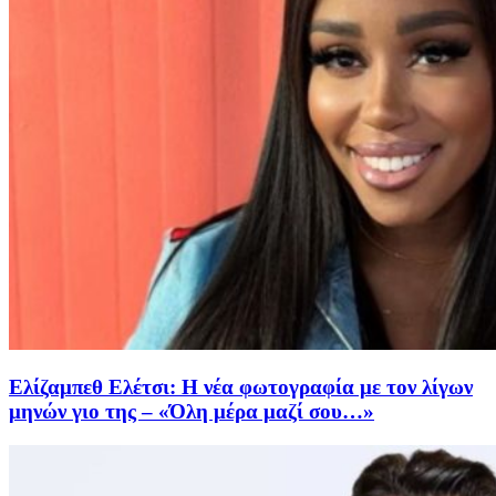
Ελίζαμπεθ Ελέτσι: Η νέα φωτογραφία με τον λίγων
μηνών γιο της – «Όλη μέρα μαζί σου…»