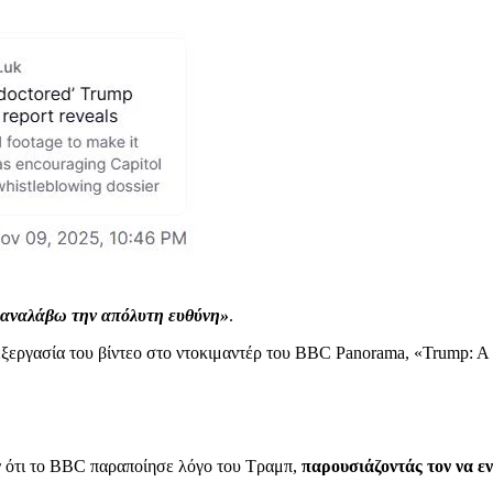
 αναλάβω την απόλυτη ευθύνη»
.
πεξεργασία του βίντεο στο ντοκιμαντέρ του BBC Panorama, «Trump: 
 ότι το BBC παραποίησε λόγο του Τραμπ,
παρουσιάζοντάς τον να ε