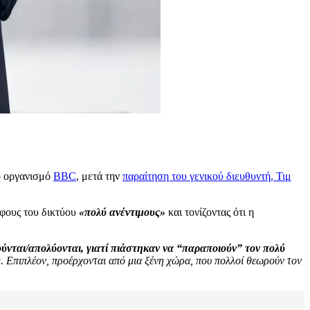
ό οργανισμό
BBC
, μετά την
παραίτηση του γενικού διευθυντή, Τιμ
άφους του δικτύου
«πολύ ανέντιμους»
και τονίζοντας ότι η
ούνται/απολύονται, γιατί πιάστηκαν να “παραποιούν” τον πολύ
ς. Επιπλέον, προέρχονται από μια ξένη χώρα, που πολλοί θεωρούν τον