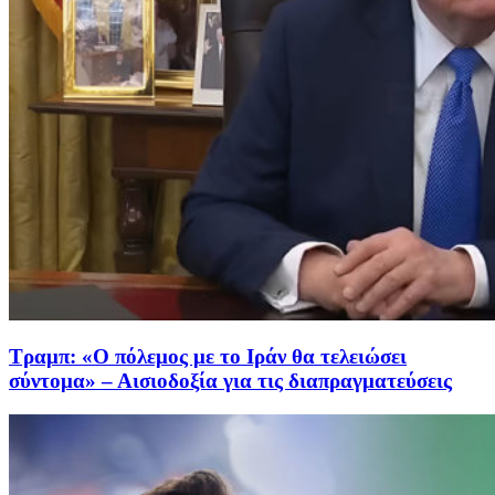
Τραμπ: «Ο πόλεμος με το Ιράν θα τελειώσει
σύντομα» – Αισιοδοξία για τις διαπραγματεύσεις