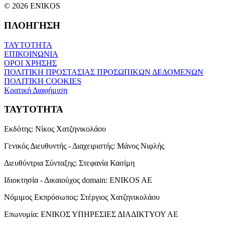
© 2026 ENIKOS
ΠΛΟΗΓΗΣΗ
ΤΑΥΤΟΤΗΤΑ
ΕΠΙΚΟΙΝΩΝΙΑ
ΟΡΟΙ ΧΡΗΣΗΣ
ΠΟΛΙΤΙΚΗ ΠΡΟΣΤΑΣΙΑΣ ΠΡΟΣΩΠΙΚΩΝ ΔΕΔΟΜΕΝΩΝ
ΠΟΛΙΤΙΚΗ COOKIES
Κρατική Διαφήμιση
ΤΑΥΤΟΤΗΤΑ
Εκδότης:
Νίκος Χατζηνικολάου
Γενικός Διευθυντής - Διαχειριστής:
Μάνος Νιφλής
Διευθύντρια Σύνταξης:
Στεφανία Κασίμη
Ιδιοκτησία - Δικαιούχος domain:
ENIKOS AE
Νόμιμος Εκπρόσωπος:
Στέργιος Χατζηνικολάου
Επωνυμία:
ΕΝΙΚΟΣ ΥΠΗΡΕΣΙΕΣ ΔΙΑΔΙΚΤΥΟΥ ΑΕ