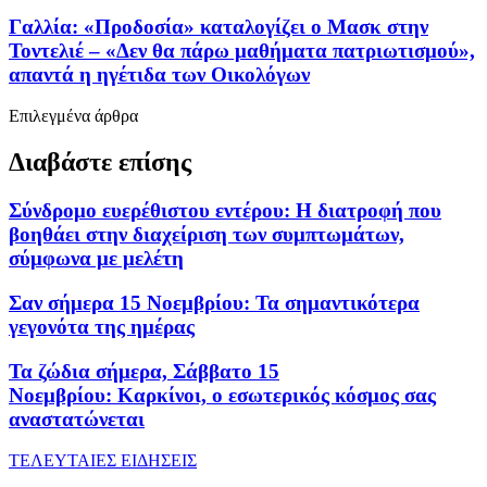
Γαλλία: «Προδοσία» καταλογίζει ο Μασκ στην
Τοντελιέ – «Δεν θα πάρω μαθήματα πατριωτισμού»,
απαντά η ηγέτιδα των Οικολόγων
Επιλεγμένα άρθρα
Διαβάστε επίσης
Σύνδρομο ευερέθιστου εντέρου: Η διατροφή που
βοηθάει στην διαχείριση των συμπτωμάτων,
σύμφωνα με μελέτη
Σαν σήμερα 15 Νοεμβρίου: Τα σημαντικότερα
γεγονότα της ημέρας
Τα ζώδια σήμερα, Σάββατο 15
Νοεμβρίου: Καρκίνοι, ο εσωτερικός κόσμος σας
αναστατώνεται
ΤΕΛΕΥΤΑΙΕΣ ΕΙΔΗΣΕΙΣ