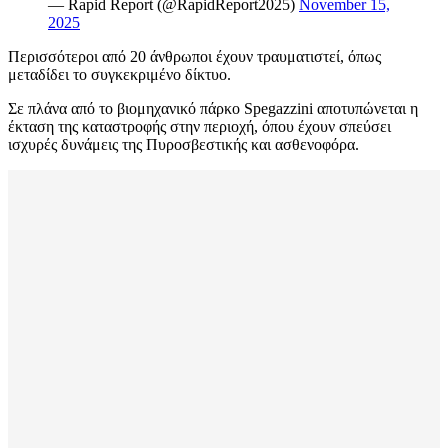
— Rapid Report (@RapidReport2025)
November 15,
2025
Περισσότεροι από 20 άνθρωποι έχουν τραυματιστεί, όπως
μεταδίδει το συγκεκριμένο δίκτυο.
Σε πλάνα από το βιομηχανικό πάρκο Spegazzini αποτυπώνεται η
έκταση της καταστροφής στην περιοχή, όπου έχουν σπεύσει
ισχυρές δυνάμεις της Πυροσβεστικής και ασθενοφόρα.