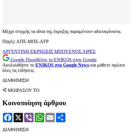
Μέχρι στιγμής τα αίτια της έκρηξης παραμένουν αδιευκρίνιστα.
Πηγές: ΑΠΕ-ΜΠΕ-AFP
ΑΡΓΕΝΤΙΝΗ
ΕΚΡΗΞΕΙΣ
ΜΠΟΥΕΝΟΣ ΑΙΡΕΣ
Google
Προσθέστε το ENIKOS στην Google
Ακολουθήστε το
ENIKOS στο Google News
και μάθετε πρώτοι
όλες τις ειδήσεις.
ΔΙΑΦΗΜΙΣΗ
ΜΟΙΡΑΣΟΥ ΤΟ
Κοινοποίηση άρθρου
Facebook
X
Viber
WhatsApp
Email
Μοιραστείτε
ΔΙΑΦΗΜΙΣΗ