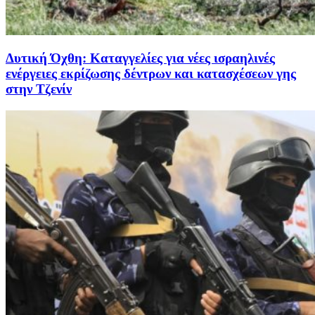
Δυτική Όχθη: Καταγγελίες για νέες ισραηλινές
ενέργειες εκρίζωσης δέντρων και κατασχέσεων γης
στην Τζενίν