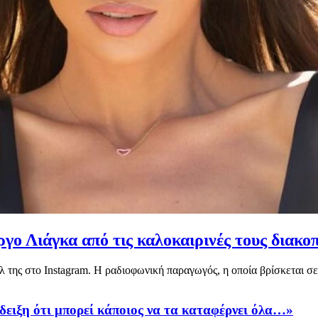
ο Λιάγκα από τις καλοκαιρινές τους διακο
της στο Instagram. Η ραδιοφωνική παραγωγός, η οποία βρίσκεται σε 
ειξη ότι μπορεί κάποιος να τα καταφέρνει όλα…»