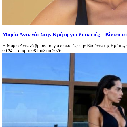
Μαρία Αντωνά: Στην Κρήτη για διακοπές – Βίντεο από
Η Μαρία Αντωνά βρίσκεται για διακοπές στην Ελούντα της Κρήτης,
09:24
| Τετάρτη 08 Ιουλίου 2026