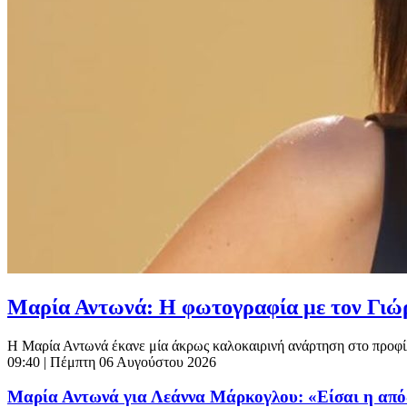
Μαρία Αντωνά: Η φωτογραφία με τον Γιώργ
Η Μαρία Αντωνά έκανε μία άκρως καλοκαιρινή ανάρτηση στο προφίλ 
09:40
| Πέμπτη 06 Αυγούστου 2026
Μαρία Αντωνά για Λεάννα Μάρκογλου: «Είσαι η απόδ