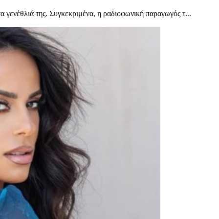
 γενέθλιά της. Συγκεκριμένα, η ραδιοφωνική παραγωγός τ...