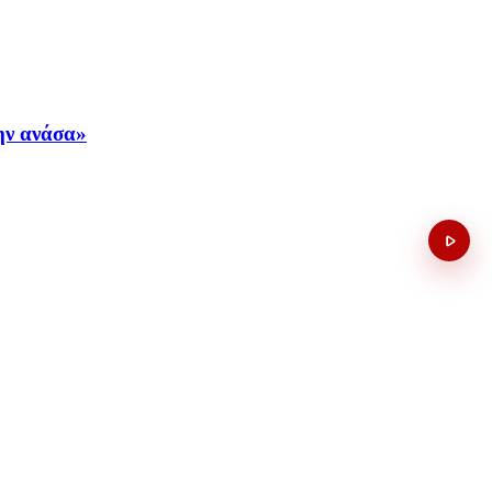
την ανάσα»