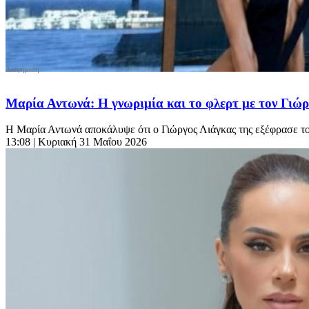
Μαρία Αντωνά: Η γνωριμία και το φλερτ με τον Γιώρ
Η Μαρία Αντωνά αποκάλυψε ότι ο Γιώργος Λιάγκας της εξέφρασε το ε
13:08
| Κυριακή 31 Μαΐου 2026