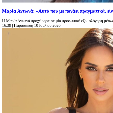
Μαρία Αντωνά: «Αυτό που με πονάει πραγματικά, εί
Η Μαρία Αντωνά προχώρησε σε μία προσωπική εξομολόγηση μέσω αν
16:39
| Παρασκευή 10 Ιουλίου 2026