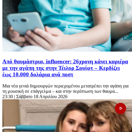
Από θαυμάστρια, influencer: 26χρονη κάνει καριέρα
με την αγάπη της στην Τέιλορ Σουίφτ – Κερδίζει
έως 10.000 δολάρια ανά ποστ
Μια νέα γενιά δημιουργών περιεχομένου μετατρέπει την αγάπη για
τη μουσική σε επάγγελμα – και στην περίπτωση των θαυμα...
23:30
| Σάββατο 18 Απριλίου 2026