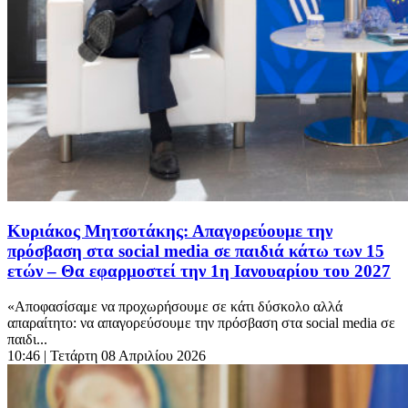
Κυριάκος Μητσοτάκης: Απαγορεύουμε την
πρόσβαση στα social media σε παιδιά κάτω των 15
ετών – Θα εφαρμοστεί την 1η Ιανουαρίου του 2027
«Αποφασίσαμε να προχωρήσουμε σε κάτι δύσκολο αλλά
απαραίτητο: να απαγορεύσουμε την πρόσβαση στα social media σε
παιδι...
10:46
| Τετάρτη 08 Απριλίου 2026