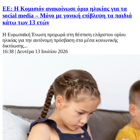
ΕΕ: Η Κομισιόν ανακοίνωσε όριο ηλικίας για τα
social media – Μόνο με γονική επίβλεψη τα παιδιά
κάτω των 13 ετών
Η Ευρωπαϊκή Ένωση προχωρά στη θέσπιση ελάχιστου ορίου
ηλικίας για την αυτόνομη πρόσβαση στα μέσα κοινωνικής
δικτύωσης...
16:38
| Δευτέρα 13 Ιουλίου 2026