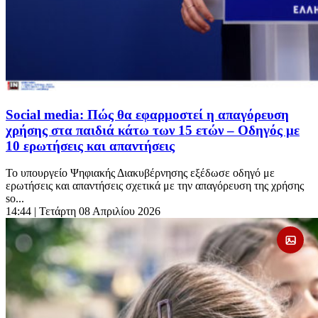
Social media: Πώς θα εφαρμοστεί η απαγόρευση
χρήσης στα παιδιά κάτω των 15 ετών – Οδηγός με
10 ερωτήσεις και απαντήσεις
Το υπουργείο Ψηφιακής Διακυβέρνησης εξέδωσε οδηγό με
ερωτήσεις και απαντήσεις σχετικά με την απαγόρευση της χρήσης
so...
14:44
| Τετάρτη 08 Απριλίου 2026