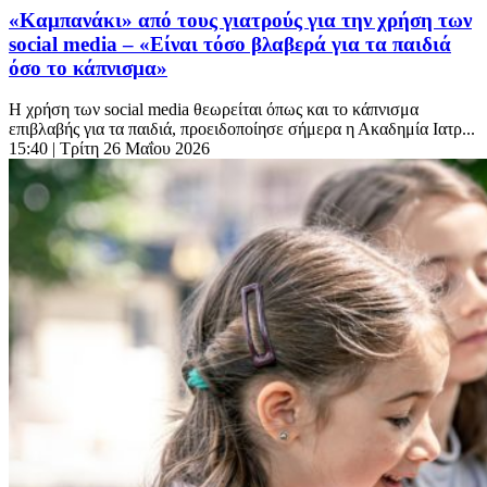
«Καμπανάκι» από τους γιατρούς για την χρήση των
social media – «Είναι τόσο βλαβερά για τα παιδιά
όσο το κάπνισμα»
Η χρήση των social media θεωρείται όπως και το κάπνισμα
επιβλαβής για τα παιδιά, προειδοποίησε σήμερα η Ακαδημία Ιατρ...
15:40
| Τρίτη 26 Μαΐου 2026