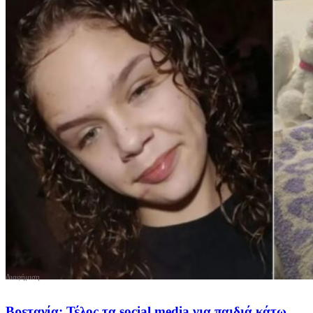
Βρετανία: Τέλος τα social media για παιδιά κάτω