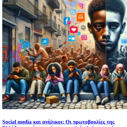
Social media και ανήλικοι: Οι πρωτοβουλίες της