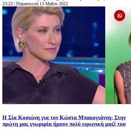
23:22
| Παρασκευή 13 Μαΐου 2022
Η Σία Κοσιώνη για τον Κώστα Μπακογιάννη: Στην
πρώτη μας γνωριμία ήμουν πολύ ειρωνική μαζί του