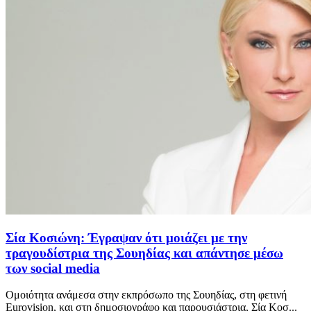
Σία Κοσιώνη: Έγραψαν ότι μοιάζει με την
τραγουδίστρια της Σουηδίας και απάντησε μέσω
των social media
Ομοιότητα ανάμεσα στην εκπρόσωπο της Σουηδίας, στη φετινή
Eurovision, και στη δημοσιογράφο και παρουσιάστρια, Σία Κοσ...