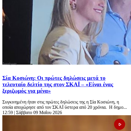
Σία Κοσιώνη: Οι πρώτες δηλώσεις μετά το
τελευταίο δελτίο της στον ΣΚΑΪ – «Είναι ένας
ξεριζωμός για μένα»
Συγκινημένη ήταν στις πρώτες δηλώσεις της η Σία Κοσιώνη, η
οποία αποχώρησε από τον ΣΚΑΪ ύστερα από 20 χρόνια. Η δημο...
12:59
| Σάββατο 09 Μαΐου 2026