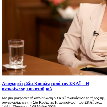
Αποχωρεί η Σία Κοσιώνη από τον ΣΚΑΪ – Η
ανακοίνωση του σταθμού
Με μια μακροσκελή ανακοίνωση ο ΣΚΑΪ ανακοίνωσε το τέλος της
συνεργασίας με την Σία Κοσιώνη. Η ανακοίνωση του ΣΚΑΪ για...
14:14
| Παρασκευή 08 Μαΐου 2026