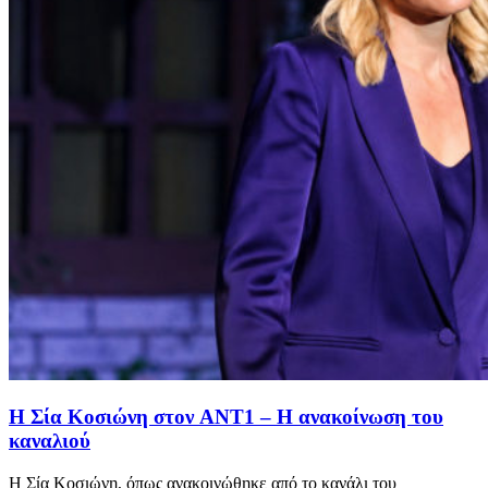
Η Σία Κοσιώνη στον ANT1 – Η ανακοίνωση του
καναλιού
Η Σία Κοσιώνη, όπως ανακοινώθηκε από το κανάλι του