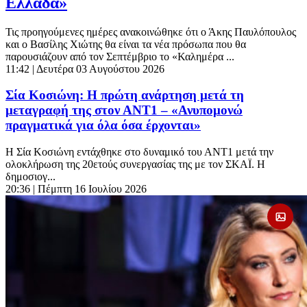
Ελλάδα»
Τις προηγούμενες ημέρες ανακοινώθηκε ότι ο Άκης Παυλόπουλος
και ο Βασίλης Χιώτης θα είναι τα νέα πρόσωπα που θα
παρουσιάζουν από τον Σεπτέμβριο το «Καλημέρα ...
11:42
| Δευτέρα 03 Αυγούστου 2026
Σία Κοσιώνη: Η πρώτη ανάρτηση μετά τη
μεταγραφή της στον ΑΝΤ1 – «Ανυπομονώ
πραγματικά για όλα όσα έρχονται»
Η Σία Κοσιώνη εντάχθηκε στο δυναμικό του ΑΝΤ1 μετά την
ολοκλήρωση της 20ετούς συνεργασίας της με τον ΣΚΑΪ. Η
δημοσιογ...
20:36
| Πέμπτη 16 Ιουλίου 2026