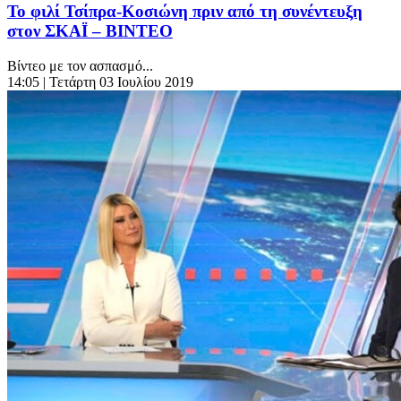
Το φιλί Τσίπρα-Κοσιώνη πριν από τη συνέντευξη
στον ΣΚΑΪ – ΒΙΝΤΕΟ
Βίντεο με τον ασπασμό...
14:05
| Τετάρτη 03 Ιουλίου 2019