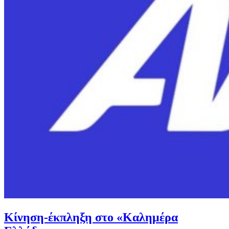
Κίνηση-έκπληξη στο «Καλημέρα