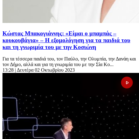
Κώστας Μπακογιάννης: «Είμαι ο μπαμπάς –
κουκουβάγια» – Η εξομολόγηση για τα παιδιά του
και τη γνωριμία του με την Κοσιώνη
Για τα τέσσερα παιδιά του, τον Παύλο, την Ολυμπία, την Δανάη και
τον Δήμο, αλλά και για τη γνωριμία του με την Σία Κο...
13:28
| Δευτέρα 02 Οκτωβρίου 2023