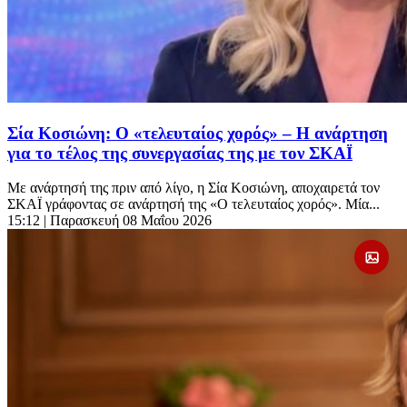
Σία Κοσιώνη: Ο «τελευταίος χορός» – Η ανάρτηση
για το τέλος της συνεργασίας της με τον ΣΚΑΪ
Με ανάρτησή της πριν από λίγο, η Σία Κοσιώνη, αποχαιρετά τον
ΣΚΑΪ γράφοντας σε ανάρτησή της «Ο τελευταίος χορός». Μία...
15:12
| Παρασκευή 08 Μαΐου 2026