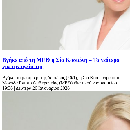
Βγήκε από τη ΜΕΘ η Σία Κοσιώνη – Τα νεότερα
για την υγεία της
Βγήκε, το μεσημέρι της Δευτέρας (26/1), η Σία Κοσιώνη από τη
Μονάδα Εντατικής Θεραπείας (ΜΕΘ) ιδιωτικού νοσοκομείου τ...
19:36
| Δευτέρα 26 Ιανουαρίου 2026