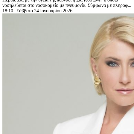
νοσηλεύεται στο νοσοκομείο με πνευμονία. Σύμφωνα με πληροφ...
18:10
| Σάββατο 24 Ιανουαρίου 2026