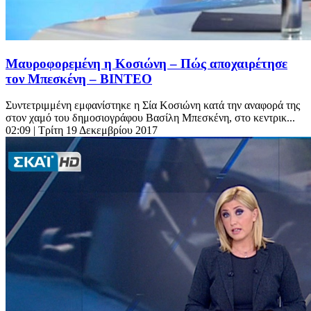
Μαυροφορεμένη η Κοσιώνη – Πώς αποχαιρέτησε
τον Μπεσκένη – ΒΙΝΤΕΟ
Συντετριμμένη εμφανίστηκε η Σία Κοσιώνη κατά την αναφορά της
στον χαμό του δημοσιογράφου Βασίλη Μπεσκένη, στο κεντρικ...
02:09
| Τρίτη 19 Δεκεμβρίου 2017