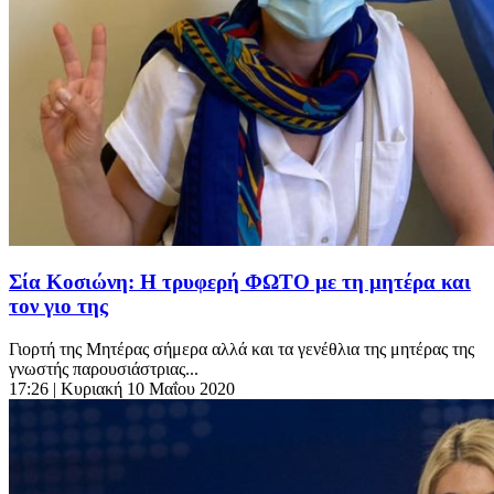
Σία Κοσιώνη: Η τρυφερή ΦΩΤΟ με τη μητέρα και
τον γιο της
Γιορτή της Μητέρας σήμερα αλλά και τα γενέθλια της μητέρας της
γνωστής παρουσιάστριας...
17:26
| Κυριακή 10 Μαΐου 2020