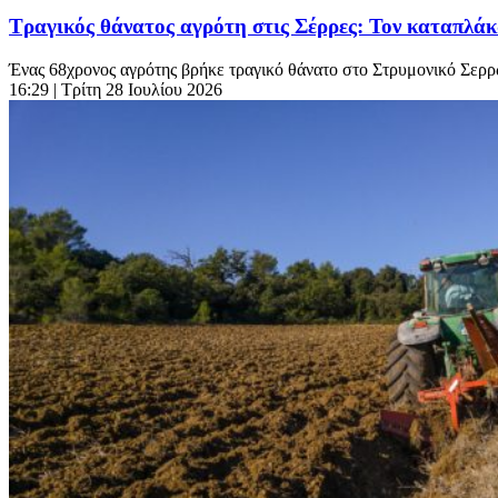
Τραγικός θάνατος αγρότη στις Σέρρες: Τον καταπλά
Ένας 68χρονος αγρότης βρήκε τραγικό θάνατο στο Στρυμονικό Σερρώ
16:29
| Τρίτη 28 Ιουλίου 2026