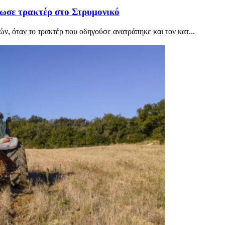
κωσε τρακτέρ στο Στρυμονικό
ν, όταν το τρακτέρ που οδηγούσε ανατράπηκε και τον κατ...