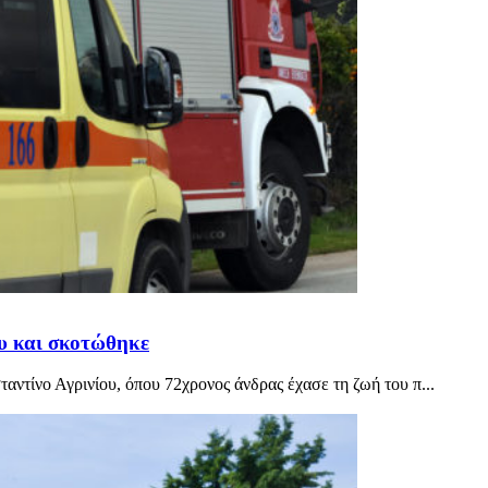
ου και σκοτώθηκε
ντίνο Αγρινίου, όπου 72χρονος άνδρας έχασε τη ζωή του π...