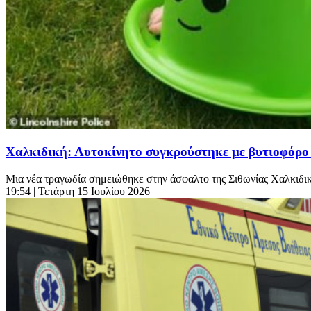
Χαλκιδική: Αυτοκίνητο συγκρούστηκε με βυτιοφόρο 
Μια νέα τραγωδία σημειώθηκε στην άσφαλτο της Σιθωνίας Χαλκιδική
19:54
| Τετάρτη 15 Ιουλίου 2026