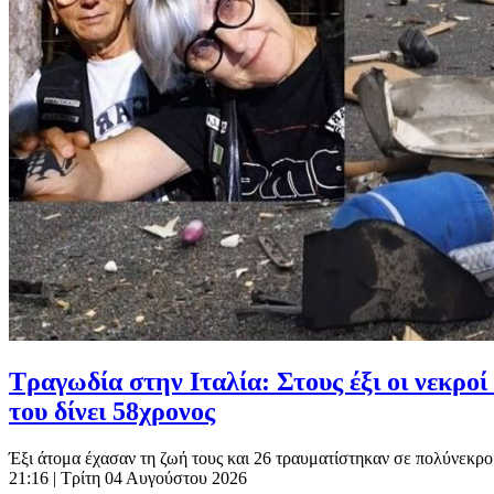
Τραγωδία στην Ιταλία: Στους έξι οι νεκρο
του δίνει 58χρονος
Έξι άτομα έχασαν τη ζωή τους και 26 τραυματίστηκαν σε πολύνεκρο 
21:16
| Τρίτη 04 Αυγούστου 2026