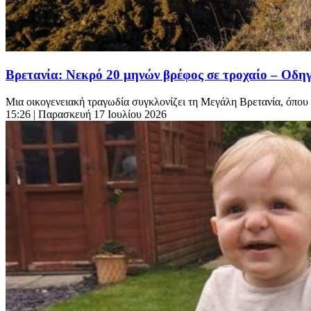
Βρετανία: Νεκρό 20 μηνών βρέφος σε τροχαίο – Οδηγ
Μια οικογενειακή τραγωδία συγκλονίζει τη Μεγάλη Βρετανία, όπου 
15:26
| Παρασκευή 17 Ιουλίου 2026