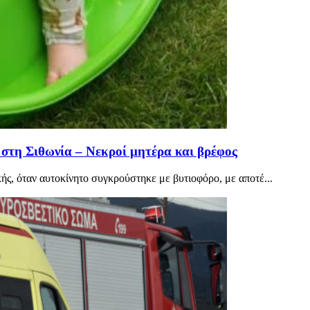
στη Σιθωνία – Νεκροί μητέρα και βρέφος
ς, όταν αυτοκίνητο συγκρούστηκε με βυτιοφόρο, με αποτέ...