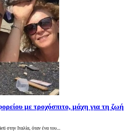
φορείου με τροχόσπιτο, μάχη για τη ζωή
 στην Ιταλία, όταν ένα του...