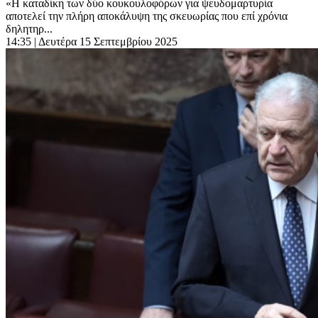
«Η καταδίκη των δύο κουκουλοφόρων για ψευδομαρτυρία
αποτελεί την πλήρη αποκάλυψη της σκευωρίας που επί χρόνια
δηλητηρ...
14:35
| Δευτέρα 15 Σεπτεμβρίου 2025