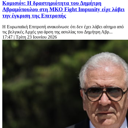
Κομισιόν: Η δραστηριότητα του Δημήτρη
Αβραμόπουλου στη ΜΚΟ Fight Impunity είχε λάβει
την έγκριση της Επιτροπής
Η Ευρωπαϊκή Επιτροπή ανακοίνωσε ότι δεν έχει λάβει αίτημα από
τις βελγικές Αρχές για άρση της ασυλίας του Δημήτρη Αβρ...
17:47
| Τρίτη 23 Ιουνίου 2026