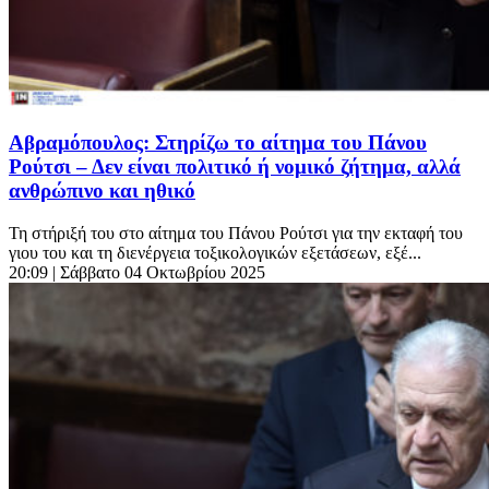
Αβραμόπουλος: Στηρίζω το αίτημα του Πάνου
Ρούτσι – Δεν είναι πολιτικό ή νομικό ζήτημα, αλλά
ανθρώπινο και ηθικό
Τη στήριξή του στο αίτημα του Πάνου Ρούτσι για την εκταφή του
γιου του και τη διενέργεια τοξικολογικών εξετάσεων, εξέ...
20:09
| Σάββατο 04 Οκτωβρίου 2025