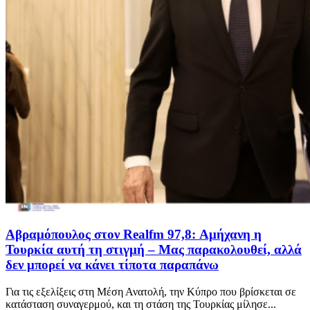
Αβραμόπουλος στον Realfm 97,8: Αμήχανη η
Τουρκία αυτή τη στιγμή – Μας παρακολουθεί, αλλά
δεν μπορεί να κάνει τίποτα παραπάνω
Για τις εξελίξεις στη Μέση Ανατολή, την Κύπρο που βρίσκεται σε
κατάσταση συναγερμού, και τη στάση της Τουρκίας μίλησε...