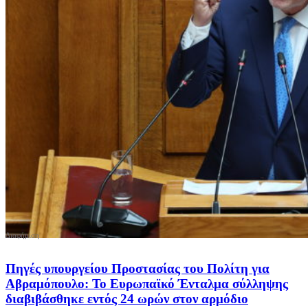
Πηγές υπουργείου Προστασίας του Πολίτη για
Αβραμόπουλο: Το Ευρωπαϊκό Ένταλμα σύλληψης
διαβιβάσθηκε εντός 24 ωρών στον αρμόδιο