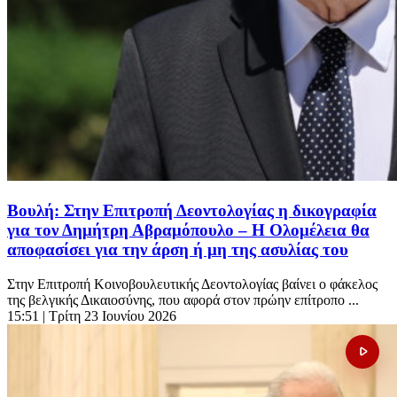
Βουλή: Στην Επιτροπή Δεοντολογίας η δικογραφία
για τον Δημήτρη Αβραμόπουλο – Η Ολομέλεια θα
αποφασίσει για την άρση ή μη της ασυλίας του
Στην Επιτροπή Κοινοβουλευτικής Δεοντολογίας βαίνει ο φάκελος
της βελγικής Δικαιοσύνης, που αφορά στον πρώην επίτροπο ...
15:51
| Τρίτη 23 Ιουνίου 2026