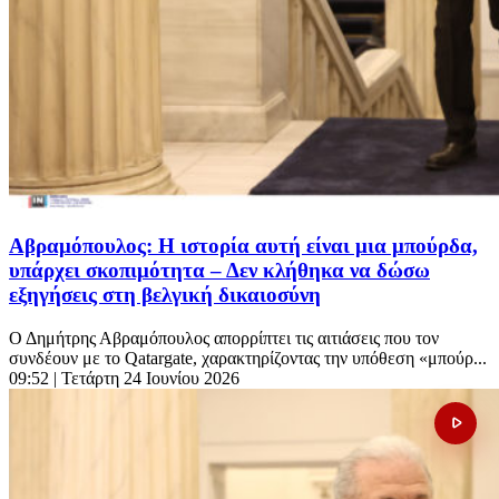
Αβραμόπουλος: Η ιστορία αυτή είναι μια μπούρδα,
υπάρχει σκοπιμότητα – Δεν κλήθηκα να δώσω
εξηγήσεις στη βελγική δικαιοσύνη
Ο Δημήτρης Αβραμόπουλος απορρίπτει τις αιτιάσεις που τον
συνδέουν με το Qatargate, χαρακτηρίζοντας την υπόθεση «μπούρ...
09:52
| Τετάρτη 24 Ιουνίου 2026