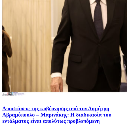
Αποστάσεις της κυβέρνησης από τον Δημήτρη
Αβραμόπουλο – Μαρινάκης: Η διαδικασία του
εντάλματος είναι απολύτως προβλεπόμενη