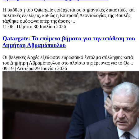
Η υπόθεση του Qatargate εισέρχεται σε σημαντικές δικαστικές και
πολιτικές εξελίξεις, καθώς η Επιτροπή Δεοντολογίας της Βουλής
τάχθηκε ομόφωνα υπέρ της άρσης ...
11:06
| Πέμπτη 30 Ιουλίου 2026
Qatargate: Τα επόμενα βήματα για την υπόθεση του
Δημήτρη Αβραμόπουλου
Οι βελγικές Αρχές εξέδωσαν ευρωπαϊκό ένταλμα σύλληψης κατά
του Δημήτρη Αβραμόπουλου στο πλαίσιο της έρευνας για το Qa...
09:19
| Δευτέρα 29 Ιουνίου 2026