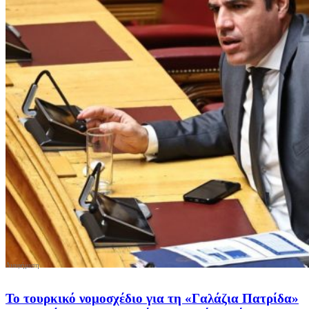
Το τουρκικό νομοσχέδιο για τη «Γαλάζια Πατρίδα»