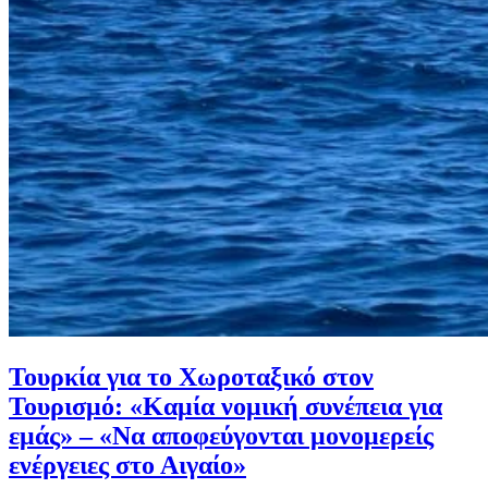
Τουρκία για το Χωροταξικό στον
Τουρισμό: «Καμία νομική συνέπεια για
εμάς» – «Να αποφεύγονται μονομερείς
ενέργειες στο Αιγαίο»