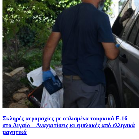
Σκληρές αερομαχίες με οπλισμένα τουρκικά F-16
στο Αιγαίο – Αναχαιτίσεις κι εμπλοκές από ελληνικά
μαχητικά