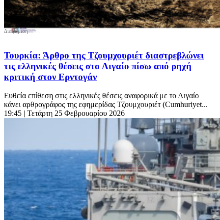
Τουρκία: Άρθρο της Τζουμχουριέτ διαστρεβλώνει
τις ελληνικές θέσεις στο Αιγαίο πίσω από ρηχή
κριτική στον Ερντογάν
Ευθεία επίθεση στις ελληνικές θέσεις αναφορικά με το Αιγαίο
κάνει αρθρογράφος της εφημερίδας Τζουμχουριέτ (Cumhuriyet...
19:45
| Τετάρτη 25 Φεβρουαρίου 2026