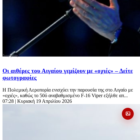
Οι αιθέρες του Αιγαίου γεμίζουν με «οχιές» – Δείτε
φωτογραφίες
Η Πολεμική Αεροπορία ενισχύει την παρουσία της στο Αιγαίο με
«οχιές», καθώς το 50ό αναβαθμισμένο F-16 Viper εξήλθε απ...
07:28
| Κυριακή 19 Απριλίου 2026