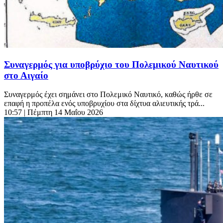
Συναγερμός για υποβρύχιο του Πολεμικού Ναυτικού
στο Αιγαίο
Συναγερμός έχει σημάνει στο Πολεμικό Ναυτικό, καθώς ήρθε σε
επαφή η προπέλα ενός υποβρυχίου στα δίχτυα αλιευτικής τρά...
10:57
| Πέμπτη 14 Μαΐου 2026