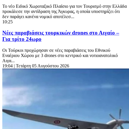
Το νέο Ειδικό Χωροταξικό Πλαίσιο για τον Τουρισμό στην Ελλάδα
προκάλεσε την αντίδραση της Άγκυρας, η οποία υποστηρίζει ότι
δεν παράγει κανένα νομικό αποτέλεσ...
10:25
Νέες παραβιάσεις τουρκικών drones στο Αιγαίο –
Για τρίτο 24ωρο
Οι Τούρκοι προχώρησαν σε νέες παραβιάσεις του Εθνικού
Εναέριου Χώρου με 3 drones στο κεντρικό και νοτιοανατολικό
Αιγα...
19:04
| Τετάρτη 05 Αυγούστου 2026