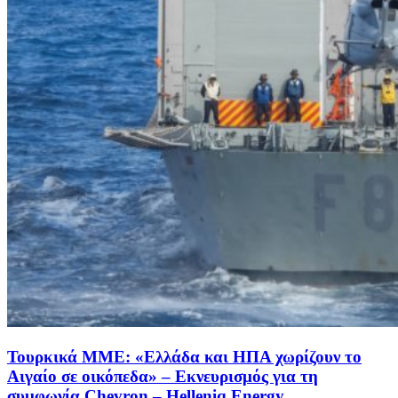
Τουρκικά ΜΜΕ: «Ελλάδα και ΗΠΑ χωρίζουν το
Αιγαίο σε οικόπεδα» – Εκνευρισμός για τη
συμφωνία Chevron – Helleniq Energy