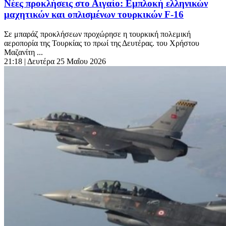
Νέες προκλήσεις στο Αιγαίο: Εμπλοκή ελληνικών
μαχητικών και οπλισμένων τουρκικών F-16
Σε μπαράζ προκλήσεων προχώρησε η τουρκική πολεμική
αεροπορία της Τουρκίας το πρωί της Δευτέρας. του Χρήστου
Μαζανίτη ...
21:18
| Δευτέρα 25 Μαΐου 2026