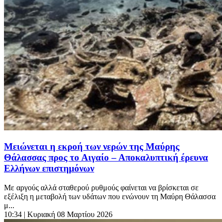
Μειώνεται η εκροή των νερών της Μαύρης
Θάλασσας προς το Αιγαίο – Αποκαλυπτική έρευνα
Ελλήνων επιστημόνων
Με αργούς αλλά σταθερού ρυθμούς φαίνεται να βρίσκεται σε
εξέλιξη η μεταβολή των υδάτων που ενώνουν τη Μαύρη Θάλασσα
μ...
10:34
| Κυριακή 08 Μαρτίου 2026