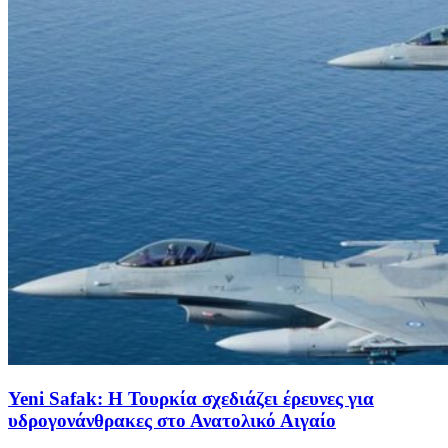
Yeni Safak: Η Τουρκία σχεδιάζει έρευνες για
υδρογονάνθρακες στο Ανατολικό Αιγαίο