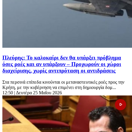
Πλεύρης: Το καλοκαίρι δεν θα υπάρξει πρόβλημα
όσες ροές και αν υπάρξουν – Προχωρούν οι χώροι
διαχείρισης, χωρίς αντιπρόταση οι αντιδράσεις
Στα περσινά επίπεδα κινούνται οι μεταναστευτικές ροές προς την
Κρήτη, με την κυβέρνηση να επιμένει στη δημιουργία δομ...
12:50
| Δευτέρα 25 Μαΐου 2026