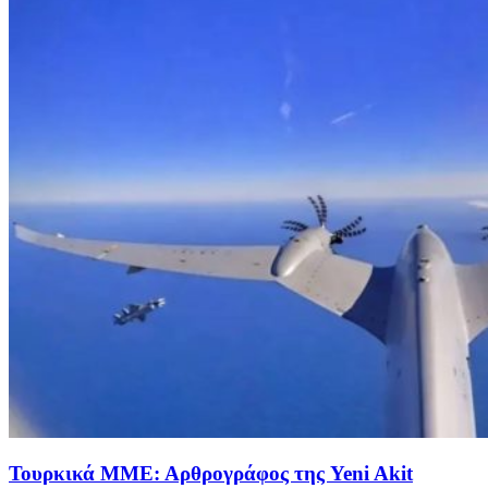
Τουρκικά ΜΜΕ: Αρθρογράφος της Yeni Akit