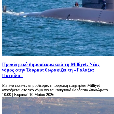
Προκλητικό δημοσίευμα από τη Milliyet: Νέος
νόμος στην Τουρκία θωρακίζει τη «Γαλάζια
Πατρίδα»
Με ένα εκτενές δημοσίευμα, η τουρκική εφημερίδα Milliyet
αναφέρεται στο νέο νόμο για τα «τουρκικά θαλάσσια δικαιώματα...
10:09
| Κυριακή 10 Μαΐου 2026