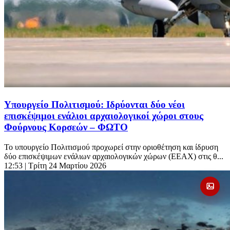
Υπουργείο Πολιτισμού: Ιδρύονται δύο νέοι
επισκέψιμοι ενάλιοι αρχαιολογικοί χώροι στους
Φούρνους Κορσεών – ΦΩΤΟ
Το υπουργείο Πολιτισμού προχωρεί στην οριοθέτηση και ίδρυση
δύο επισκέψιμων ενάλιων αρχαιολογικών χώρων (ΕΕΑΧ) στις θ...
12:53
| Τρίτη 24 Μαρτίου 2026