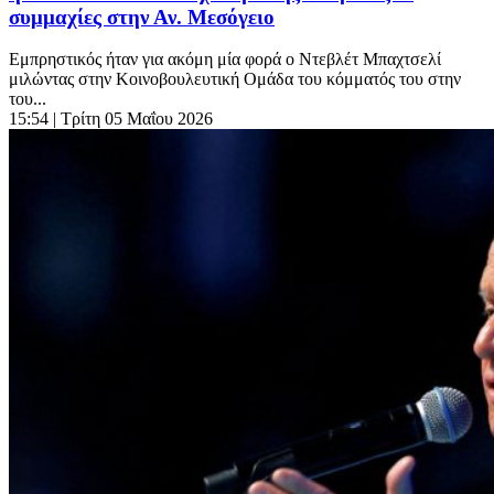
συμμαχίες στην Αν. Μεσόγειο
Εμπρηστικός ήταν για ακόμη μία φορά ο Ντεβλέτ Μπαχτσελί
μιλώντας στην Κοινοβουλευτική Ομάδα του κόμματός του στην
του...
15:54
| Τρίτη 05 Μαΐου 2026