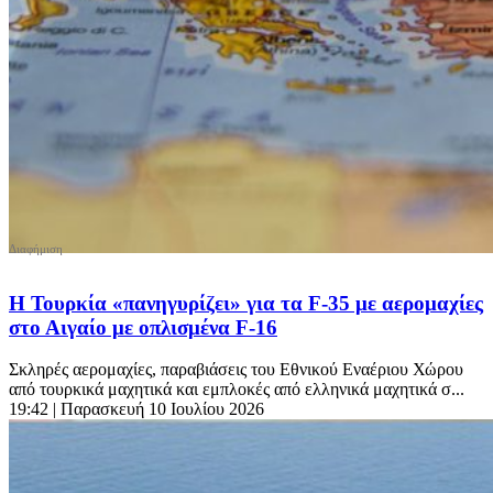
Η Τουρκία «πανηγυρίζει» για τα F-35 με αερομαχίες
στο Αιγαίο με οπλισμένα F-16
Σκληρές αερομαχίες, παραβιάσεις του Εθνικού Εναέριου Χώρου
από τουρκικά μαχητικά και εμπλοκές από ελληνικά μαχητικά σ...
19:42
| Παρασκευή 10 Ιουλίου 2026