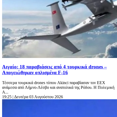
Αιγαίο: 18 παραβιάσεις από 4 τουρκικά drones –
Απογειώθηκαν οπλισμένα F-16
Τέσσερα τουρκικά drones τύπου Akinci παραβίασαν τον ΕΕΧ
ανάμεσα από Λήμνο-Λέσβο και ανατολικά της Ρόδου. Η Πολεμική
Α...
19:25
| Δευτέρα 03 Αυγούστου 2026