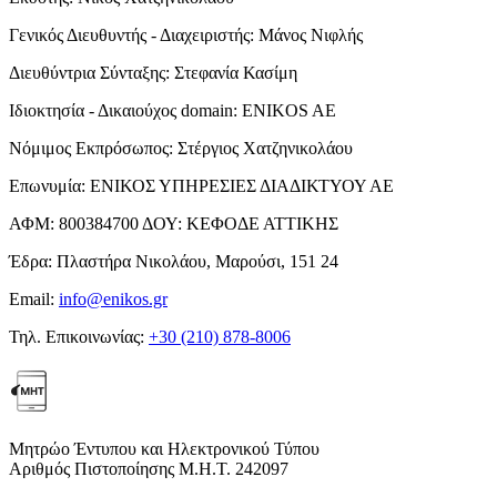
Γενικός Διευθυντής - Διαχειριστής:
Μάνος Νιφλής
Διευθύντρια Σύνταξης:
Στεφανία Κασίμη
Ιδιοκτησία - Δικαιούχος domain:
ENIKOS AE
Νόμιμος Εκπρόσωπος:
Στέργιος Χατζηνικολάου
Επωνυμία:
ΕΝΙΚΟΣ ΥΠΗΡΕΣΙΕΣ ΔΙΑΔΙΚΤΥΟΥ ΑΕ
ΑΦΜ:
800384700
ΔΟΥ:
ΚΕΦΟΔΕ ΑΤΤΙΚΗΣ
Έδρα:
Πλαστήρα Νικολάου, Μαρούσι, 151 24
Email:
info@enikos.gr
Τηλ. Επικοινωνίας:
+30 (210) 878-8006
Μητρώο Έντυπου και Ηλεκτρονικού Τύπου
Αριθμός Πιστοποίησης Μ.Η.Τ. 242097