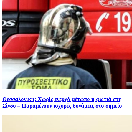
Θεσσαλονίκη: Χωρίς ενεργό μέτωπο η φωτιά στη
Σίνδο – Παραμένουν ισχυρές δυνάμεις στο σημείο