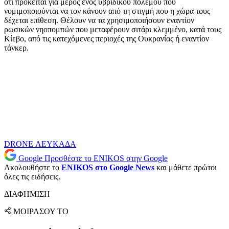
ότι πρόκειται για μέρος ενός υβριδικού πολέμου που
νομιμοποιούνται να τον κάνουν από τη στιγμή που η χώρα τους
δέχεται επίθεση. Θέλουν να τα χρησιμοποιήσουν εναντίον
ρωσικών νηοπομπών που μεταφέρουν σιτάρι κλεμμένο, κατά τους
Κίεβο, από τις κατεχόμενες περιοχές της Ουκρανίας ή εναντίον
τάνκερ.
DRONE
ΛΕΥΚΑΔΑ
Google
Προσθέστε το ENIKOS στην Google
Ακολουθήστε το
ENIKOS στο Google News
και μάθετε πρώτοι
όλες τις ειδήσεις.
ΔΙΑΦΗΜΙΣΗ
ΜΟΙΡΑΣΟΥ ΤΟ