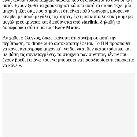
αυτό. Έχουν ξυθεί τα χαρακτηριστικά από αυτό το drone. Έχει μία
μηχανή τζετ σκι, που σημαίνει ότι είναι πολύ γρήγορη, μπορεί να
κινηθεί με πολύ μεγάλες ταχύτητες, έχει μια καταπληκτική κάμερα
μεγάλης ευκρίνειας και διευθύνεται από
starlink
, δηλαδή το
δορυφορικό σύστημα του
Έλον Μασκ
.
Αν χαθεί ο έλεγχος, όπως φαίνεται ότι συνέβη σε αυτή την
περίπτωση, το drone αυτό αυτοκαταστρέφεται. Το ΠΝ προσπαθεί
να κάνει αντίστροφη μηχανική, να δει γιατί δεν καταστράφηκε και
με βάση τις συντεταγμένες, τα στοιχεία των συντεταγμένων που
έχουν βρεθεί επάνω του, να μπορέσει να προσδιορίσει τι επρόκειτο
να κάνει».