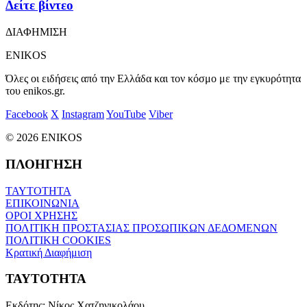
Δείτε βίντεο
ΔΙΑΦΗΜΙΣΗ
ENIKOS
Όλες οι ειδήσεις από την Ελλάδα και τον κόσμο με την εγκυρότητα
του enikos.gr.
Facebook
X
Instagram
YouTube
Viber
© 2026 ENIKOS
ΠΛΟΗΓΗΣΗ
ΤΑΥΤΟΤΗΤΑ
ΕΠΙΚΟΙΝΩΝΙΑ
ΟΡΟΙ ΧΡΗΣΗΣ
ΠΟΛΙΤΙΚΗ ΠΡΟΣΤΑΣΙΑΣ ΠΡΟΣΩΠΙΚΩΝ ΔΕΔΟΜΕΝΩΝ
ΠΟΛΙΤΙΚΗ COOKIES
Κρατική Διαφήμιση
ΤΑΥΤΟΤΗΤΑ
Εκδότης:
Νίκος Χατζηνικολάου