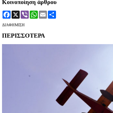
Κοινοποίηση άρθρου
Facebook
X
Viber
WhatsApp
Email
Μοιραστείτε
ΔΙΑΦΗΜΙΣΗ
ΠΕΡΙΣΣΟΤΕΡΑ