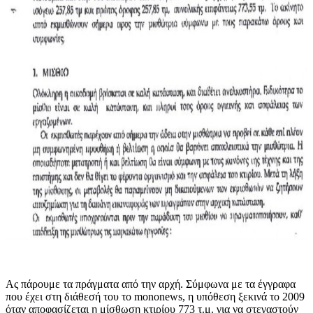
Ας πάρουμε τα πράγματα από την αρχή. Σύμφωνα με τα έγγραφα
που έχει στη διάθεσή του το mononews, η υπόθεση ξεκινά το 2009
όταν αποφασίζεται η μίσθωση κτιρίου 773 τ.μ. για να στεγαστούν