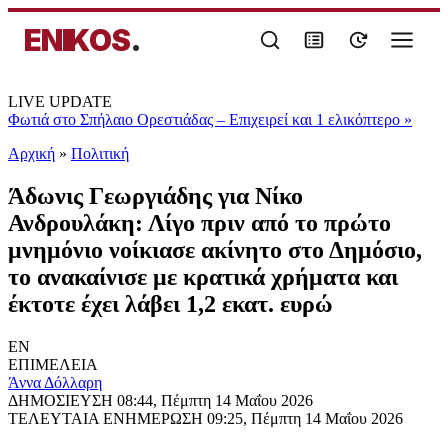
ENIKOS
.
LIVE UPDATE
Φωτιά στο Σπήλαιο Ορεστιάδας – Επιχειρεί και 1 ελικόπτερο
»
Αρχική
»
Πολιτική
Άδωνις Γεωργιάδης για Νίκο
Ανδρουλάκη: Λίγο πριν από το πρώτο
μνημόνιο νοίκιασε ακίνητο στο Δημόσιο,
το ανακαίνισε με κρατικά χρήματα και
έκτοτε έχει λάβει 1,2 εκατ. ευρώ
EN
ΕΠΙΜΕΛΕΙΑ
Άννα Δόλλαρη
ΔΗΜΟΣΙΕΥΣΗ
08:44, Πέμπτη 14 Μαΐου 2026
ΤΕΛΕΥΤΑΙΑ ΕΝΗΜΕΡΩΣΗ
09:25, Πέμπτη 14 Μαΐου 2026