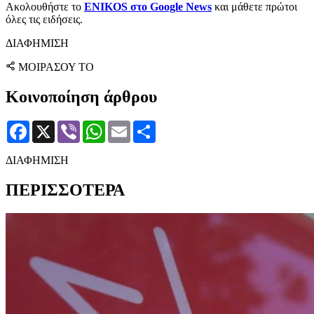
Ακολουθήστε το
ENIKOS στο Google News
και μάθετε πρώτοι
όλες τις ειδήσεις.
ΔΙΑΦΗΜΙΣΗ
ΜΟΙΡΑΣΟΥ ΤΟ
Κοινοποίηση άρθρου
Facebook
X
Viber
WhatsApp
Email
Μοιραστείτε
ΔΙΑΦΗΜΙΣΗ
ΠΕΡΙΣΣΟΤΕΡΑ