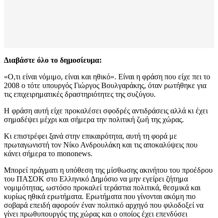
Διαβάστε όλο το δημοσίευμα:
«Ο,τι είναι νόμιμο, είναι και ηθικό». Είναι η φράση που είχε πει το
2008 ο τότε υπουργός Γιώργος Βουλγαράκης, όταν ρωτήθηκε για
τις επιχειρηματικές δραστηριότητες της συζύγου.
Η φράση αυτή είχε προκαλέσει σφοδρές αντιδράσεις αλλά κι έχει
σημαδέψει μέχρι και σήμερα την πολιτική ζωή της χώρας.
Κι επιστρέφει ξανά στην επικαιρότητα, αυτή τη φορά με
πρωταγωνιστή τον Νίκο Ανδρουλάκη και τις αποκαλύψεις που
κάνει σήμερα το mononews.
Μπορεί πράγματι η υπόθεση της μίσθωσης ακινήτου του προέδρου
του ΠΑΣΟΚ στο Ελληνικό Δημόσιο να μην εγείρει ζήτημα
νομιμότητας, ωστόσο προκαλεί τεράστια πολιτικά, θεσμικά και
κυρίως ηθικά ερωτήματα. Ερωτήματα που γίνονται ακόμη πιο
σοβαρά επειδή αφορούν έναν πολιτικό αρχηγό που φιλοδοξεί να
γίνει πρωθυπουργός της χώρας και ο οποίος έχει επενδύσει