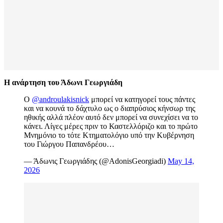
Η ανάρτηση του Άδωνι Γεωργιάδη
Ο
@androulakisnick
μπορεί να κατηγορεί τους πάντες
και να κουνά το δάχτυλο ως ο διαπρύσιος κήνσωρ της
ηθικής αλλά πλέον αυτό δεν μπορεί να συνεχίσει να το
κάνει. Λίγες μέρες πριν το Καστελλόριζο και το πρώτο
Μνημόνιο το τότε Κτηματολόγιο υπό την Κυβέρνηση
του Γιώργου Παπανδρέου…
— Άδωνις Γεωργιάδης (@AdonisGeorgiadi)
May 14,
2026