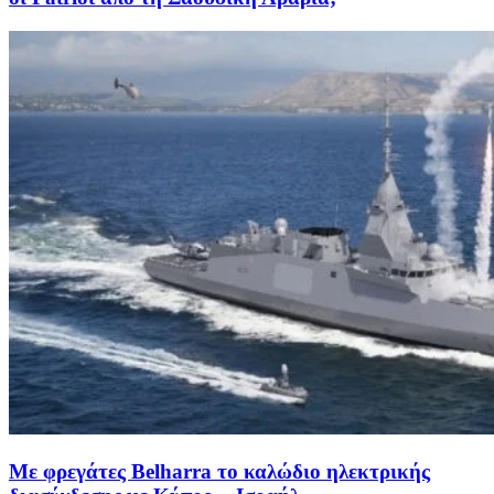
Με φρεγάτες Belharra το καλώδιο ηλεκτρικής