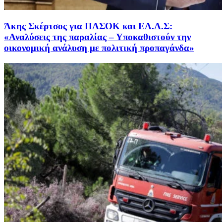
Άκης Σκέρτσος για ΠΑΣΟΚ και ΕΛ.Α.Σ:
«Αναλύσεις της παραλίας – Υποκαθιστούν την
οικονομική ανάλυση με πολιτική προπαγάνδα»