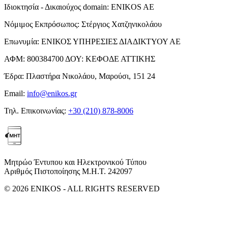
Ιδιοκτησία - Δικαιούχος domain:
ENIKOS AE
Νόμιμος Εκπρόσωπος:
Στέργιος Χατζηνικολάου
Επωνυμία:
ΕΝΙΚΟΣ ΥΠΗΡΕΣΙΕΣ ΔΙΑΔΙΚΤΥΟΥ ΑΕ
ΑΦΜ:
800384700
ΔΟΥ:
ΚΕΦΟΔΕ ΑΤΤΙΚΗΣ
Έδρα:
Πλαστήρα Νικολάου, Μαρούσι, 151 24
Email:
info@enikos.gr
Τηλ. Επικοινωνίας:
+30 (210) 878-8006
Μητρώο Έντυπου και Ηλεκτρονικού Τύπου
Αριθμός Πιστοποίησης Μ.Η.Τ. 242097
© 2026 ENIKOS - ALL RIGHTS RESERVED