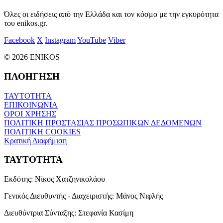
Όλες οι ειδήσεις από την Ελλάδα και τον κόσμο με την εγκυρότητα
του enikos.gr.
Facebook
X
Instagram
YouTube
Viber
© 2026 ENIKOS
ΠΛΟΗΓΗΣΗ
ΤΑΥΤΟΤΗΤΑ
ΕΠΙΚΟΙΝΩΝΙΑ
ΟΡΟΙ ΧΡΗΣΗΣ
ΠΟΛΙΤΙΚΗ ΠΡΟΣΤΑΣΙΑΣ ΠΡΟΣΩΠΙΚΩΝ ΔΕΔΟΜΕΝΩΝ
ΠΟΛΙΤΙΚΗ COOKIES
Κρατική Διαφήμιση
ΤΑΥΤΟΤΗΤΑ
Εκδότης:
Νίκος Χατζηνικολάου
Γενικός Διευθυντής - Διαχειριστής:
Μάνος Νιφλής
Διευθύντρια Σύνταξης:
Στεφανία Κασίμη