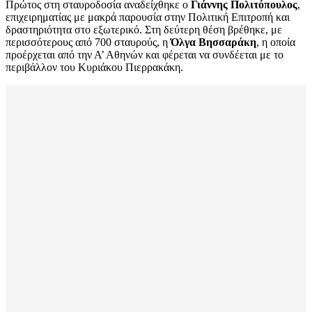
Πρώτος στη σταυροδοσία αναδείχθηκε ο
Γιάννης Πολιτόπουλος
,
επιχειρηματίας με μακρά παρουσία στην Πολιτική Επιτροπή και
δραστηριότητα στο εξωτερικό. Στη δεύτερη θέση βρέθηκε, με
περισσότερους από 700 σταυρούς, η
Όλγα Βησσαράκη
, η οποία
προέρχεται από την Α’ Αθηνών και φέρεται να συνδέεται με το
περιβάλλον του Κυριάκου Πιερρακάκη.