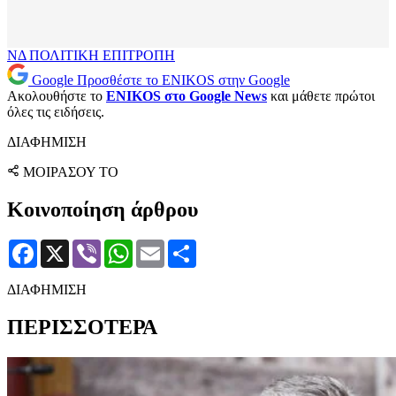
ΝΔ
ΠΟΛΙΤΙΚΗ ΕΠΙΤΡΟΠΗ
Google
Προσθέστε το ENIKOS στην Google
Ακολουθήστε το
ENIKOS στο Google News
και μάθετε πρώτοι
όλες τις ειδήσεις.
ΔΙΑΦΗΜΙΣΗ
ΜΟΙΡΑΣΟΥ ΤΟ
Κοινοποίηση άρθρου
Facebook
X
Viber
WhatsApp
Email
Μοιραστείτε
ΔΙΑΦΗΜΙΣΗ
ΠΕΡΙΣΣΟΤΕΡΑ