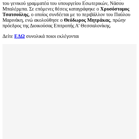
του γενικού γραμματέα του υπουργείου Εσωτερικών, Νάσου
Μπαλέρμπα. Σε επόμενες θέσεις καταγράφηκε ο
Χρυσόστομος
Τσατσούλης
, ο οποίος συνδέεται με το περιβάλλον του Παύλου
Μαρινάκη, ενώ ακολούθησε ο
Θεόδωρος Μητράκας
, πρώην
πρόεδρος της Διοικούσας Επιτροπής Α’ Θεσσαλονίκης.
Δείτε
ΕΔΩ
συνολικά ποιοι εκλέγονται