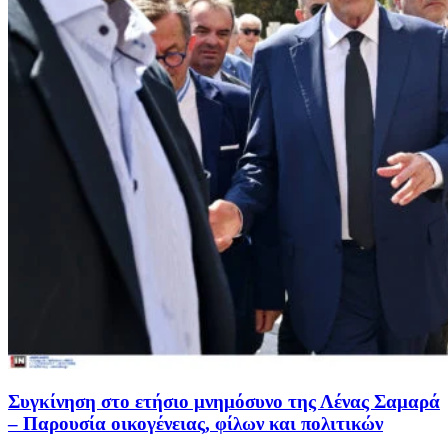
Συγκίνηση στο ετήσιο μνημόσυνο της Λένας Σαμαρά
– Παρουσία οικογένειας, φίλων και πολιτικών