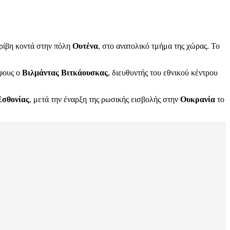
τρίβη κοντά στην πόλη
Ουτένα
, στο ανατολικό τμήμα της χώρας. Το
άφους ο
Βιλμάντας Βιτκάουσκας
, διευθυντής του εθνικού κέντρου
Εσθονίας
, μετά την έναρξη της ρωσικής εισβολής στην
Ουκρανία
το