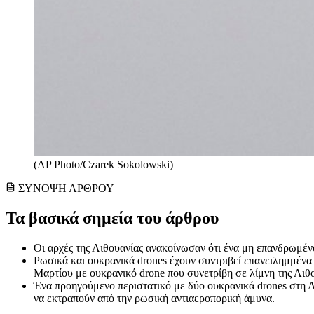
(AP Photo/Czarek Sokolowski)
ΣΥΝΟΨΗ ΑΡΘΡΟΥ
Τα βασικά σημεία του άρθρου
Οι αρχές της Λιθουανίας ανακοίνωσαν ότι ένα μη επανδρωμέν
Ρωσικά και ουκρανικά drones έχουν συντριβεί επανειλημμένα
Μαρτίου με ουκρανικό drone που συνετρίβη σε λίμνη της Λιθο
Ένα προηγούμενο περιστατικό με δύο ουκρανικά drones στη 
να εκτραπούν από την ρωσική αντιαεροπορική άμυνα.