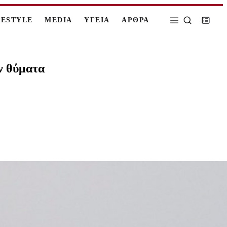
FESTYLE
MEDIA
ΥΓΕΙΑ
ΑΡΘΡΑ
ν θύματα