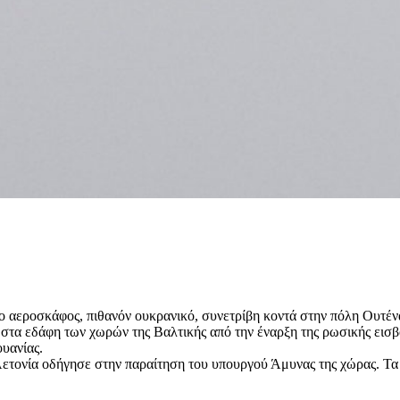
ο αεροσκάφος, πιθανόν ουκρανικό, συνετρίβη κοντά στην πόλη Ουτέν
 στα εδάφη των χωρών της Βαλτικής από την έναρξη της ρωσικής εισβ
υανίας.
Λετονία οδήγησε στην παραίτηση του υπουργού Άμυνας της χώρας. Τ