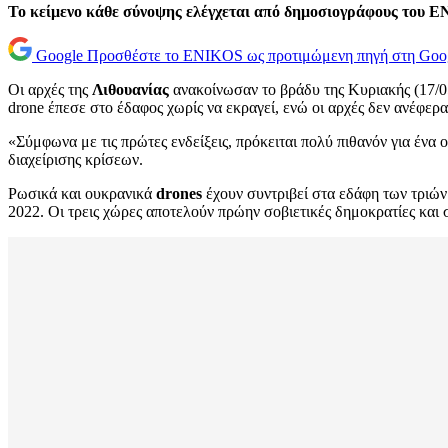
Το κείμενο κάθε σύνοψης ελέγχεται από δημοσιογράφους του 
Google
Προσθέστε το ENIKOS ως προτιμώμενη πηγή στη Goo
Οι αρχές της
Λιθουανίας
ανακοίνωσαν το βράδυ της Κυριακής (17/0
drone έπεσε στο έδαφος χωρίς να εκραγεί, ενώ οι αρχές δεν ανέφερ
«Σύμφωνα με τις πρώτες ενδείξεις, πρόκειται πολύ πιθανόν για έ
διαχείρισης κρίσεων.
Ρωσικά και ουκρανικά
drones
έχουν συντριβεί στα εδάφη των τριώ
2022. Οι τρεις χώρες αποτελούν πρώην σοβιετικές δημοκρατίες και 