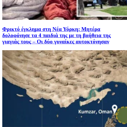
Φρικτό έγκλημα στη Νέα Υόρκη: Μητέρα
δολοφόνησε τα 4 παιδιά της με τη βοήθεια της
γιαγιάς τους – Οι δύο γυναίκες αυτοκτόνησαν