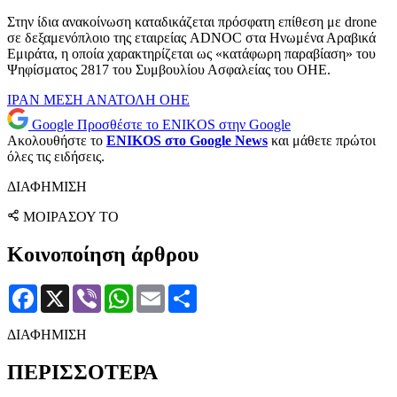
Στην ίδια ανακοίνωση καταδικάζεται πρόσφατη επίθεση με drone
σε δεξαμενόπλοιο της εταιρείας ADNOC στα Ηνωμένα Αραβικά
Εμιράτα, η οποία χαρακτηρίζεται ως «κατάφωρη παραβίαση» του
Ψηφίσματος 2817 του Συμβουλίου Ασφαλείας του ΟΗΕ.
ΙΡΑΝ
ΜΕΣΗ ΑΝΑΤΟΛΗ
ΟΗΕ
Google
Προσθέστε το ENIKOS στην Google
Ακολουθήστε το
ENIKOS στο Google News
και μάθετε πρώτοι
όλες τις ειδήσεις.
ΔΙΑΦΗΜΙΣΗ
ΜΟΙΡΑΣΟΥ ΤΟ
Κοινοποίηση άρθρου
Facebook
X
Viber
WhatsApp
Email
Μοιραστείτε
ΔΙΑΦΗΜΙΣΗ
ΠΕΡΙΣΣΟΤΕΡΑ