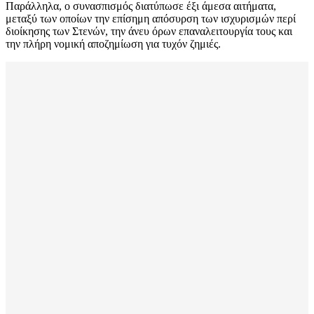
Παράλληλα, ο συνασπισμός διατύπωσε έξι άμεσα αιτήματα,
μεταξύ των οποίων την επίσημη απόσυρση των ισχυρισμών περί
διοίκησης των Στενών, την άνευ όρων επαναλειτουργία τους και
την πλήρη νομική αποζημίωση για τυχόν ζημιές.