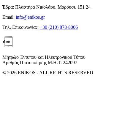
Έδρα:
Πλαστήρα Νικολάου, Μαρούσι, 151 24
Email:
info@enikos.gr
Τηλ. Επικοινωνίας:
+30 (210) 878-8006
Μητρώο Έντυπου και Ηλεκτρονικού Τύπου
Αριθμός Πιστοποίησης Μ.Η.Τ. 242097
© 2026 ENIKOS - ALL RIGHTS RESERVED