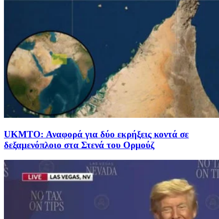
UKMTO: Αναφορά για δύο εκρήξεις κοντά σε
δεξαμενόπλοιο στα Στενά του Ορμούζ