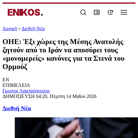
ENIKOS
.
Αρχική
»
Διεθνή Νέα
ΟΗΕ: Έξι χώρες της Μέσης Ανατολής
ζητούν από το Ιράν να αποσύρει τους
«μονομερείς» κανόνες για τα Στενά του
Ορμούζ
EN
ΕΠΙΜΕΛΕΙΑ
Γιωργος Λαμπρόπουλος
ΔΗΜΟΣΙΕΥΣΗ
04:20, Πέμπτη 14 Μαΐου 2026
Διεθνή Νέα