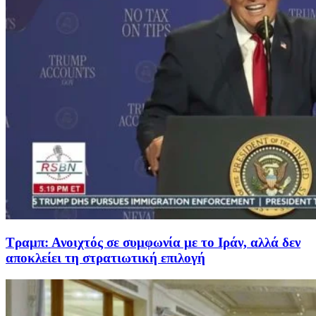
Τραμπ: Ανοιχτός σε συμφωνία με το Ιράν, αλλά δεν
αποκλείει τη στρατιωτική επιλογή