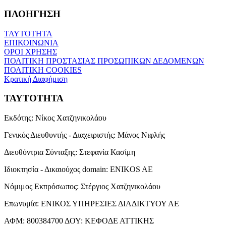
ΠΛΟΗΓΗΣΗ
ΤΑΥΤΟΤΗΤΑ
ΕΠΙΚΟΙΝΩΝΙΑ
ΟΡΟΙ ΧΡΗΣΗΣ
ΠΟΛΙΤΙΚΗ ΠΡΟΣΤΑΣΙΑΣ ΠΡΟΣΩΠΙΚΩΝ ΔΕΔΟΜΕΝΩΝ
ΠΟΛΙΤΙΚΗ COOKIES
Κρατική Διαφήμιση
ΤΑΥΤΟΤΗΤΑ
Εκδότης:
Νίκος Χατζηνικολάου
Γενικός Διευθυντής - Διαχειριστής:
Μάνος Νιφλής
Διευθύντρια Σύνταξης:
Στεφανία Κασίμη
Ιδιοκτησία - Δικαιούχος domain:
ENIKOS AE
Νόμιμος Εκπρόσωπος:
Στέργιος Χατζηνικολάου
Επωνυμία:
ΕΝΙΚΟΣ ΥΠΗΡΕΣΙΕΣ ΔΙΑΔΙΚΤΥΟΥ ΑΕ
ΑΦΜ:
800384700
ΔΟΥ:
ΚΕΦΟΔΕ ΑΤΤΙΚΗΣ