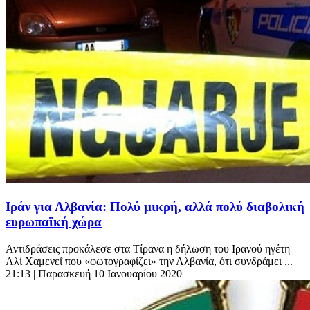
Ιράν για Αλβανία: Πολύ μικρή, αλλά πολύ διαβολική
ευρωπαϊκή χώρα
Αντιδράσεις προκάλεσε στα Τίρανα η δήλωση του Ιρανού ηγέτη
Αλί Χαμενεΐ που «φωτογραφίζει» την Αλβανία, ότι συνδράμει ...
21:13
| Παρασκευή 10 Ιανουαρίου 2020