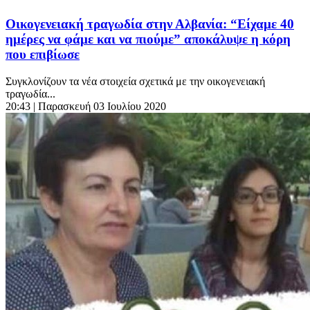
Οικογενειακή τραγωδία στην Αλβανία: “Είχαμε 40
ημέρες να φάμε και να πιούμε” αποκάλυψε η κόρη
που επιβίωσε
Συγκλονίζουν τα νέα στοιχεία σχετικά με την οικογενειακή
τραγωδία...
20:43
| Παρασκευή 03 Ιουλίου 2020