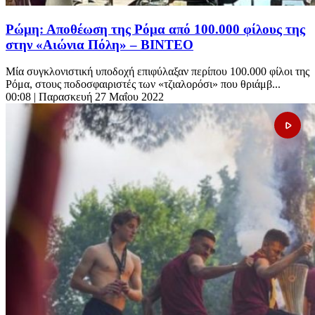
Ρώμη: Αποθέωση της Ρόμα από 100.000 φίλους της
στην «Αιώνια Πόλη» – ΒΙΝΤΕΟ
Μία συγκλονιστική υποδοχή επιφύλαξαν περίπου 100.000 φίλοι της
Ρόμα, στους ποδοσφαιριστές των «τζιαλορόσι» που θριάμβ...
00:08
| Παρασκευή 27 Μαΐου 2022