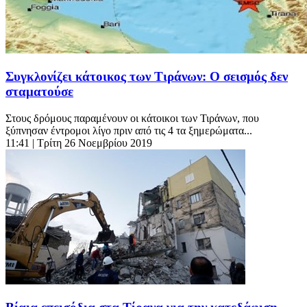
Συγκλονίζει κάτοικος των Τιράνων: Ο σεισμός δεν
σταματούσε
Στους δρόμους παραμένουν οι κάτοικοι των Τιράνων, που
ξύπνησαν έντρομοι λίγο πριν από τις 4 τα ξημερώματα...
11:41
| Τρίτη 26 Νοεμβρίου 2019