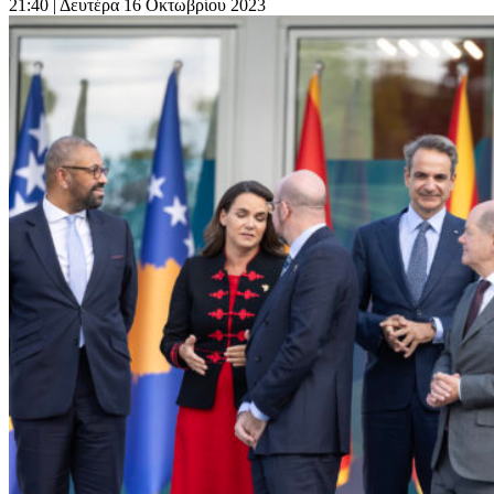
21:40
| Δευτέρα 16 Οκτωβρίου 2023