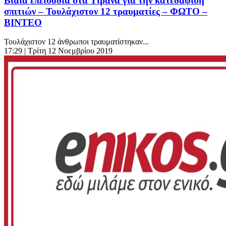
Βίαια επεισόδια στα Τίρανα για την κατεδάφιση
σπιτιών – Τουλάχιστον 12 τραυματίες – ΦΩΤΟ –
ΒΙΝΤΕΟ
Τουλάχιστον 12 άνθρωποι τραυματίστηκαν...
17:29
| Τρίτη 12 Νοεμβρίου 2019