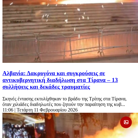
Αλβανία: Δακρυγόνα και συγκρούσεις σε
αντικυβερνητική διαδήλωση στα Τίρανα – 13
συλλήψεις και δεκάδες τραυματίες
Σκηνές έντασης εκτυλίχθηκαν το βράδυ της Τρίτης στα Τίρανα,
όταν χιλιάδες διαδηλωτές που ζητούν την παραίτηση της κυβ...
11:06
| Τετάρτη 11 Φεβρουαρίου 2026