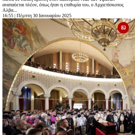
αναπαύεται πλέον, όπως ήταν η επιθυμία του, ο Αρχιεπίσκοπος
Αλβα...
16:55
| Πέμπτη 30 Ιανουαρίου 2025