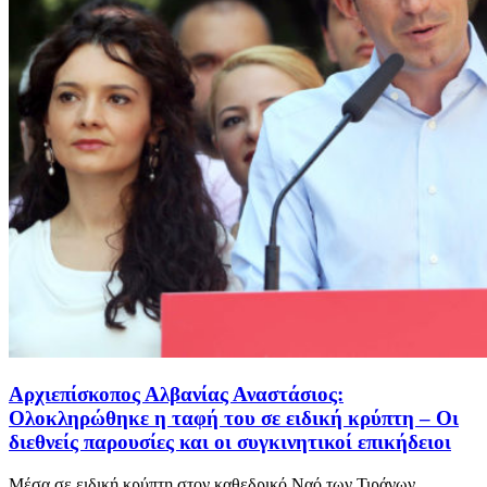
Αρχιεπίσκοπος Αλβανίας Αναστάσιος:
Ολοκληρώθηκε η ταφή του σε ειδική κρύπτη – Οι
διεθνείς παρουσίες και οι συγκινητικοί επικήδειοι
Μέσα σε ειδική κρύπτη στον καθεδρικό Ναό των Τιράνων