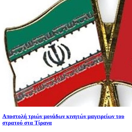
Αποστολή τριών μονάδων κινητών μαγειρείων του
στρατού στα Τίρανα