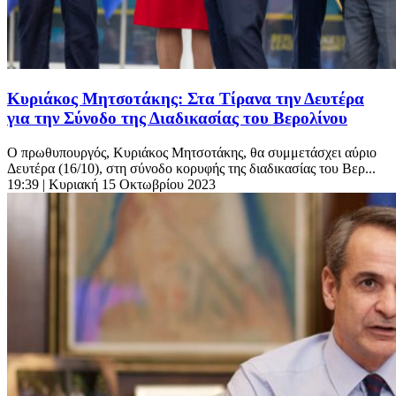
Κυριάκος Μητσοτάκης: Στα Τίρανα την Δευτέρα
για την Σύνοδο της Διαδικασίας του Βερολίνου
Ο πρωθυπουργός, Κυριάκος Μητσοτάκης, θα συμμετάσχει αύριο
Δευτέρα (16/10), στη σύνοδο κορυφής της διαδικασίας του Βερ...
19:39
| Κυριακή 15 Οκτωβρίου 2023