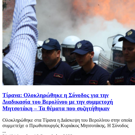
Τίρανα: Ολοκληρώθηκε η Σύνοδος για την
Διαδικασία του Βερολίνου με την συμμετοχή
Μητσοτάκη – Τα θέματα που συζητήθηκαν
Ολοκληρώθηκε στα Τίρανα η Διάσκεψη του Βερολίνου στην οποία
συμμετείχε ο Πρωθυπουργός Κυριάκος Μητσοτάκης. Η Σύνοδος
...