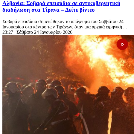
Αλβανία: Σοβαρά επεισόδια σε αντικυβερνητική
διαδήλωση στα Τίρανα – Δείτε βίντεο
Σοβαρά επεισόδια σημειώθηκαν το απόγευμα του Σαββάτου 24
Ιανουαρίου στο κέντρο των Τιράνων, όταν μια αρχικά ειρηνική ...
23:27
| Σάββατο 24 Ιανουαρίου 2026