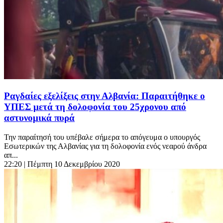
Ραγδαίες εξελίξεις στην Αλβανία: Παραιτήθηκε ο
ΥΠΕΣ μετά τη δολοφονία του 25χρονου από
αστυνομικά πυρά
Την παραίτησή του υπέβαλε σήμερα το απόγευμα ο υπουργός
Εσωτερικών της Αλβανίας για τη δολοφονία ενός νεαρού άνδρα
απ...
22:20
| Πέμπτη 10 Δεκεμβρίου 2020