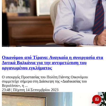
Οικονόμου από Τίρανα: Αναγκαία η συνεργασία στα
Δυτικά Βαλκάνια για την αντιμετώπιση του
οργανωμένου εγκλήματος
O υπουργός Προστασίας του Πολίτη Γιάννης Οικονόμου
συμμετείχε σήμερα στη Διάσκεψη της «Διαδικασίας του
Βερολίνου», η ...
23:48
| Πέμπτη 14 Σεπτεμβρίου 2023