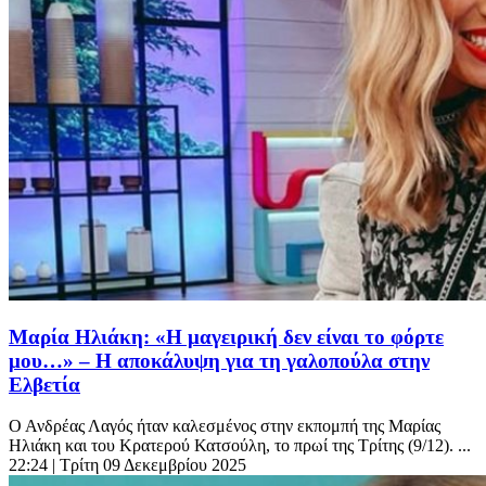
Μαρία Ηλιάκη: «Η μαγειρική δεν είναι το φόρτε
μου…» – Η αποκάλυψη για τη γαλοπούλα στην
Ελβετία
Ο Ανδρέας Λαγός ήταν καλεσμένος στην εκπομπή της Μαρίας
Ηλιάκη και του Κρατερού Κατσούλη, το πρωί της Τρίτης (9/12). ...
22:24
| Τρίτη 09 Δεκεμβρίου 2025