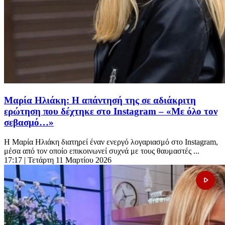
Μαρία Ηλιάκη: Η απάντησή της σε αδιάκριτη
ερώτηση που δέχτηκε στο Instagram – «Με όλο τον
σεβασμό…»
Η Μαρία Ηλιάκη διατηρεί έναν ενεργό λογαριασμό στο Instagram,
μέσα από τον οποίο επικοινωνεί συχνά με τους θαυμαστές ...
17:17
| Τετάρτη 11 Μαρτίου 2026