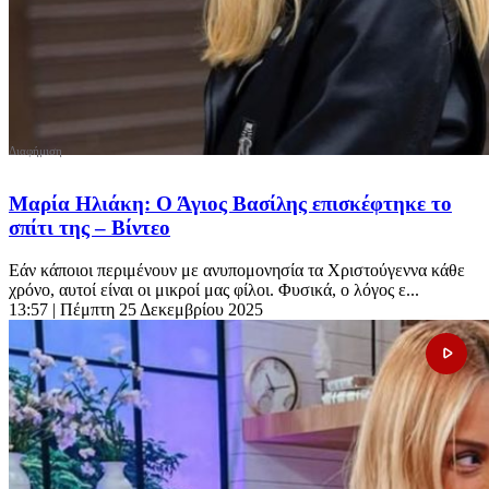
Μαρία Ηλιάκη: Ο Άγιος Βασίλης επισκέφτηκε το
σπίτι της – Βίντεο
Εάν κάποιοι περιμένουν με ανυπομονησία τα Χριστούγεννα κάθε
χρόνο, αυτοί είναι οι μικροί μας φίλοι. Φυσικά, ο λόγος ε...
13:57
| Πέμπτη 25 Δεκεμβρίου 2025