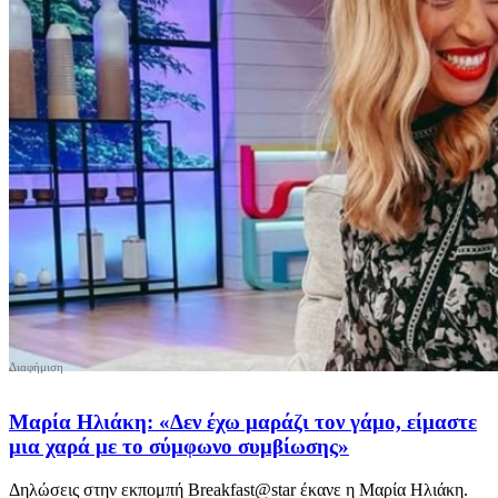
Μαρία Ηλιάκη: «Δεν έχω μαράζι τον γάμο, είμαστε
μια χαρά με το σύμφωνο συμβίωσης»
Δηλώσεις στην εκπομπή Breakfast@star έκανε η Μαρία Ηλιάκη.