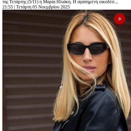
της Τετάρτης (5/11) η Μαρία Ηλιάκη. Η αγαπημένη οικοδέσ...
21:55
| Τετάρτη 05 Νοεμβρίου 2025