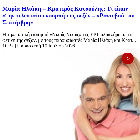
Μαρία Ηλιάκη – Κρατερός Κατσούλης: Τι είπαν
στην τελευταία εκπομπή της σεζόν – «Ραντεβού τον
Σεπτέμβρη»
Η τηλεοπτική εκπομπή «Νωρίς Νωρίς» της ΕΡΤ ολοκλήρωσε τη
φετινή της σεζόν, με τους παρουσιαστές Μαρία Ηλιάκη και Κρατ...
10:22
| Παρασκευή 10 Ιουλίου 2026