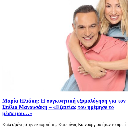
Μαρία Ηλιάκη: Η συγκινητική εξομολόγηση για τον
Στέλιο Μανουσάκη – «Εξαιτίας του ηρέμησε το
μέσα μου…»
Καλεσμένη στην εκπομπή της Κατερίνας Καινούργιου ήταν το πρωί