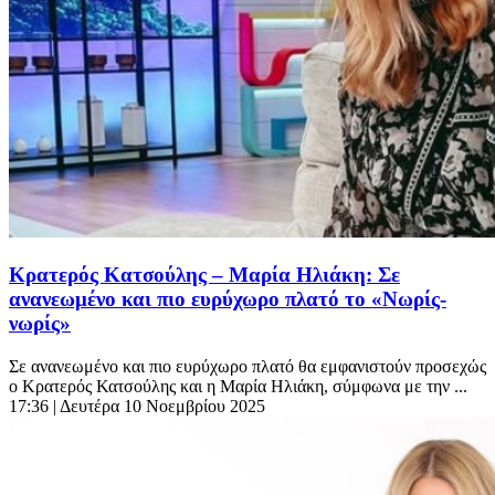
Κρατερός Κατσούλης – Μαρία Ηλιάκη: Σε
ανανεωμένο και πιο ευρύχωρο πλατό το «Νωρίς-
νωρίς»
Σε ανανεωμένο και πιο ευρύχωρο πλατό θα εμφανιστούν προσεχώς
ο Κρατερός Κατσούλης και η Μαρία Ηλιάκη, σύμφωνα με την ...
17:36
| Δευτέρα 10 Νοεμβρίου 2025