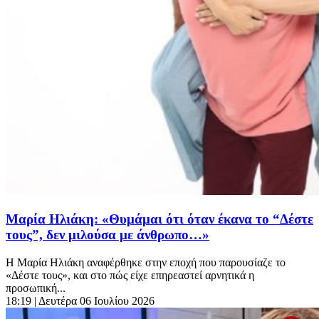
Μαρία Ηλιάκη: «Θυμάμαι ότι όταν έκανα το “Δέστε
τους”, δεν μιλούσα με άνθρωπο…»
Η Μαρία Ηλιάκη αναφέρθηκε στην εποχή που παρουσίαζε το
«Δέστε τους», και στο πώς είχε επηρεαστεί αρνητικά η
προσωπική...
18:19
| Δευτέρα 06 Ιουλίου 2026