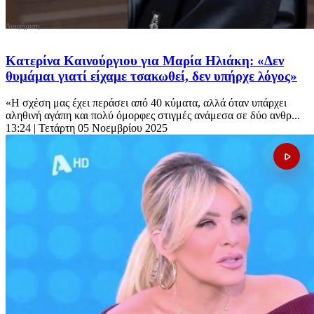
Κατερίνα Καινούργιου για Μαρία Ηλιάκη: «Δεν
θυμάμαι γιατί είχαμε τσακωθεί, δεν υπήρχε λόγος»
«Η σχέση μας έχει περάσει από 40 κύματα, αλλά όταν υπάρχει
αληθινή αγάπη και πολύ όμορφες στιγμές ανάμεσα σε δύο ανθρ...
13:24
| Τετάρτη 05 Νοεμβρίου 2025