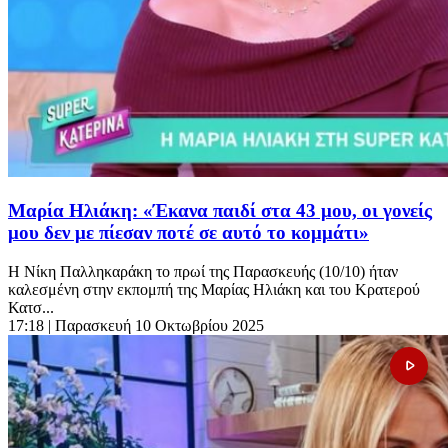
Μαρία Ηλιάκη: «Έκανα παιδί στα 43 μου, οι γονείς
μου δεν με πίεσαν ποτέ σε αυτό το κομμάτι»
Η Νίκη Παλληκαράκη το πρωί της Παρασκευής (10/10) ήταν
καλεσμένη στην εκπομπή της Μαρίας Ηλιάκη και του Κρατερού
Κατσ...
17:18
| Παρασκευή 10 Οκτωβρίου 2025