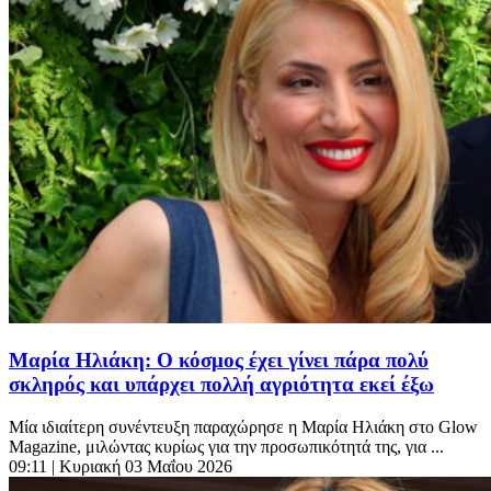
Μαρία Ηλιάκη: Ο κόσμος έχει γίνει πάρα πολύ
σκληρός και υπάρχει πολλή αγριότητα εκεί έξω
Μία ιδιαίτερη συνέντευξη παραχώρησε η Μαρία Ηλιάκη στο Glow
Magazine, μιλώντας κυρίως για την προσωπικότητά της, για ...
09:11
| Κυριακή 03 Μαΐου 2026