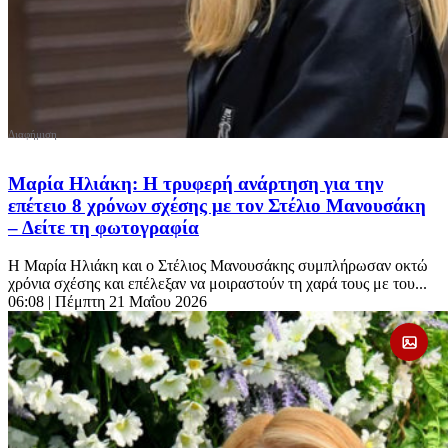
Μαρία Ηλιάκη: Η τρυφερή ανάρτηση για την
επέτειο 8 χρόνων σχέσης με τον Στέλιο Μανουσάκη
– Δείτε τη φωτογραφία
Η Μαρία Ηλιάκη και ο Στέλιος Μανουσάκης συμπλήρωσαν οκτώ
χρόνια σχέσης και επέλεξαν να μοιραστούν τη χαρά τους με του...
06:08
| Πέμπτη 21 Μαΐου 2026