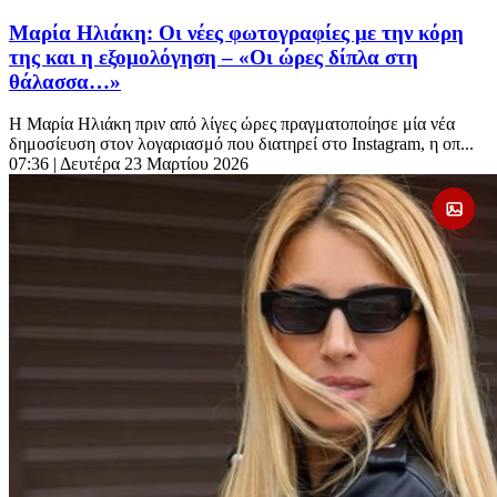
Μαρία Ηλιάκη: Οι νέες φωτογραφίες με την κόρη
της και η εξομολόγηση – «Οι ώρες δίπλα στη
θάλασσα…»
Η Μαρία Ηλιάκη πριν από λίγες ώρες πραγματοποίησε μία νέα
δημοσίευση στον λογαριασμό που διατηρεί στο Instagram, η οπ...
07:36
| Δευτέρα 23 Μαρτίου 2026