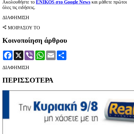
Ακολουθήστε το
ENIKOS στο Google News
και μάθετε πρώτοι
όλες τις ειδήσεις.
ΔΙΑΦΗΜΙΣΗ
ΜΟΙΡΑΣΟΥ ΤΟ
Κοινοποίηση άρθρου
Facebook
X
Viber
WhatsApp
Email
Μοιραστείτε
ΔΙΑΦΗΜΙΣΗ
ΠΕΡΙΣΣΟΤΕΡΑ