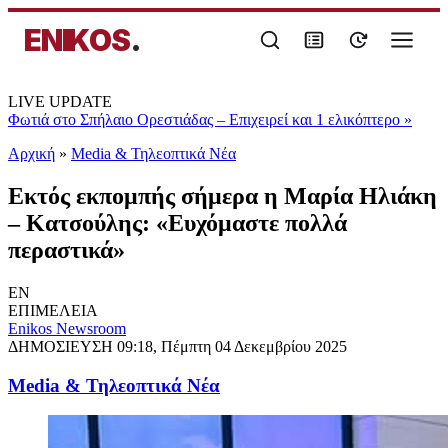
ENIKOS
.
LIVE UPDATE
Φωτιά στο Σπήλαιο Ορεστιάδας – Επιχειρεί και 1 ελικόπτερο
»
Αρχική
»
Media & Τηλεοπτικά Νέα
Εκτός εκπομπής σήμερα η Μαρία Ηλιάκη
– Κατσούλης: «Ευχόμαστε πολλά
περαστικά»
EN
ΕΠΙΜΕΛΕΙΑ
Enikos Newsroom
ΔΗΜΟΣΙΕΥΣΗ
09:18, Πέμπτη 04 Δεκεμβρίου 2025
Media & Τηλεοπτικά Νέα