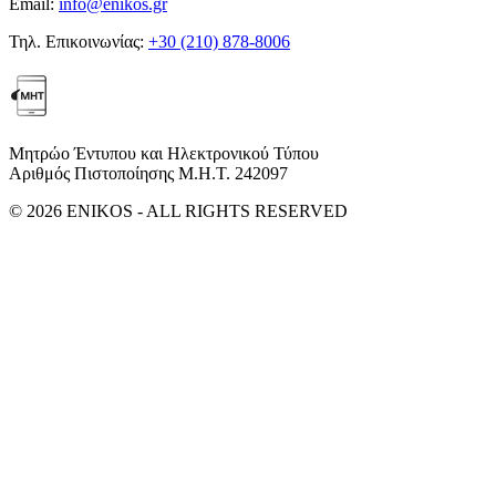
Email:
info@enikos.gr
Τηλ. Επικοινωνίας:
+30 (210) 878-8006
Μητρώο Έντυπου και Ηλεκτρονικού Τύπου
Αριθμός Πιστοποίησης Μ.Η.Τ. 242097
© 2026 ENIKOS - ALL RIGHTS RESERVED