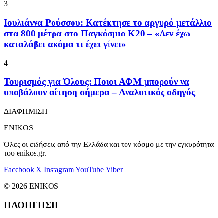
3
Ιουλιάννα Ρούσσου: Κατέκτησε το αργυρό μετάλλιο
στα 800 μέτρα στο Παγκόσμιο Κ20 – «Δεν έχω
καταλάβει ακόμα τι έχει γίνει»
4
Τουρισμός για Όλους: Ποιοι ΑΦΜ μπορούν να
υποβάλουν αίτηση σήμερα – Αναλυτικός οδηγός
ΔΙΑΦΗΜΙΣΗ
ENIKOS
Όλες οι ειδήσεις από την Ελλάδα και τον κόσμο με την εγκυρότητα
του enikos.gr.
Facebook
X
Instagram
YouTube
Viber
© 2026 ENIKOS
ΠΛΟΗΓΗΣΗ