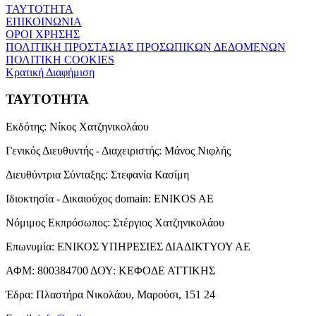
ΤΑΥΤΟΤΗΤΑ
ΕΠΙΚΟΙΝΩΝΙΑ
ΟΡΟΙ ΧΡΗΣΗΣ
ΠΟΛΙΤΙΚΗ ΠΡΟΣΤΑΣΙΑΣ ΠΡΟΣΩΠΙΚΩΝ ΔΕΔΟΜΕΝΩΝ
ΠΟΛΙΤΙΚΗ COOKIES
Κρατική Διαφήμιση
ΤΑΥΤΟΤΗΤΑ
Εκδότης:
Νίκος Χατζηνικολάου
Γενικός Διευθυντής - Διαχειριστής:
Μάνος Νιφλής
Διευθύντρια Σύνταξης:
Στεφανία Κασίμη
Ιδιοκτησία - Δικαιούχος domain:
ENIKOS AE
Νόμιμος Εκπρόσωπος:
Στέργιος Χατζηνικολάου
Επωνυμία:
ΕΝΙΚΟΣ ΥΠΗΡΕΣΙΕΣ ΔΙΑΔΙΚΤΥΟΥ ΑΕ
ΑΦΜ:
800384700
ΔΟΥ:
ΚΕΦΟΔΕ ΑΤΤΙΚΗΣ
Έδρα:
Πλαστήρα Νικολάου, Μαρούσι, 151 24