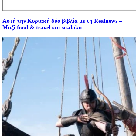
Αυτή την Κυριακή δύο βιβλία με τη Realnews –
Μαζί food & travel και su-doku