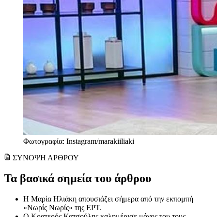
Φωτογραφία: Instagram/marakiiliaki
ΣΥΝΟΨΗ ΑΡΘΡΟΥ
Τα βασικά σημεία του άρθρου
Η Μαρία Ηλιάκη απουσιάζει σήμερα από την εκπομπή
«Νωρίς Νωρίς» της ΕΡΤ.
Ο Κρατερός Κατσούλης καλημέρισε μόνος του τους