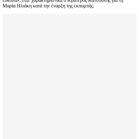
εύκολα», είπε χαρακτηριστικά ο Κρατερός Κατσούλης για τη
Μαρία Ηλιάκη κατά την έναρξη της εκπομπής.