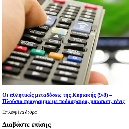
Οι αθλητικές μεταδόσεις της Κυριακής (9/8) –
Πλούσιο πρόγραμμα με ποδόσφαιρο, μπάσκετ, τένις
Επιλεγμένα άρθρα
Διαβάστε επίσης