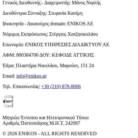
Γενικός Διευθυντής - Διαχειριστής:
Μάνος Νιφλής
Διευθύντρια Σύνταξης:
Στεφανία Κασίμη
Ιδιοκτησία - Δικαιούχος domain:
ENIKOS AE
Νόμιμος Εκπρόσωπος:
Στέργιος Χατζηνικολάου
Επωνυμία:
ΕΝΙΚΟΣ ΥΠΗΡΕΣΙΕΣ ΔΙΑΔΙΚΤΥΟΥ ΑΕ
ΑΦΜ:
800384700
ΔΟΥ:
ΚΕΦΟΔΕ ΑΤΤΙΚΗΣ
Έδρα:
Πλαστήρα Νικολάου, Μαρούσι, 151 24
Email:
info@enikos.gr
Τηλ. Επικοινωνίας:
+30 (210) 878-8006
Μητρώο Έντυπου και Ηλεκτρονικού Τύπου
Αριθμός Πιστοποίησης Μ.Η.Τ. 242097
© 2026 ENIKOS - ALL RIGHTS RESERVED