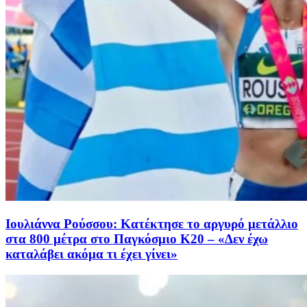
Ιουλιάννα Ρούσσου: Κατέκτησε το αργυρό μετάλλιο
στα 800 μέτρα στο Παγκόσμιο Κ20 – «Δεν έχω
καταλάβει ακόμα τι έχει γίνει»