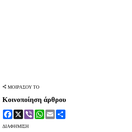
ΜΟΙΡΑΣΟΥ ΤΟ
Κοινοποίηση άρθρου
Facebook
X
Viber
WhatsApp
Email
Μοιραστείτε
ΔΙΑΦΗΜΙΣΗ