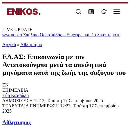
ENIKOS
.
LIVE UPDATE
Φωτιά στο Σπήλαιο Ορεστιάδας – Επιχειρεί και 1 ελικόπτερο
»
Αρχική
»
Αθλητισμός
ΕΛ.ΑΣ: Επικοινωνία με τον
Αντετοκούνμπο μετά τα απειλητικά
μηνύματα κατά της ζωής της συζύγου του
EN
ΕΠΙΜΕΛΕΙΑ
Εύη Κατσώλη
ΔΗΜΟΣΙΕΥΣΗ
12:12, Τετάρτη 17 Σεπτεμβρίου 2025
ΤΕΛΕΥΤΑΙΑ ΕΝΗΜΕΡΩΣΗ
12:23, Τετάρτη 17 Σεπτεμβρίου
2025
Αθλητισμός