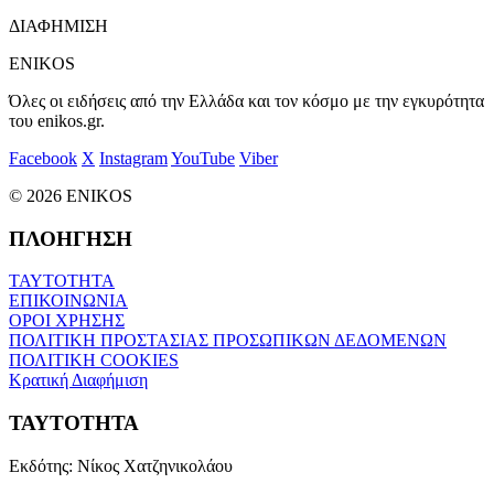
ΔΙΑΦΗΜΙΣΗ
ENIKOS
Όλες οι ειδήσεις από την Ελλάδα και τον κόσμο με την εγκυρότητα
του enikos.gr.
Facebook
X
Instagram
YouTube
Viber
© 2026 ENIKOS
ΠΛΟΗΓΗΣΗ
ΤΑΥΤΟΤΗΤΑ
ΕΠΙΚΟΙΝΩΝΙΑ
ΟΡΟΙ ΧΡΗΣΗΣ
ΠΟΛΙΤΙΚΗ ΠΡΟΣΤΑΣΙΑΣ ΠΡΟΣΩΠΙΚΩΝ ΔΕΔΟΜΕΝΩΝ
ΠΟΛΙΤΙΚΗ COOKIES
Κρατική Διαφήμιση
ΤΑΥΤΟΤΗΤΑ
Εκδότης:
Νίκος Χατζηνικολάου