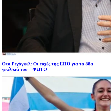
Ότο Ρεχάγκελ: Οι ευχές της EΠΟ για τα 88α
γενέθλιά του – ΦΩΤΟ