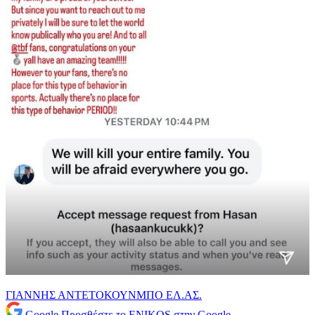
ΓΙΑΝΝΗΣ ΑΝΤΕΤΟΚΟΥΝΜΠΟ
ΕΛ.ΑΣ.
Google
Προσθέστε το ENIKOS στην Google