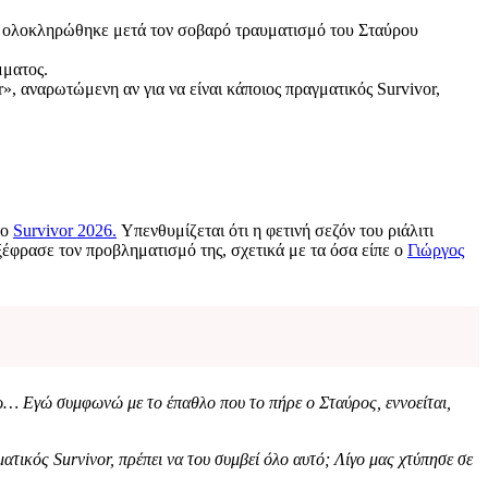
οίο ολοκληρώθηκε μετά τον σοβαρό τραυματισμό του Σταύρου
μματος.
», αναρωτώμενη αν για να είναι κάποιος πραγματικός Survivor,
το
Survivor 2026.
Υπενθυμίζεται ότι η φετινή σεζόν του ριάλιτι
έφρασε τον προβληματισμό της, σχετικά με τα όσα είπε ο
Γιώργος
… Εγώ συμφωνώ με το έπαθλο που το πήρε ο Σταύρος, εννοείται,
ματικός Survivor, πρέπει να του συμβεί όλο αυτό; Λίγο μας χτύπησε σε