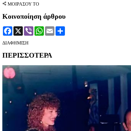
ΜΟΙΡΑΣΟΥ ΤΟ
Κοινοποίηση άρθρου
Facebook
X
Viber
WhatsApp
Email
Μοιραστείτε
ΔΙΑΦΗΜΙΣΗ
ΠΕΡΙΣΣΟΤΕΡΑ