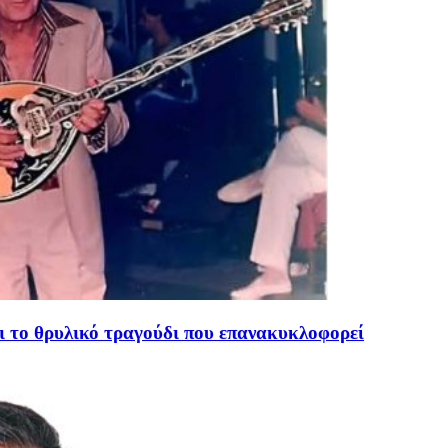
ι το θρυλικό τραγούδι που επανακυκλοφορεί