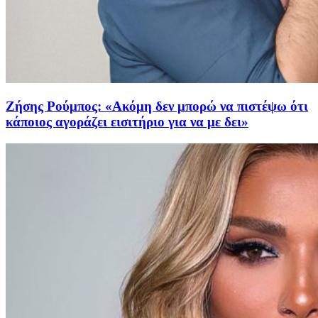
Ζήσης Ρούμπος: «Ακόμη δεν μπορώ να πιστέψω ότι
κάποιος αγοράζει εισιτήριο για να με δει»