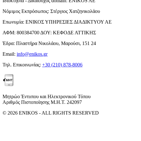
Ιδιοκτησία - Δικαιούχος domain:
ENIKOS AE
Νόμιμος Εκπρόσωπος:
Στέργιος Χατζηνικολάου
Επωνυμία:
ΕΝΙΚΟΣ ΥΠΗΡΕΣΙΕΣ ΔΙΑΔΙΚΤΥΟΥ ΑΕ
ΑΦΜ:
800384700
ΔΟΥ:
ΚΕΦΟΔΕ ΑΤΤΙΚΗΣ
Έδρα:
Πλαστήρα Νικολάου, Μαρούσι, 151 24
Email:
info@enikos.gr
Τηλ. Επικοινωνίας:
+30 (210) 878-8006
Μητρώο Έντυπου και Ηλεκτρονικού Τύπου
Αριθμός Πιστοποίησης Μ.Η.Τ. 242097
© 2026 ENIKOS - ALL RIGHTS RESERVED