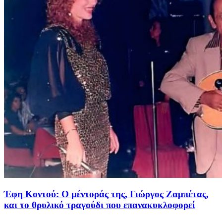
Έφη Κοντού: Ο μέντοράς της, Γιώργος Ζαμπέτας,
και το θρυλικό τραγούδι που επανακυκλοφορεί