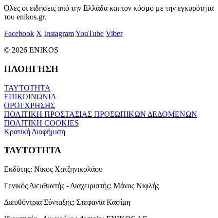
Όλες οι ειδήσεις από την Ελλάδα και τον κόσμο με την εγκυρότητα
του enikos.gr.
Facebook
X
Instagram
YouTube
Viber
© 2026 ENIKOS
ΠΛΟΗΓΗΣΗ
ΤΑΥΤΟΤΗΤΑ
ΕΠΙΚΟΙΝΩΝΙΑ
ΟΡΟΙ ΧΡΗΣΗΣ
ΠΟΛΙΤΙΚΗ ΠΡΟΣΤΑΣΙΑΣ ΠΡΟΣΩΠΙΚΩΝ ΔΕΔΟΜΕΝΩΝ
ΠΟΛΙΤΙΚΗ COOKIES
Κρατική Διαφήμιση
ΤΑΥΤΟΤΗΤΑ
Εκδότης:
Νίκος Χατζηνικολάου
Γενικός Διευθυντής - Διαχειριστής:
Μάνος Νιφλής
Διευθύντρια Σύνταξης:
Στεφανία Κασίμη