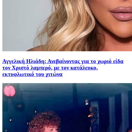
Αγγελική Ηλιάδη: Ανεβαίνοντας για το χωριό είδα
τον Χριστό λαμπερό, με τον κατάλευκο,
εκτυφλωτικό του χιτώνα