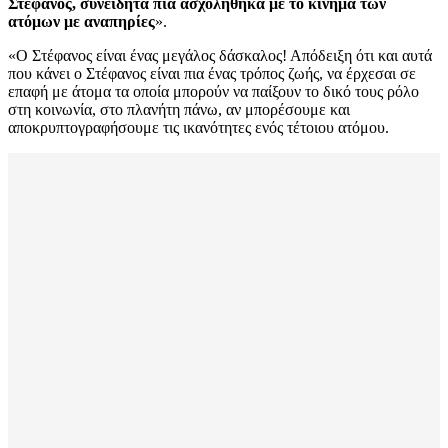
Στέφανος, συνειδητά πια ασχολήθηκα με το κίνημα των
ατόμων με αναπηρίες
».
«Ο Στέφανος είναι ένας μεγάλος δάσκαλος! Απόδειξη ότι και αυτά
που κάνει ο Στέφανος είναι πια ένας τρόπος ζωής, να έρχεσαι σε
επαφή με άτομα τα οποία μπορούν να παίξουν το δικό τους ρόλο
στη κοινωνία, στο πλανήτη πάνω, αν μπορέσουμε και
αποκρυπτογραφήσουμε τις ικανότητες ενός τέτοιου ατόμου.