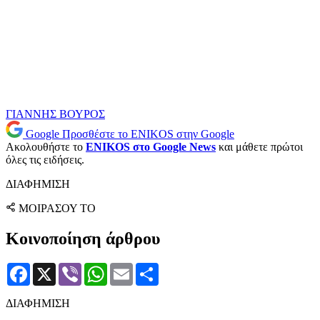
ΓΙΑΝΝΗΣ ΒΟΥΡΟΣ
Google
Προσθέστε το ENIKOS στην Google
Ακολουθήστε το
ENIKOS στο Google News
και μάθετε πρώτοι
όλες τις ειδήσεις.
ΔΙΑΦΗΜΙΣΗ
ΜΟΙΡΑΣΟΥ ΤΟ
Κοινοποίηση άρθρου
Facebook
X
Viber
WhatsApp
Email
Μοιραστείτε
ΔΙΑΦΗΜΙΣΗ