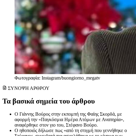
Φωτογραφία: Instagram/buongiorno_megatv
ΣΥΝΟΨΗ ΑΡΘΡΟΥ
Τα βασικά σημεία του άρθρου
Ο Γιάννης Βούρος στην εκπομπή της Φαίης Σκορδά, με
αφορμή την «Παγκόσμια Ημέρα Ατόμων με Αναπηρία»,
αναφέρθηκε στον γιο του, Στέφανο Βούρο.
Ο ηθοποιός δήλωσε πως «από τη στιγμή που γεννήθηκε ο
Στέφανος, συνειδητά πια ασχολήθηκα με το κίνημα των