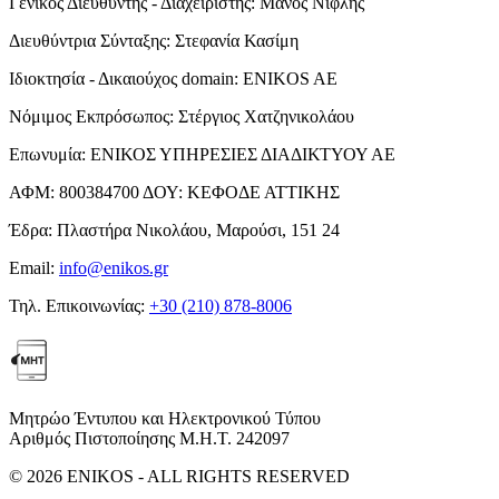
Γενικός Διευθυντής - Διαχειριστής:
Μάνος Νιφλής
Διευθύντρια Σύνταξης:
Στεφανία Κασίμη
Ιδιοκτησία - Δικαιούχος domain:
ENIKOS AE
Νόμιμος Εκπρόσωπος:
Στέργιος Χατζηνικολάου
Επωνυμία:
ΕΝΙΚΟΣ ΥΠΗΡΕΣΙΕΣ ΔΙΑΔΙΚΤΥΟΥ ΑΕ
ΑΦΜ:
800384700
ΔΟΥ:
ΚΕΦΟΔΕ ΑΤΤΙΚΗΣ
Έδρα:
Πλαστήρα Νικολάου, Μαρούσι, 151 24
Email:
info@enikos.gr
Τηλ. Επικοινωνίας:
+30 (210) 878-8006
Μητρώο Έντυπου και Ηλεκτρονικού Τύπου
Αριθμός Πιστοποίησης Μ.Η.Τ. 242097
© 2026 ENIKOS - ALL RIGHTS RESERVED