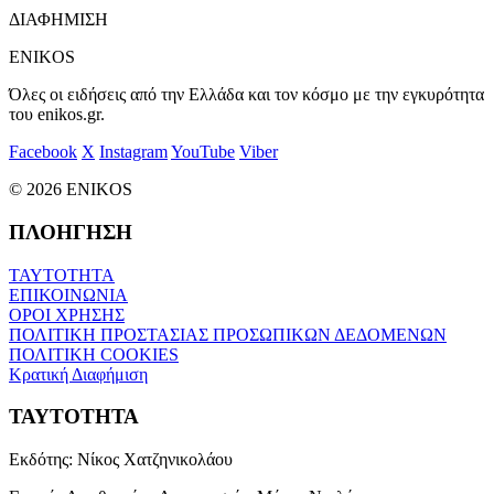
ΔΙΑΦΗΜΙΣΗ
ENIKOS
Όλες οι ειδήσεις από την Ελλάδα και τον κόσμο με την εγκυρότητα
του enikos.gr.
Facebook
X
Instagram
YouTube
Viber
© 2026 ENIKOS
ΠΛΟΗΓΗΣΗ
ΤΑΥΤΟΤΗΤΑ
ΕΠΙΚΟΙΝΩΝΙΑ
ΟΡΟΙ ΧΡΗΣΗΣ
ΠΟΛΙΤΙΚΗ ΠΡΟΣΤΑΣΙΑΣ ΠΡΟΣΩΠΙΚΩΝ ΔΕΔΟΜΕΝΩΝ
ΠΟΛΙΤΙΚΗ COOKIES
Κρατική Διαφήμιση
ΤΑΥΤΟΤΗΤΑ
Εκδότης:
Νίκος Χατζηνικολάου