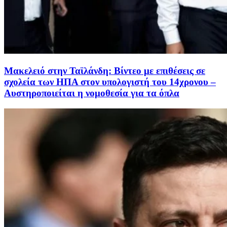
Μακελειό στην Ταϊλάνδη: Βίντεο με επιθέσεις σε
σχολεία των ΗΠΑ στον υπολογιστή του 14χρονου –
Αυστηροποιείται η νομοθεσία για τα όπλα