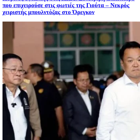
που επιχειρούσε στις φωτιές της Γιούτα – Νεκρός
χειριστής μπουλντόζας στο Όρεγκον