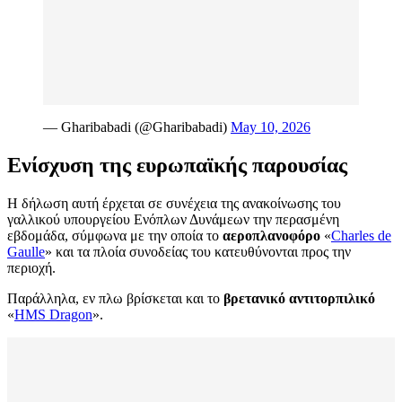
— Gharibabadi (@Gharibabadi)
May 10, 2026
Ενίσχυση της ευρωπαϊκής παρουσίας
Η δήλωση αυτή έρχεται σε συνέχεια της ανακοίνωσης του
γαλλικού υπουργείου Ενόπλων Δυνάμεων την περασμένη
εβδομάδα, σύμφωνα με την οποία το
αεροπλανοφόρο
«
Charles de
Gaulle
» και τα πλοία συνοδείας του κατευθύνονται προς την
περιοχή.
Παράλληλα, εν πλω βρίσκεται και το
βρετανικό αντιτορπιλικό
«
HMS Dragon
».